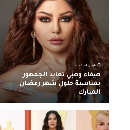
حلول
شهر
رمضان
المبارك
مارس 24, 2023
هيفاء وهبي تعايد الجمهور
بمناسبة حلول شهر رمضان
المبارك
اطلالات
نجوم
هوليوود