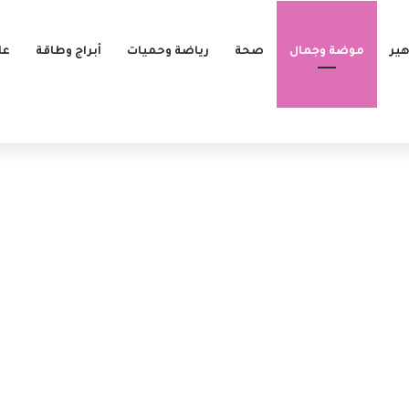
ير
موضة وجمال
صحة
رياضة وحميات
أبراج وطاقة
عل
مع أصليهان مالبورا