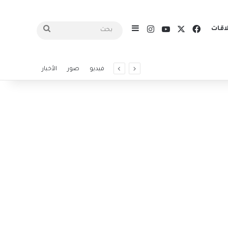
X
فيسبوك
يوتيوب
انستقرام
اقات
إضافة عمود جانبي
بحث
فيديو
صور
الأخبار