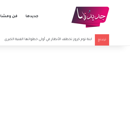
جديدها
فن ومشاه
شاتاي أولوسوي يفاجئ الجمهور بإطلالة مختلفة خلال عطلته 
ترندنغ