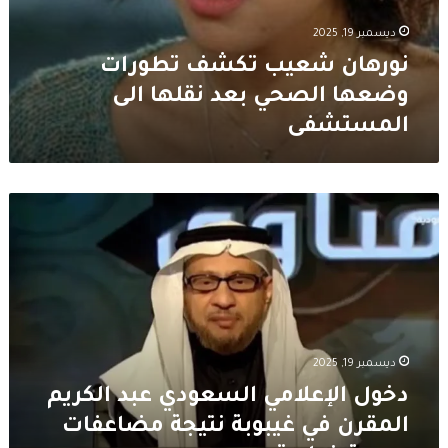
ديسمبر 19, 2025
نورهان شعيب تكشف تطورات
وضعها الصحي بعد نقلها الى
المستشفى
دخول
الإعلامي
السعودي
عبد
الكريم
المقرن
في
غيبوبة
ديسمبر 19, 2025
نتيجة
مضاعفات
دخول الإعلامي السعودي عبد الكريم
صحية
المقرن في غيبوبة نتيجة مضاعفات
خطيرة