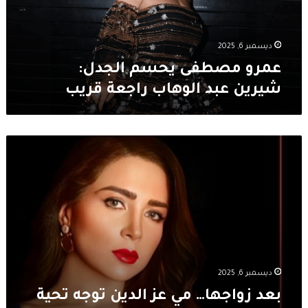
الوهاب
راجعة
قريب
ديسمبر 6, 2025
عمرو مصطفى يحسم الجدل:
شيرين عبد الوهاب راجعة قريب
بعد
زواجها…
مي
عز
الدين
توجه
تحية
خاصة
لـ
سوسن
ديسمبر 6, 2025
بدر
بعد زواجها… مي عز الدين توجه تحية