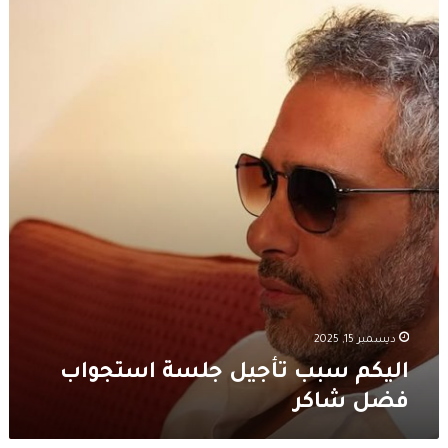
سبب
تأجيل
جلسة
استجواب
فضل
شاكر
ديسمبر 15, 2025
اليكم سبب تأجيل جلسة استجواب
فضل شاكر