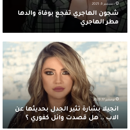
ديسمبر 6, 2025
شجون الهاجري تفجع بوفاة والدها
مطر الهاجري
انجيلا
بشارة
تثير
الجدل
بحديثها
عن
الاب
..
هل
قصدت
نوفمبر 17, 2023
وائل
انجيلا بشارة تثير الجدل بحديثها عن
كفوري
الاب .. هل قصدت وائل كفوري ؟
؟