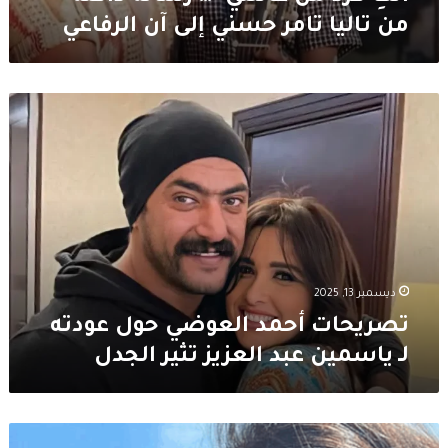
آن
من تاليا تامر حسني إلى آن الرفاعي
الرفاعي
تصريحات
أحمد
العوضي
حول
عودته
لـ
ياسمين
عبد
العزيز
تثير
ديسمبر 13, 2025
الجدل
تصريحات أحمد العوضي حول عودته
لـ ياسمين عبد العزيز تثير الجدل
رنا