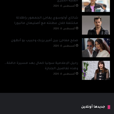
الفنية الكبرى
أغسطس 6, 2026
شاتاي أولوسوي يفاجئ الجمهور بإطلالة
مختلفة خلال عطلته مع أصليهان مالبورا
أغسطس 6, 2026
صلح مفاجئ بين أمير يزبك وحبيب بو أنطون
أغسطس 6, 2026
رحيل الإعلامية سونيا كمال بعد مسيرة حافلة..
وهذه تفاصيل الجنازة
أغسطس 6, 2026
جديدها أونلاين