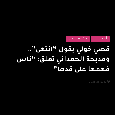
أهم الأخبار
فن ومشاهير
قصي خولي يقول “انتهى”..
ومديحة الحمداني تعلق: “ناس
فهمها على قدها”
يونيو 25, 2021