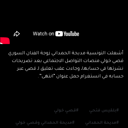
أشعلت التونسية مديحة الحمداني زوجة الفنان السوري
قصي خولي منصات التواصل الاجتماعي بعد تصريحات
نشرتها في حسابها، وجاءت عقب تعليق لـ قصي عبر
حسابه في انستغرام حمل عنوان “انتهى”.
بلقيس فتحي
قصي خولي
مديحة الحمداني
مديحة الحمداني وقصي خولي