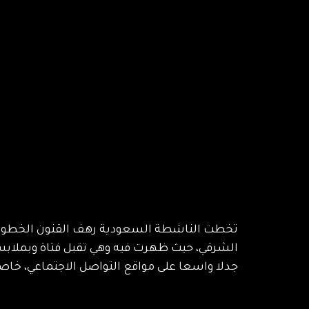
تخطت الناشطة السعودية رهف القنون الخطوط ا
الشرقي، حيث ظهرت فيه وهي تقبل فتاة وبملاب
جدلا واسعا على مواقع التواصل الاجتماعي، خا