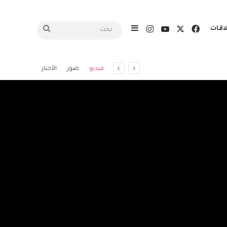
X
فيسبوك
يوتيوب
انستقرام
اقات
إضافة عمود جانبي
بحث
فيديو
صور
الأخبار