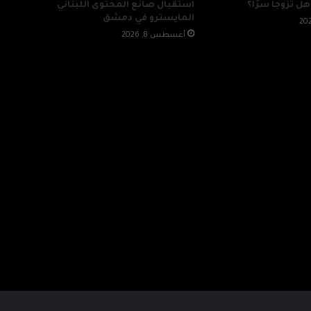
هل تزوجا سرًا؟
استقبال صانع المحتوى اللبناني
المايسترو في دمشق
أغسطس 8, 2026