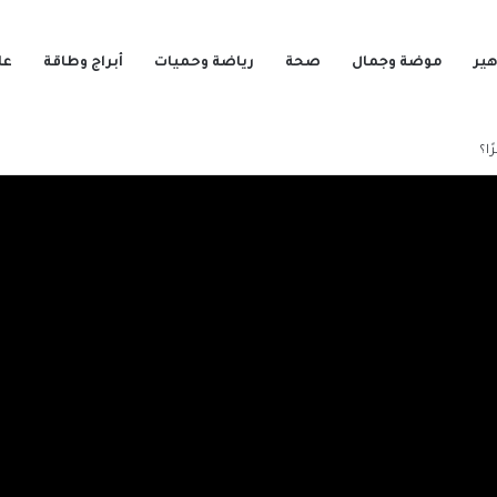
ير
موضة وجمال
صحة
رياضة وحميات
أبراج وطاقة
عل
ا؟