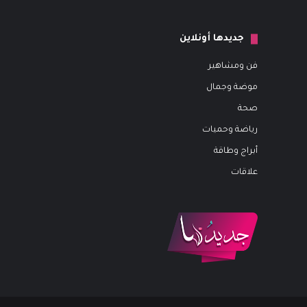
جديدها أونلاين
فن ومشاهير
موضة وجمال
صحة
رياضة وحميات
أبراج وطاقة
علاقات