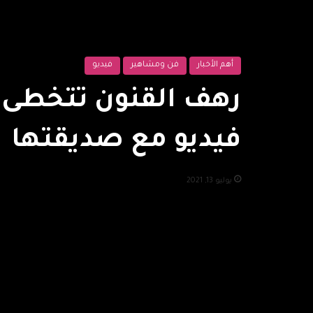
أهم الأخبار
فن ومشاهير
فيديو
رهف القنون تتخطى 
فيديو مع صديقتها
يوليو 13, 2021