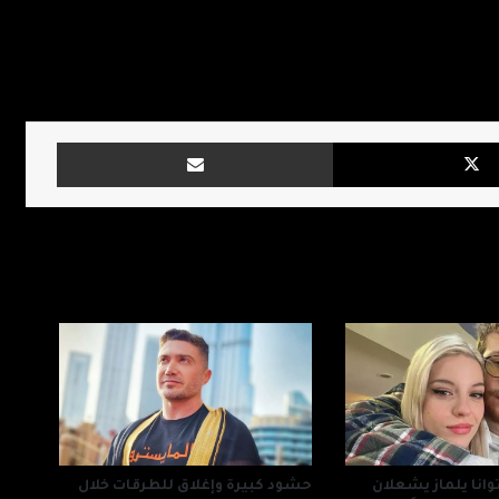
X
مشاركة بالبريد
وانا يلماز يشعلان
حشود كبيرة وإغلاق للطرقات خلال