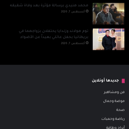
محمد هنيدي برسالة مؤثرة بعد وفاة شقيقه
أغسطس 7, 2026
توم هولاند وزندايا يحتفلان بزواجهما في
بريطانيا بحفل عائلي بعيداً عن الأضواء
أغسطس 7, 2026
جديدها أونلاين
فن ومشاهير
موضة وجمال
صحة
رياضة وحميات
أبراج وطاقة