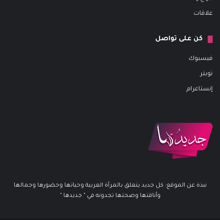
علاقات
كن على تواصل
فيسبوك
تويتر
إنستاغرام
نبذة عن الموقع: كل جديد يتعلق بالمرأة العربية وحياتها وحضورها وجمالها
وأناقتها وصحتها تجدونه في " جديدها "