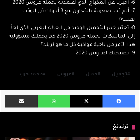
6- أخبرنا عن المكياج الذي اعتمدته بحملة عروس 2020
7- ألم تجد صعوبة بالتعاون مع 3 أخوات في الوقت
نفسه؟
8- تعتبر خبير التجميل الوحيد في العالم العربي الذي لجأ
إلى الماسكات بحملة عروس 2020 كم يحملك مسؤولية
هذا الأمر من ناحية مواكبة كل ما هو تريند؟
9- نصيحتك لعروس 2020
تجميل
جمال
عروس
محمد حرب
فيسبوك
X
واتساب
مشاركة ب
ترندنغ