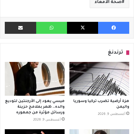
صحة الأمعاء
فيسبوك
X
واتساب
مشاركة ب
ترندنغ
هزة أرضية تضرب تركيا وسوريا
ميسي يعود إلى الأرجنتين لتوديع
واليمن
والده.. ظهر بملامح حزينة
ورسائل مؤثرة من جمهوره
أغسطس 9, 2026
أغسطس 9, 2026