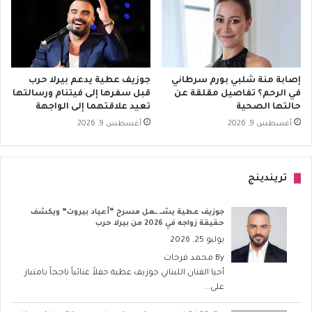
إصابة منة شلبي بورم سرطاني
جوزيف عطية يدعم بيرلا حرب
في الرحم؟ تفاصيل مقلقة عن
قبل سفرها إلى فيتنام ورسالتها
حالتها الصحية
تعيد علاقتهما إلى الواجهة
أغسطس 9, 2026
أغسطس 9, 2026
تريندينج
جوزيف عطية يشــ ــعل مسرح “أعياد بيروت” ويكشف
حقيقة زواجه في 2026 من بيرلا حرب
يوليو 25, 2026
By
محمد فرحات
أحيا الفنان اللبناني جوزيف عطية حفلاً غنائياً ناجحاً بامتياز
على...