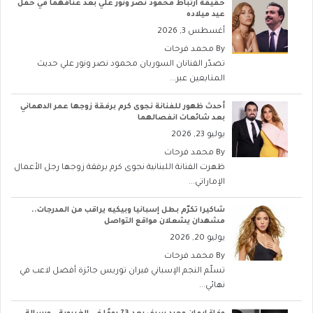
حقيقة ارتباط محمود نصر ونور علي بعد عناقهما في حفل
عيد ميلاده
أغسطس 3, 2026
By
محمد فرحات
تصدّر الفنانان السوريان محمود نصر ونور علي حديث
المتابعين عبر...
أحدث ظهور للفنانة نجوى كرم برفقة زوجها عمر الدهماني
بعد شائعات انفصالهما
يوليو 23, 2026
By
محمد فرحات
ظهرت الفنانة اللبنانية نجوى كرم برفقة زوجها رجل الأعمال
الإماراتي...
شاكيرا تكرّم بطل إسبانيا وبيكيه يراقب من المدرجات..
مشهدان يشعلان مواقع التواصل
يوليو 20, 2026
By
محمد فرحات
تسلّم النجم الإسباني فيران توريس جائزة أفضل لاعب في
نهائي...