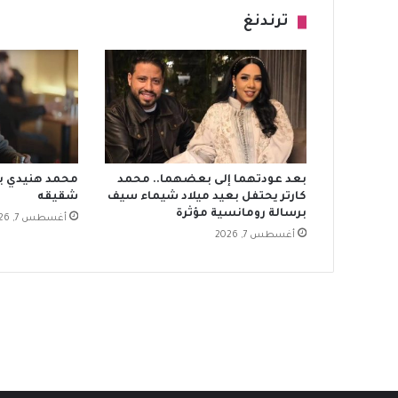
ترندنغ
بعد عودتهما إلى بعضهما.. محمد
محمد هنيدي بر
كارتر يحتفل بعيد ميلاد شيماء سيف
شقيقه
برسالة رومانسية مؤثرة
أغسطس 7, 2026
أغسطس 7, 2026