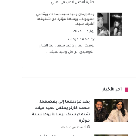
جائزة أفضل لاعب في نهائي...
وفاة إيمان وحيد سيف بعد 73 يومًا في
الغيبوبة.. ورسالة مؤثرة من شقيقها
أشرف سيف
يوليو 9, 2026
By
محمد فرحات
توفيت إيمان وحيد سيف، ابنة الفنان
الكوميدي الراحل وحيد سيف،...
آخر الأخبار
بعد عودتهما إلى بعضهما..
محمد كارتر يحتفل بعيد ميلاد
شيماء سيف برسالة رومانسية
مؤثرة
أغسطس 7, 2026