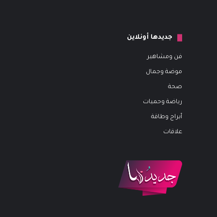
جديدها أونلاين
فن ومشاهير
موضة وجمال
صحة
رياضة وحميات
أبراج وطاقة
علاقات