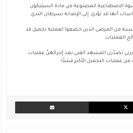
ة الاصطناعية المصنوعة من مادة السيليكون
سات أنها قد تؤدي إلى الإصابة بسرطان الثدي.
 نسبة من المرضى الذين خضعوا لعملية تجميل قد
ئج العمليات.
العربي تصدّرن المشهد الفني بعد إجرائهنّ عمليات
من عمليات التجميل الأكثر فشلًا.
X
مشاركة بالبريد