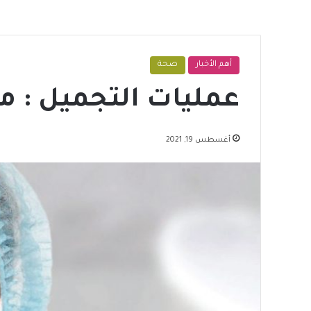
أهم الأخبار
صحة
عمليات التجميل : م
أغسطس 19, 2021