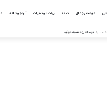
ير
موضة وجمال
صحة
رياضة وحميات
أبراج وطاقة
عل