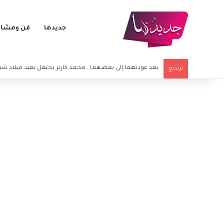
جديدها
فن ومشاه
محمد هنيدي برسالة مؤثرة بعد وفاة شقيقه
ترندنغ