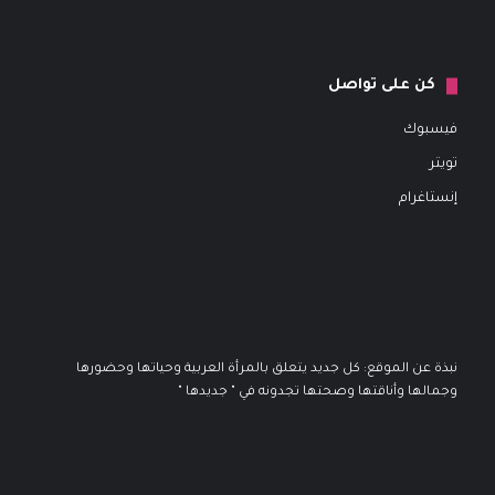
كن على تواصل
فيسبوك
تويتر
إنستاغرام
نبذة عن الموقع: كل جديد يتعلق بالمرأة العربية وحياتها وحضورها
وجمالها وأناقتها وصحتها تجدونه في " جديدها "