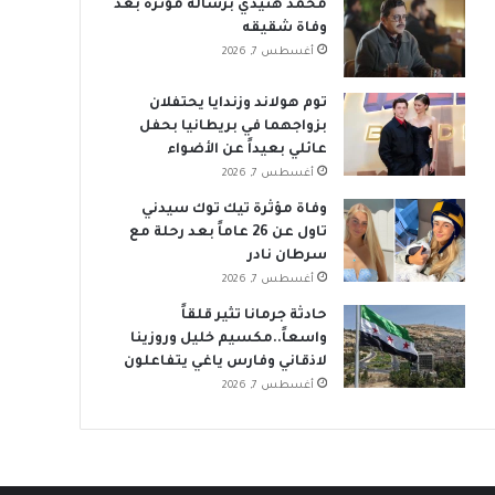
محمد هنيدي برسالة مؤثرة بعد
وفاة شقيقه
أغسطس 7, 2026
توم هولاند وزندايا يحتفلان
بزواجهما في بريطانيا بحفل
عائلي بعيداً عن الأضواء
أغسطس 7, 2026
وفاة مؤثرة تيك توك سيدني
تاول عن 26 عاماً بعد رحلة مع
سرطان نادر
أغسطس 7, 2026
حادثة جرمانا تثير قلقاً
واسعاً..مكسيم خليل وروزينا
لاذقاني وفارس ياغي يتفاعلون
أغسطس 7, 2026