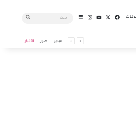
X
فيسبوك
يوتيوب
انستقرام
اقات
إضافة عمود جانبي
بحث
فيديو
صور
الأخبار