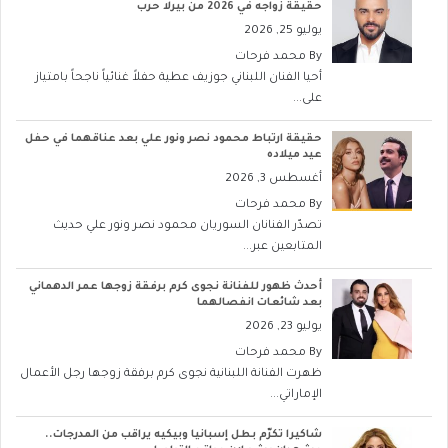
حقيقة زواجه في 2026 من بيرلا حرب
يوليو 25, 2026
By
محمد فرحات
أحيا الفنان اللبناني جوزيف عطية حفلاً غنائياً ناجحاً بامتياز
على...
حقيقة ارتباط محمود نصر ونور علي بعد عناقهما في حفل
عيد ميلاده
أغسطس 3, 2026
By
محمد فرحات
تصدّر الفنانان السوريان محمود نصر ونور علي حديث
المتابعين عبر...
أحدث ظهور للفنانة نجوى كرم برفقة زوجها عمر الدهماني
بعد شائعات انفصالهما
يوليو 23, 2026
By
محمد فرحات
ظهرت الفنانة اللبنانية نجوى كرم برفقة زوجها رجل الأعمال
الإماراتي...
شاكيرا تكرّم بطل إسبانيا وبيكيه يراقب من المدرجات..