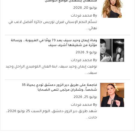
مشهدان يشعلان مواقع التواصل
يوليو 20, 2026
By
محمد فرحات
تسلّم النجم الإسباني فيران توريس جائزة أفضل لاعب في
نهائي...
وفاة إيمان وحيد سيف بعد 73 يومًا في الغيبوبة.. ورسالة
مؤثرة من شقيقها أشرف سيف
يوليو 9, 2026
By
محمد فرحات
توفيت إيمان وحيد سيف، ابنة الفنان الكوميدي الراحل وحيد
سيف،...
فاجعة على طريق دير الزور–دمشق تودي بحياة 35
شخصاً..وشكران مرتجى تنعى الضحايا
يوليو 25, 2026
By
محمد فرحات
شهد طريق دير الزور–دمشق، اليوم السبت 25 يوليو 2026،
حادث...