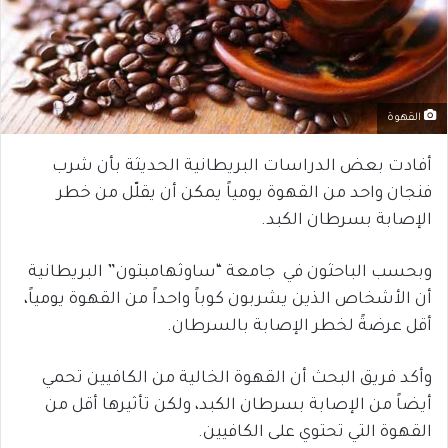
القهوة
أفادت بعض الدراسات البريطانية الحديثة بأن شرب
فنجان واحد من القهوة يومياً يمكن أن يقلّل من خطر
الإصابة بسرطان الكبد.
وبحسب الباحثون في جامعة “ساوثهامبتون” البريطانية
أن الأشخاص الذين يشربون كوباً واحداً من القهوة يومياً،
أقل عرضةً لخطر الإصابة بالسرطان.
وأكد فريق البحث أن القهوة الخالية من الكافيين تحمي
أيضاً من الإصابة بسرطان الكبد، ولكن تأثيرها أقل من
القهوة التي تحتوي على الكافيين.