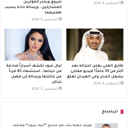
شروق ويحذر المؤثرين
أغسطس 9, 2026
المشاركين.. ورسالة حادة بسبب
طفليهما
أغسطس 9, 2026
طارق العلي يعلن اعتزاله بعد
ليال عبود تكشف أسراراً صادمة
أكثر من 30 عاماً؟ فيديو مفاجئ
من حياتها.. استشهاد 45 فرداً
يشعل الجدل ومي العيدان تعلق
من عائلتها ورسالة إلى فضل
شاكر
أغسطس 9, 2026
أغسطس 9, 2026
تريندينج
جوزيف عطية يشــ ــعل مسرح “أعياد بيروت” ويكشف