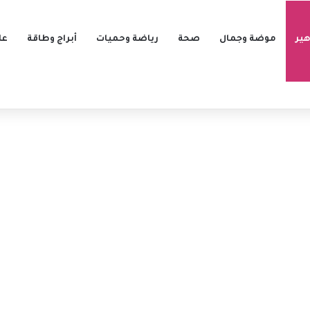
ير
موضة وجمال
صحة
رياضة وحميات
أبراج وطاقة
عل
ا؟