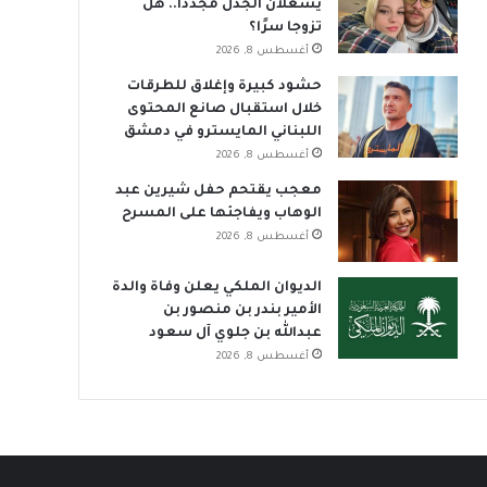
يشعلان الجدل مجددًا.. هل
تزوجا سرًا؟
أغسطس 8, 2026
حشود كبيرة وإغلاق للطرقات
خلال استقبال صانع المحتوى
اللبناني المايسترو في دمشق
أغسطس 8, 2026
معجب يقتحم حفل شيرين عبد
الوهاب ويفاجئها على المسرح
أغسطس 8, 2026
الديوان الملكي يعلن وفاة والدة
الأمير بندر بن منصور بن
عبدالله بن جلوي آل سعود
أغسطس 8, 2026