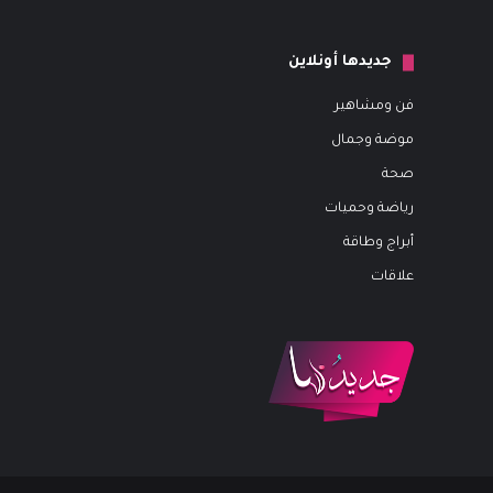
جديدها أونلاين
فن ومشاهير
موضة وجمال
صحة
رياضة وحميات
أبراج وطاقة
علاقات