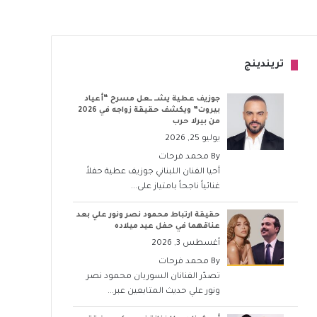
تريندينج
جوزيف عطية يشــ ــعل مسرح “أعياد
بيروت” ويكشف حقيقة زواجه في 2026
من بيرلا حرب
يوليو 25, 2026
By
محمد فرحات
أحيا الفنان اللبناني جوزيف عطية حفلاً
غنائياً ناجحاً بامتياز على...
حقيقة ارتباط محمود نصر ونور علي بعد
عناقهما في حفل عيد ميلاده
أغسطس 3, 2026
By
محمد فرحات
تصدّر الفنانان السوريان محمود نصر
ونور علي حديث المتابعين عبر...