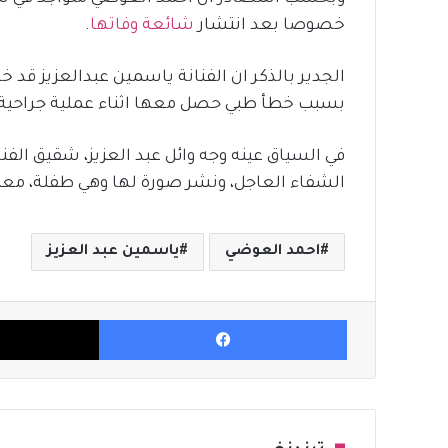
خصوصا بعد انتشار
شائعة وفاتها
.
الجدير بالذكر ان الفنانة ياسمين عبدالعزيز ق
بسبب خطأ طبي حصل معها اثناء عملية جراحية 
في السياق عينه وجه وائل عبد العزيز، شقيق الفنا
الشفاء العاجل، ونشر صورة لها وهي طفلة، معلقا:
احمد العوضي
ياسمين عبد العزيز
فيسبوك