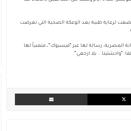
د خضعت لرعاية طبية بعد الوعكة الصحية التي تعرضت
.
نة المصرية، رسالة لها عبر “فيسبوك”، متمنياً لها
 “واحشتينا .. يلا ارجعي”.
X
مشاركة بالبريد