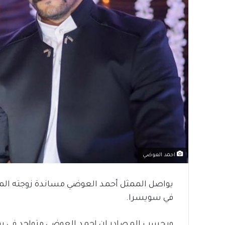
احمد العوضي
يواصل الممثل أحمد العوضي مساندة زوجته المم
في سويسرا.