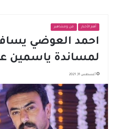
أهم الأخبار
فن ومشاهير
احمد العوضي يسافر
لمساندة ياسمين عبد
أغسطس 31, 2021