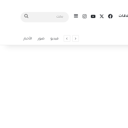
X
فيسبوك
يوتيوب
انستقرام
اقات
إضافة عمود جانبي
بحث
فيديو
صور
الأخبار