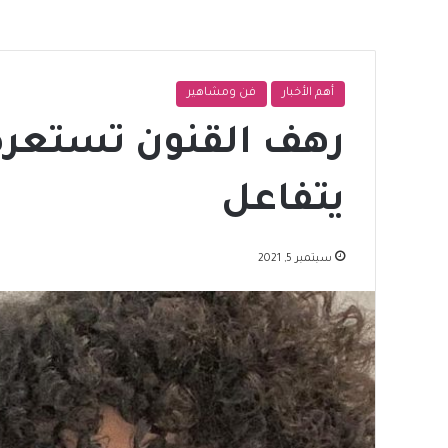
أهم الأخبار
فن ومشاهير
رهف القنون تستعر
يتفاعل
سبتمبر 5, 2021