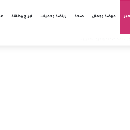
ير
موضة وجمال
صحة
رياضة وحميات
أبراج وطاقة
عل