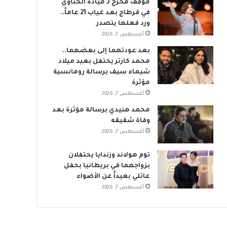
موقف محرج لـ ميادة الحناوي
في قرطاج بعد غياب 21 عاماً..
ورد فعلها يتصدر
أغسطس 7, 2026
بعد عودتهما إلى بعضهما..
محمد كارتر يحتفل بعيد ميلاد
شيماء سيف برسالة رومانسية
مؤثرة
أغسطس 7, 2026
محمد هنيدي برسالة مؤثرة بعد
وفاة شقيقه
أغسطس 7, 2026
توم هولاند وزندايا يحتفلان
بزواجهما في بريطانيا بحفل
عائلي بعيداً عن الأضواء
أغسطس 7, 2026