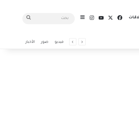
X
فيسبوك
يوتيوب
انستقرام
اقات
إضافة عمود جانبي
بحث
فيديو
صور
الأخبار