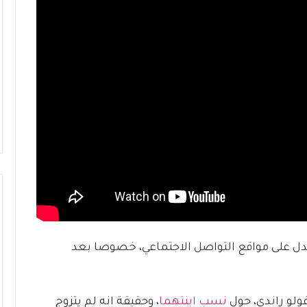
جدل على مواقع التواصل الاجتماعي، خصوصا بعد
ولو راندي، حول
نسب ابنتهما
، وحقيقة انه لم يتزوج