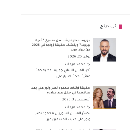
تريندينج
جوزيف عطية يشــ ــعل مسرح “أعياد
بيروت” ويكشف حقيقة زواجه في 2026
من بيرلا حرب
يوليو 25, 2026
By
محمد فرحات
أحيا الفنان اللبناني جوزيف عطية حفلاً
غنائياً ناجحاً بامتياز على...
حقيقة ارتباط محمود نصر ونور علي بعد
عناقهما في حفل عيد ميلاده
أغسطس 3, 2026
By
محمد فرحات
تصدّر الفنانان السوريان محمود نصر
ونور علي حديث المتابعين عبر...