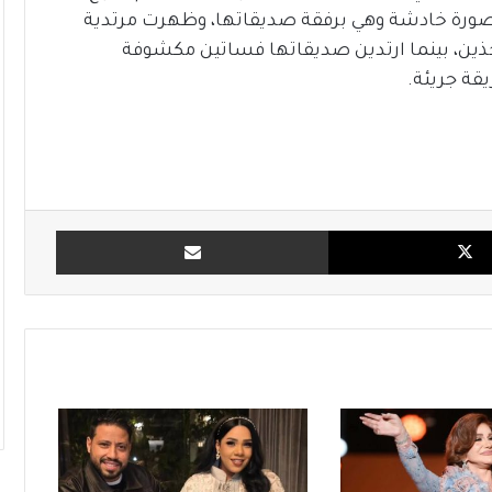
اصورة خادشة وهي برفقة صديقاتها، وظهرت مرتدية
ين، بينما ارتدين صديقاتها فساتين مكشوفة
ة جريئة.
X
مشاركة بالبريد