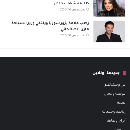
طليقة شهاب جوهر
أغسطس 10, 2026
راغب علامة يزور سوريا ويلتقي وزير السياحة
مازن الصالحاني
أغسطس 10, 2026
جديدها أونلاين
فن ومشاهير
موضة وجمال
صحة
رياضة وحميات
أبراج وطاقة
علاقات