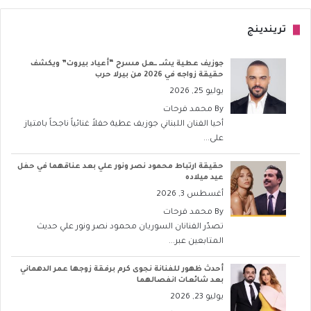
تريندينج
جوزيف عطية يشــ ــعل مسرح “أعياد بيروت” ويكشف
حقيقة زواجه في 2026 من بيرلا حرب
يوليو 25, 2026
By
محمد فرحات
أحيا الفنان اللبناني جوزيف عطية حفلاً غنائياً ناجحاً بامتياز
على...
حقيقة ارتباط محمود نصر ونور علي بعد عناقهما في حفل
عيد ميلاده
أغسطس 3, 2026
By
محمد فرحات
تصدّر الفنانان السوريان محمود نصر ونور علي حديث
المتابعين عبر...
أحدث ظهور للفنانة نجوى كرم برفقة زوجها عمر الدهماني
بعد شائعات انفصالهما
يوليو 23, 2026