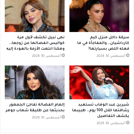
سرقة داخل منزل كيم
نهى نبيل تكشف لأول مرة
كارداشيان.. والمفاجأة في ما
كواليس انفصالها عن زوجها..
فعله اللص بسيارتها!
وهكذا انتهت الأزمة بالعودة إليه
أغسطس 10, 2026
أغسطس 10, 2026
شيرين عبد الوهاب تستعيد
إلهام الفضالة تفاجئ الجمهور
رشاقتها خلال 100 يوم.. طبيبها
بحديثها عن طليقة شهاب جوهر
يكشف التفاصيل
أغسطس 10, 2026
أغسطس 10, 2026