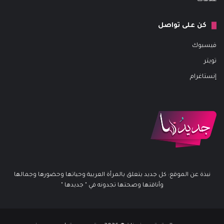
كن على تواصل
فيسبوك
تويتر
إنستاغرام
نبذة عن الموقع: كل جديد يتعلق بالمرأة العربية وحياتها وحضورها وجمالها
وأناقتها وصحتها تجدونه في " جديدها "