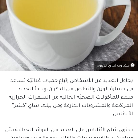
مشروب لحرق الدهون
يحاول العديد من الأشخاص إتباع حميات غذائيّة تساعد
في خسارة الوزن والتخلص من الدهون، ويلجأ العديد
منهم للمأكولات الصحيّة الخالية من السعرات الحرارية
المرتفعة والمشروبات الحارقة ومن بينها شاي “قشر”
الأناناس.
يحتوي شاي الأناناس على العديد من الفوائد الغذائية مثل