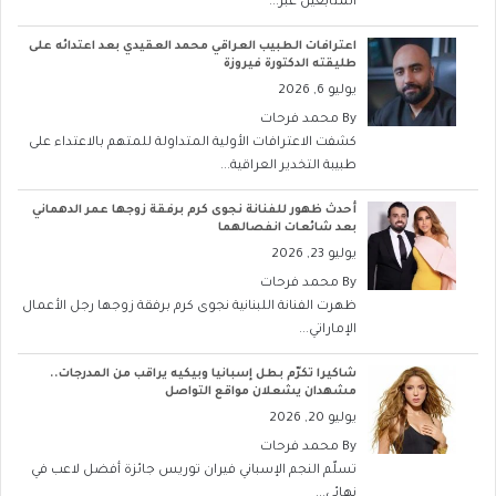
المتابعين عبر...
اعترافات الطبيب العراقي محمد العقيدي بعد اعتدائه على
طليقته الدكتورة فيروزة
يوليو 6, 2026
By
محمد فرحات
كشفت الاعترافات الأولية المتداولة للمتهم بالاعتداء على
طبيبة التخدير العراقية...
أحدث ظهور للفنانة نجوى كرم برفقة زوجها عمر الدهماني
بعد شائعات انفصالهما
يوليو 23, 2026
By
محمد فرحات
ظهرت الفنانة اللبنانية نجوى كرم برفقة زوجها رجل الأعمال
الإماراتي...
شاكيرا تكرّم بطل إسبانيا وبيكيه يراقب من المدرجات..
مشهدان يشعلان مواقع التواصل
يوليو 20, 2026
By
محمد فرحات
تسلّم النجم الإسباني فيران توريس جائزة أفضل لاعب في
نهائي...