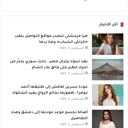
آخر الأخبار
هيا مرعشلي تتصدر مواقع التواصل بلقب
«كراش الشباب» وهذا ردها
أغسطس 5, 2026
بعد تنبؤه بزلزال مصر.. باحث سوري يحذّر من
تحرك خطير على فالق بلاد الشام
أغسطس 5, 2026
عودة نسرين طافش إلى طليقها أحمد
جوهر؟..ظهورها بخاتم الزواج يعيد الشكوك
أغسطس 5, 2026
أصالة تحسم موعد عودتها إلى دمشق وهذه
التفاصيل
أغسطس 5, 2026