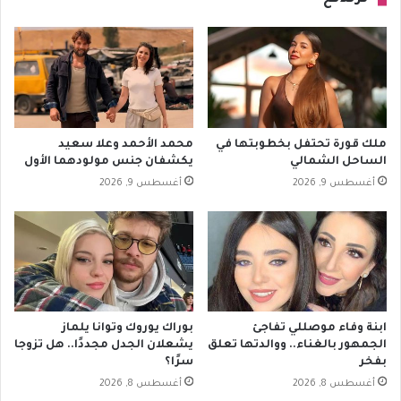
ملك قورة تحتفل بخطوبتها في
محمد الأحمد وعلا سعيد
الساحل الشمالي
يكشفان جنس مولودهما الأول
أغسطس 9, 2026
أغسطس 9, 2026
ابنة وفاء موصللي تفاجئ
بوراك يوروك وتوانا يلماز
الجمهور بالغناء.. ووالدتها تعلق
يشعلان الجدل مجددًا.. هل تزوجا
بفخر
سرًا؟
أغسطس 8, 2026
أغسطس 8, 2026