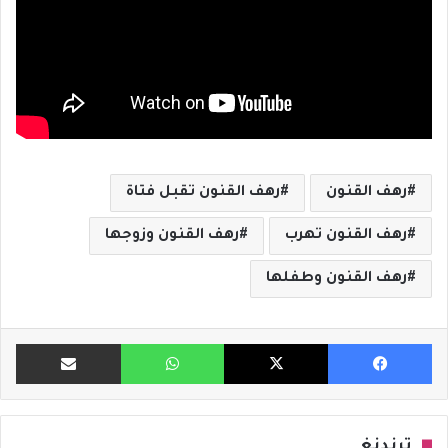
رهف القنون
رهف القنون تقبل فتاة
رهف القنون تهرب
رهف القنون وزوجها
رهف القنون وطفلها
فيسبوك
X
واتساب
مشاركة ب
ترندنغ