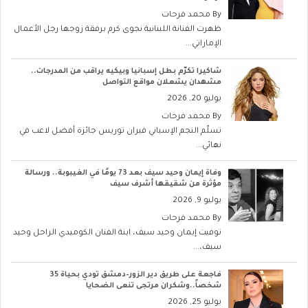
By
محمد فرحات
ظهرت الفنانة اللبنانية نجوى كرم برفقة زوجها رجل الأعمال
الإماراتي...
شاكيرا تكرّم بطل إسبانيا وبيكيه يراقب من المدرجات..
مشهدان يشعلان مواقع التواصل
يوليو 20, 2026
By
محمد فرحات
تسلّم النجم الإسباني فيران توريس جائزة أفضل لاعب في
نهائي...
وفاة إيمان وحيد سيف بعد 73 يومًا في الغيبوبة.. ورسالة
مؤثرة من شقيقها أشرف سيف
يوليو 9, 2026
By
محمد فرحات
توفيت إيمان وحيد سيف، ابنة الفنان الكوميدي الراحل وحيد
سيف،...
فاجعة على طريق دير الزور–دمشق تودي بحياة 35
شخصاً..وشكران مرتجى تنعى الضحايا
يوليو 25, 2026