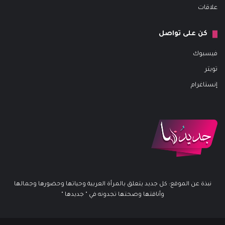
علاقات
كن على تواصل
فيسبوك
تويتر
إنستاغرام
نبذة عن الموقع: كل جديد يتعلق بالمرأة العربية وحياتها وحضورها وجمالها
وأناقتها وصحتها تجدونه في " جديدها "