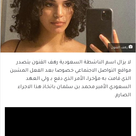
رهف القنون
لا يزال اسم الناشطة السعودية رهف القنون يتصدر
مواقع التواصل الاجتماعي خصوصا بعد الفعل المشين
الذي قامت به مؤخرا، الأمر الذي دفع بـ ولي العهد
السعودي الأمير محمد بن سلمان باتخاذ هذا الاجراء
الصارم.