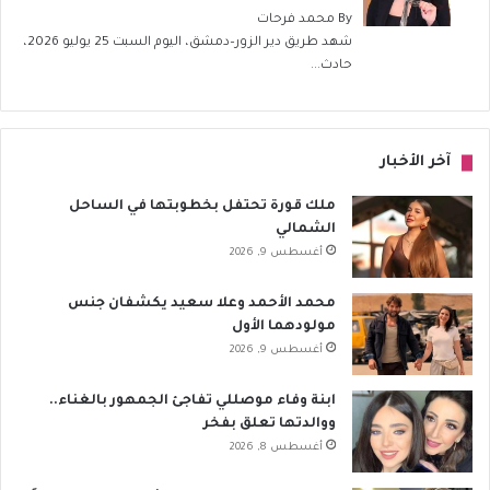
By
محمد فرحات
شهد طريق دير الزور–دمشق، اليوم السبت 25 يوليو 2026،
حادث...
آخر الأخبار
ملك قورة تحتفل بخطوبتها في الساحل
الشمالي
أغسطس 9, 2026
محمد الأحمد وعلا سعيد يكشفان جنس
مولودهما الأول
أغسطس 9, 2026
ابنة وفاء موصللي تفاجئ الجمهور بالغناء..
ووالدتها تعلق بفخر
أغسطس 8, 2026