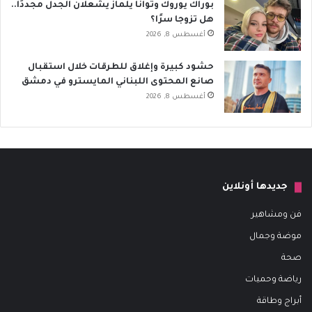
بوراك يوروك وتوانا يلماز يشعلان الجدل مجددًا..
هل تزوجا سرًا؟
أغسطس 8, 2026
حشود كبيرة وإغلاق للطرقات خلال استقبال
صانع المحتوى اللبناني المايسترو في دمشق
أغسطس 8, 2026
جديدها أونلاين
فن ومشاهير
موضة وجمال
صحة
رياضة وحميات
أبراج وطاقة