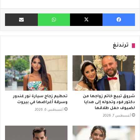
فيسبوك
X
واتساب
مشاركة ب
ترندنغ
شروق تبيع خاتم زواجها من
تحطيم زجاج سيارة نور غندور
دكتور فود وتحوله إلى هدايا
وسرقة أغراضها في بيروت
لضيوف حفل طلاقها
أغسطس 6, 2026
أغسطس 7, 2026