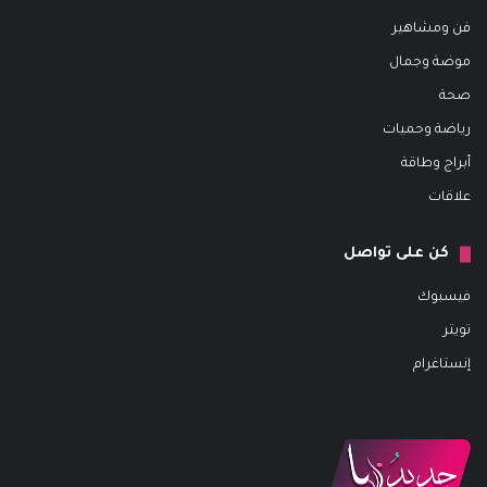
فن ومشاهير
موضة وجمال
صحة
رياضة وحميات
أبراج وطاقة
علاقات
كن على تواصل
فيسبوك
تويتر
إنستاغرام