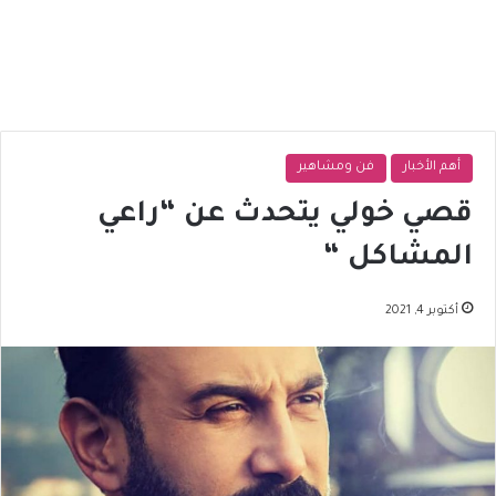
أهم الأخبار
فن ومشاهير
قصي خولي يتحدث عن “راعي
المشاكل “
أكتوبر 4, 2021