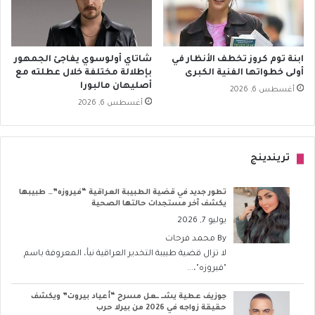
ابنة توم كروز تخطف الأنظار في
شاتاي أولوسوي يفاجئ الجمهور
أولى خطواتها الفنية الكبرى
بإطلالة مختلفة خلال عطلته مع
أصليهان مالبورا
أغسطس 6, 2026
أغسطس 6, 2026
تريندينج
تطور جديد في قضية الطبيبة العراقية “فيروزه”… طبيبها
يكشف آخر مستجدات حالتها الصحية
يوليو 7, 2026
By
محمد فرحات
لا تزال قضية طبيبة التخدير العراقية نبأ، المعروفة باسم
"فيروزه"،...
جوزيف عطية يشــ ــعل مسرح “أعياد بيروت” ويكشف
حقيقة زواجه في 2026 من بيرلا حرب