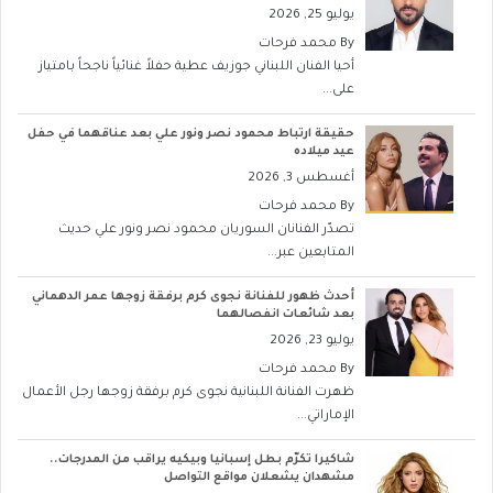
يوليو 25, 2026
By
محمد فرحات
أحيا الفنان اللبناني جوزيف عطية حفلاً غنائياً ناجحاً بامتياز
على...
حقيقة ارتباط محمود نصر ونور علي بعد عناقهما في حفل
عيد ميلاده
أغسطس 3, 2026
By
محمد فرحات
تصدّر الفنانان السوريان محمود نصر ونور علي حديث
المتابعين عبر...
أحدث ظهور للفنانة نجوى كرم برفقة زوجها عمر الدهماني
بعد شائعات انفصالهما
يوليو 23, 2026
By
محمد فرحات
ظهرت الفنانة اللبنانية نجوى كرم برفقة زوجها رجل الأعمال
الإماراتي...
شاكيرا تكرّم بطل إسبانيا وبيكيه يراقب من المدرجات..
مشهدان يشعلان مواقع التواصل