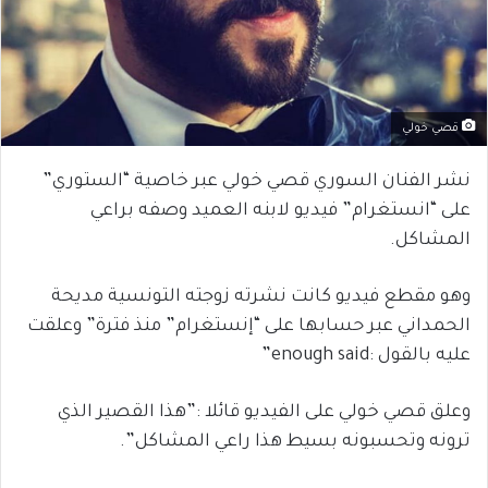
قصي خولي
نشر الفنان السوري قصي خولي عبر خاصية “الستوري”
على “انستغرام” فيديو لابنه العميد وصفه براعي
المشاكل.
وهو مقطع فيديو كانت نشرته زوجته التونسية مديحة
الحمداني عبر حسابها على “إنستغرام” منذ فترة” وعلقت
عليه بالقول :enough said”
وعلق قصي خولي على الفيديو قائلا :”هذا القصير الذي
ترونه وتحسبونه بسيط هذا راعي المشاكل”.