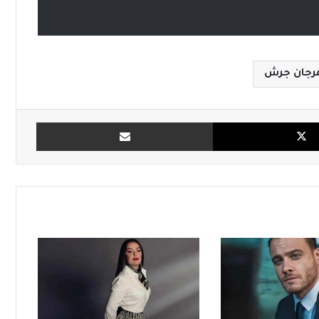
رجان جرش
X
مشاركة بالبريد