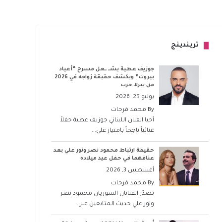
تريندينج
جوزيف عطية يشــ ــعل مسرح “أعياد
بيروت” ويكشف حقيقة زواجه في 2026
من بيرلا حرب
يوليو 25, 2026
By
محمد فرحات
أحيا الفنان اللبناني جوزيف عطية حفلاً
غنائياً ناجحاً بامتياز على...
حقيقة ارتباط محمود نصر ونور علي بعد
عناقهما في حفل عيد ميلاده
أغسطس 3, 2026
By
محمد فرحات
تصدّر الفنانان السوريان محمود نصر
ونور علي حديث المتابعين عبر...