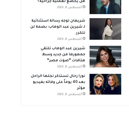
هل يخضع لعملية جراحية؟
أغسطس 8, 2026
شريهان توجه رسالة استثنائية
لـ شيرين عبد الوهاب: بصمة لن
تتكرر
أغسطس 8, 2026
شيرين عبد الوهاب تلتقي
جمهورها من جديد وسط
هتافات “صوت مصر”
أغسطس 8, 2026
نورا رحال تستذكر نجلها الراحل
بعد 40 يوماً على وفاته بفيديو
مؤثر
أغسطس 8, 2026