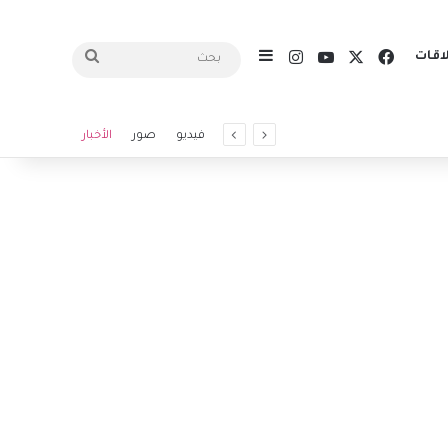
X
فيسبوك
يوتيوب
انستقرام
اقات
إضافة عمود جانبي
بحث
فيديو
صور
الأخبار