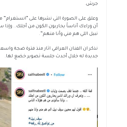
جرش.
وعلق على الصورة التي نشرها على “انستغرام” م
أن وراءك أناساً يحاربون الكون من أجلك.. وإذ
نبيل اللي هم مني وأنا منهم”.
نذكر ان الفنان العراقي اثار منذ فترة ضجة واس
جديدة له خلال أحدث جلسة تصوير خضع لها.