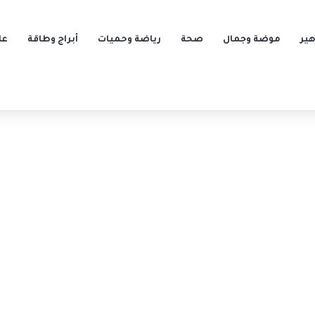
ير
موضة وجمال
صحة
رياضة وحميات
أبراج وطاقة
عل