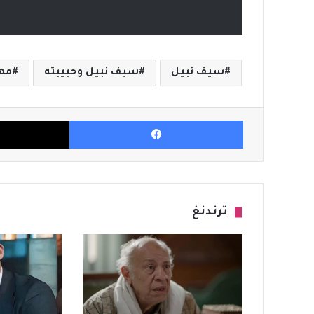
سيف نبيل
سيف نبيل وحبيبته
مه
فيسبوك
ترندنغ