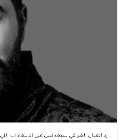
رد الفنان العراقي سيف نبيل على الانتقادات ال