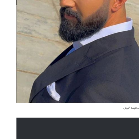
يف نبيل