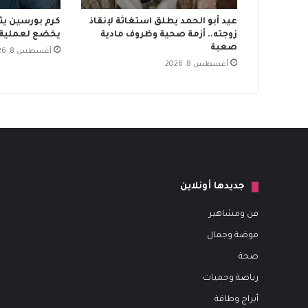
عيد أبو الحمد يطلق استغاثة لإنقاذ
كرم بورسين يث
زوجته.. أزمة صحية وظروف مادية
يخضع لعملية 
صعبة
أغسطس 8, 2026
أغسطس 8, 2026
جديدها أونلاين
فن ومشاهير
موضة وجمال
صحة
رياضة وحميات
أبراج وطاقة