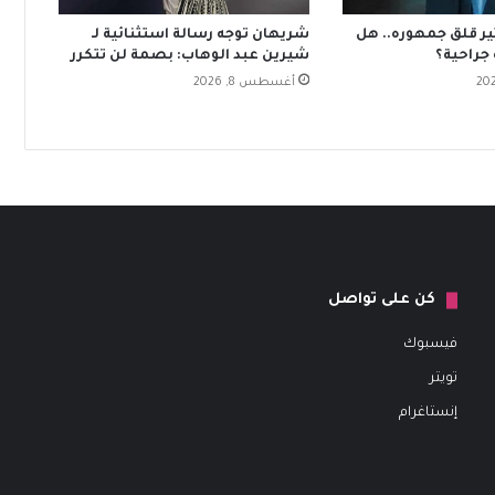
ير قلق جمهوره.. هل
شريهان توجه رسالة استثنائية لـ
جراحية؟
شيرين عبد الوهاب: بصمة لن تتكرر
أغسطس 8, 2026
كن على تواصل
فيسبوك
تويتر
إنستاغرام