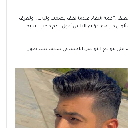
علقا :”قمة الثقة، عندما تقف بصمت وثبات.. وتعرف
ا سألوني من هم هؤلاء الناس أقول لهم محبين سيف
عة على مواقع التواصل الاجتماعي بعدما نشر صورا