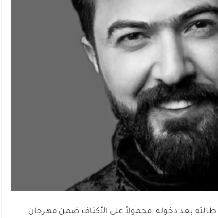
تي طالته بعد دخوله محمولاً على الأكتاف ضمن مهرجان