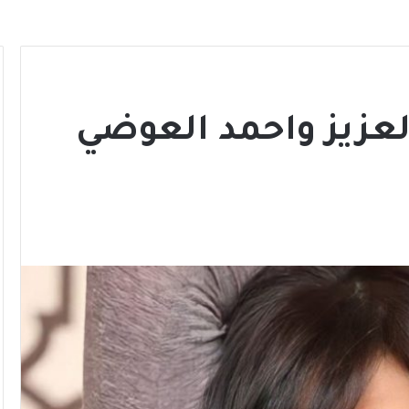
عزيز واحمد العوضي