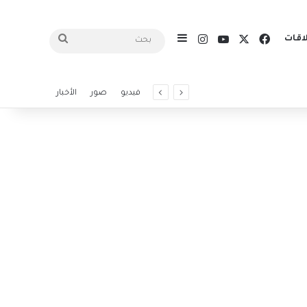
X
فيسبوك
يوتيوب
انستقرام
اقات
إضافة عمود جانبي
بحث
فيديو
صور
الأخبار