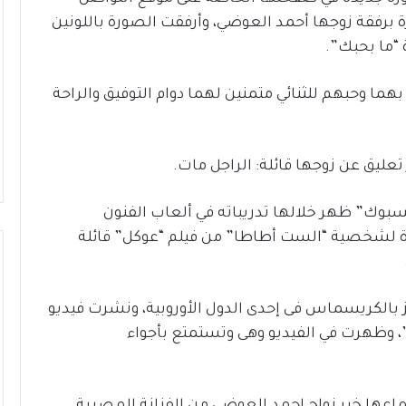
برفقة زوجها أحمد العوضي، وأرفقت الصورة باللونين
“ما بحبك”.
ما وحبهم للثنائي متمنين لهما دوام التوفيق والراحة
عليق عن زوجها قائلة: الراجل مات.
وك” ظهر خلالها تدريباته في ألعاب الفنون
ورة لشخصية “الست أطاطا” من فيلم “عوكل” قائلة
ز بالكريسماس فى إحدى الدول الأوروبية، ونشرت فيديو
 وظهرت في الفيديو وهى وتستمتع بأجواء