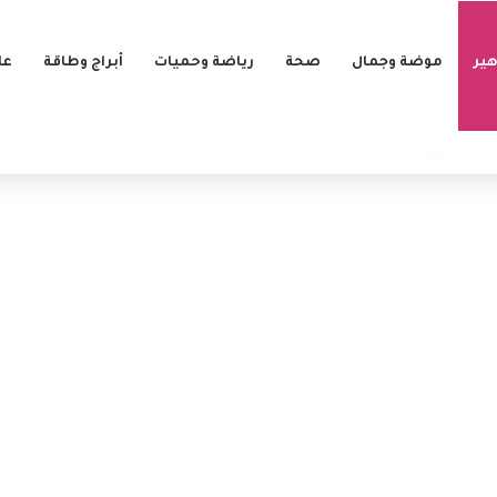
ير
موضة وجمال
صحة
رياضة وحميات
أبراج وطاقة
عل