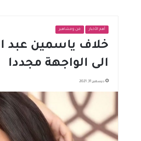
أهم الأخبار
فن ومشاهير
خلاف ياسمين عبد ال
الى الواجهة مجددا
ديسمبر 31, 2021