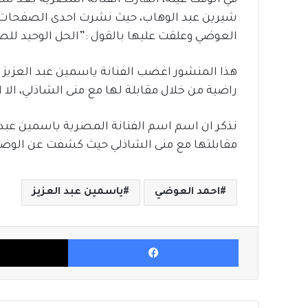
في الوقت عينه، انهارت الفنانة المصرية بعد س
شيرين عبد الوهاب، حيث نشرت احدى الصفحات ا
العوضي وعلقت عليها بالقول :”الحل الوحيد للصد
هذا المنشور اغضب الفنانة ياسمين عبد العزيز
راضية من خلال مقابلة لها مع منى الشاذلي، الا ا
نذكر ان اسم اسم الفنانة المصرية ياسمين عبد 
مقابلتها مع منى الشاذلي حيث كشفت عن الوضع
احمد العوضي
ياسمين عبد العزيز
فيسبوك