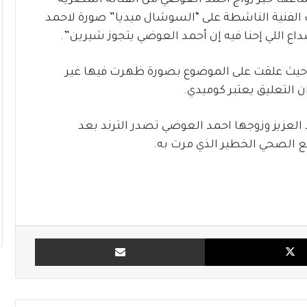
ماعها خبر زواج احمد العوضي من الفنانة المصرية
لفنية الناشطة على “السوشال ميديا” صورة لاحمد
اع اللي إحنا فيه إن أحمد العوضي يتجوز شيرين”.
 حيث علقت على الموضوع بصورة ظهرت فيها غير
ن التعليق يعتبر كوميدي.
العزيز وزوجها احمد العوضي تصدر الترند بعد
 الصحي الخطير الذي مرت به.
X
مشاركة بالبريد