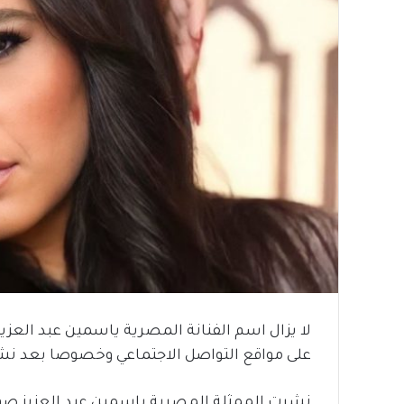
لا يزال اسم الفنانة المصرية ياسمين عبد العز
على مواقع التواصل الاجتماعي وخصوصا بعد نش
نشرت الممثلة المصرية ياسمين عبد العزيز صو