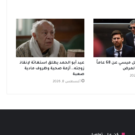
وفاة والد ليونيل ميسي عن 68 عاماً
عيد أبو الحمد يطلق استغاثة لإنقاذ
المرض
زوجته.. أزمة صحية وظروف مادية
صعبة
أغسطس 8, 2026