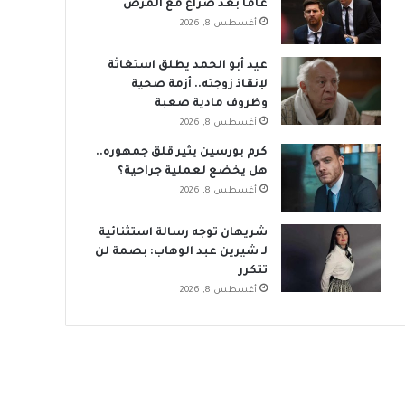
عاماً بعد صراع مع المرض
أغسطس 8, 2026
عيد أبو الحمد يطلق استغاثة
لإنقاذ زوجته.. أزمة صحية
وظروف مادية صعبة
أغسطس 8, 2026
كرم بورسين يثير قلق جمهوره..
هل يخضع لعملية جراحية؟
أغسطس 8, 2026
شريهان توجه رسالة استثنائية
لـ شيرين عبد الوهاب: بصمة لن
تتكرر
أغسطس 8, 2026