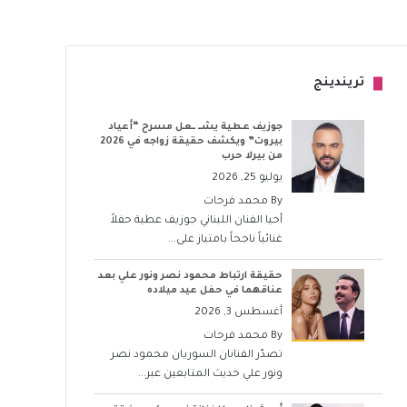
تريندينج
جوزيف عطية يشــ ــعل مسرح “أعياد
بيروت” ويكشف حقيقة زواجه في 2026
من بيرلا حرب
يوليو 25, 2026
By
محمد فرحات
أحيا الفنان اللبناني جوزيف عطية حفلاً
غنائياً ناجحاً بامتياز على...
حقيقة ارتباط محمود نصر ونور علي بعد
عناقهما في حفل عيد ميلاده
أغسطس 3, 2026
By
محمد فرحات
تصدّر الفنانان السوريان محمود نصر
ونور علي حديث المتابعين عبر...