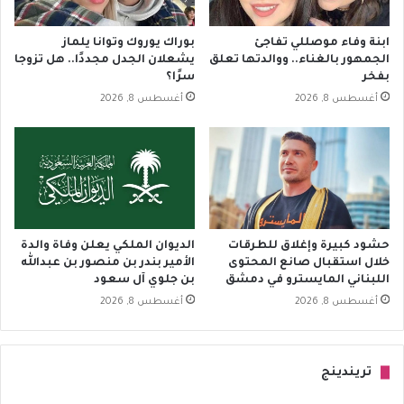
ابنة وفاء موصللي تفاجئ
بوراك يوروك وتوانا يلماز
الجمهور بالغناء.. ووالدتها تعلق
يشعلان الجدل مجددًا.. هل تزوجا
بفخر
سرًا؟
أغسطس 8, 2026
أغسطس 8, 2026
حشود كبيرة وإغلاق للطرقات
الديوان الملكي يعلن وفاة والدة
خلال استقبال صانع المحتوى
الأمير بندر بن منصور بن عبدالله
اللبناني المايسترو في دمشق
بن جلوي آل سعود
أغسطس 8, 2026
أغسطس 8, 2026
تريندينج