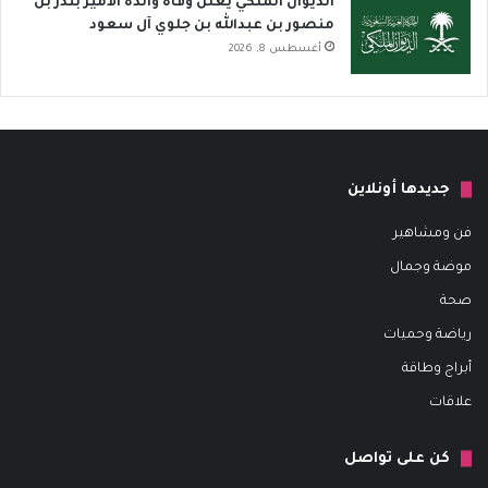
الديوان الملكي يعلن وفاة والدة الأمير بندر بن
منصور بن عبدالله بن جلوي آل سعود
أغسطس 8, 2026
جديدها أونلاين
فن ومشاهير
موضة وجمال
صحة
رياضة وحميات
أبراج وطاقة
علاقات
كن على تواصل