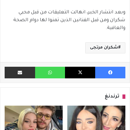
وبعد انتشار الخبر، انهالت التعليقات من قبل محبي
شكران ومن قبل الفنانين الذين تمنوا لها دوام الصحة
والعافية.
شكران مرتجى
فيسبوك
X
واتساب
مشاركة ب
ترندنغ