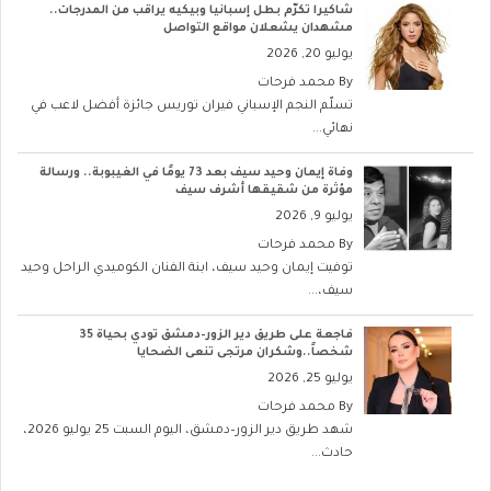
شاكيرا تكرّم بطل إسبانيا وبيكيه يراقب من المدرجات..
مشهدان يشعلان مواقع التواصل
يوليو 20, 2026
By
محمد فرحات
تسلّم النجم الإسباني فيران توريس جائزة أفضل لاعب في
نهائي...
وفاة إيمان وحيد سيف بعد 73 يومًا في الغيبوبة.. ورسالة
مؤثرة من شقيقها أشرف سيف
يوليو 9, 2026
By
محمد فرحات
توفيت إيمان وحيد سيف، ابنة الفنان الكوميدي الراحل وحيد
سيف،...
فاجعة على طريق دير الزور–دمشق تودي بحياة 35
شخصاً..وشكران مرتجى تنعى الضحايا
يوليو 25, 2026
By
محمد فرحات
شهد طريق دير الزور–دمشق، اليوم السبت 25 يوليو 2026،
حادث...