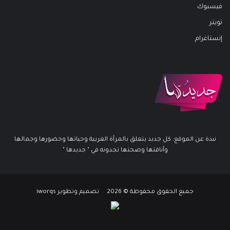
فيسبوك
تويتر
إنستاغرام
نبذة عن الموقع: كل جديد يتعلق بالمرأة العربية وحياتها وحضورها وجمالها
وأناقتها وصحتها تجدونه في " جديدها "
جميع الحقوق محفوظة © 2026 تصميم وتطوير iworqs