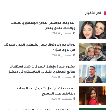
آخر الأخبار
ابنة وفاء موصللي تفاجئ الجمهور بالغناء..
ووالدتها تعلق بفخر
أغسطس 8, 2026
بوراك يوروك وتوانا يلماز يشعلان الجدل مجددًا..
هل تزوجا سرًا؟
أغسطس 8, 2026
حشود كبيرة وإغلاق للطرقات خلال استقبال
صانع المحتوى اللبناني المايسترو في دمشق
أغسطس 8, 2026
معجب يقتحم حفل شيرين عبد الوهاب
ويفاجئها على المسرح
أغسطس 8, 2026