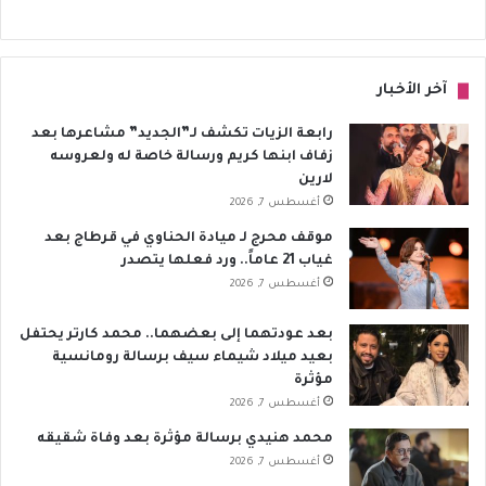
آخر الأخبار
رابعة الزيات تكشف لـ”الجديد” مشاعرها بعد
زفاف ابنها كريم ورسالة خاصة له ولعروسه
لارين
أغسطس 7, 2026
موقف محرج لـ ميادة الحناوي في قرطاج بعد
غياب 21 عاماً.. ورد فعلها يتصدر
أغسطس 7, 2026
بعد عودتهما إلى بعضهما.. محمد كارتر يحتفل
بعيد ميلاد شيماء سيف برسالة رومانسية
مؤثرة
أغسطس 7, 2026
محمد هنيدي برسالة مؤثرة بعد وفاة شقيقه
أغسطس 7, 2026