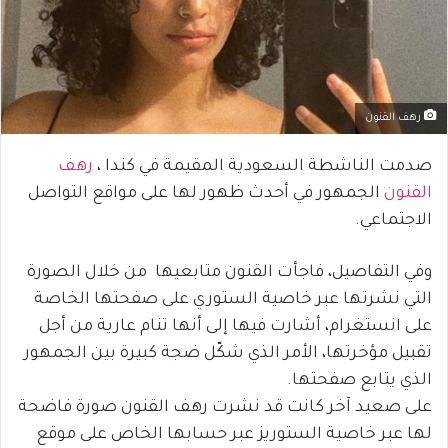
رهف القنون
صدمت الناشطة السعودية المقيمة في كندا ،
رهف
القنون
الجمهور في أحدث ظهور لها على مواقع التواصل
الاجتماعي.
وفي التفاصيل، فاجأت القنون متابعيها من خلال الصورة
التي نشرتها عبر خاصية الستوري على صفحتها الخاصة
على انستغرام، أشارت فيها إلى أنها تنام عارية من أجل
تقبيل مؤخرتها، الأمر الذي شكّل ضجة كبيرة بين الجمهور
الذي يتابع صفحتها.
على صعيد آخر كانت قد نشرت رهف القنون صورة فاضحة
لها عبر خاصية الستوريز عبر حسابها الخاص على موقع