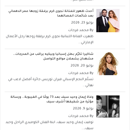
أحدث ظهور للفنانة نجوى كرم برفقة زوجها عمر الدهماني
بعد شائعات انفصالهما
يوليو 23, 2026
By
محمد فرحات
ظهرت الفنانة اللبنانية نجوى كرم برفقة زوجها رجل الأعمال
الإماراتي...
شاكيرا تكرّم بطل إسبانيا وبيكيه يراقب من المدرجات..
مشهدان يشعلان مواقع التواصل
يوليو 20, 2026
By
محمد فرحات
تسلّم النجم الإسباني فيران توريس جائزة أفضل لاعب في
نهائي...
وفاة إيمان وحيد سيف بعد 73 يومًا في الغيبوبة.. ورسالة
مؤثرة من شقيقها أشرف سيف
يوليو 9, 2026
By
محمد فرحات
توفيت إيمان وحيد سيف، ابنة الفنان الكوميدي الراحل وحيد
سيف،...