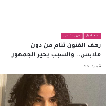
أهم الأخبار
فن ومشاهير
رهف الفنون تنام من دون
ملابس.. والسبب يحير الجمهور
يناير 12, 2022