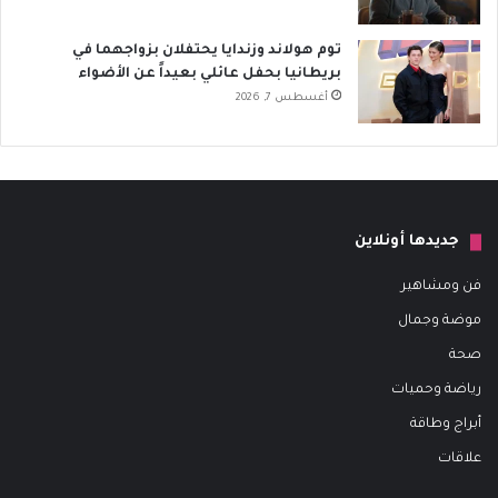
توم هولاند وزندايا يحتفلان بزواجهما في
بريطانيا بحفل عائلي بعيداً عن الأضواء
أغسطس 7, 2026
جديدها أونلاين
فن ومشاهير
موضة وجمال
صحة
رياضة وحميات
أبراج وطاقة
علاقات