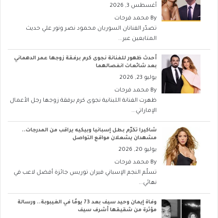
أغسطس 3, 2026
By
محمد فرحات
تصدّر الفنانان السوريان محمود نصر ونور علي حديث
المتابعين عبر...
أحدث ظهور للفنانة نجوى كرم برفقة زوجها عمر الدهماني
بعد شائعات انفصالهما
يوليو 23, 2026
By
محمد فرحات
ظهرت الفنانة اللبنانية نجوى كرم برفقة زوجها رجل الأعمال
الإماراتي...
شاكيرا تكرّم بطل إسبانيا وبيكيه يراقب من المدرجات..
مشهدان يشعلان مواقع التواصل
يوليو 20, 2026
By
محمد فرحات
تسلّم النجم الإسباني فيران توريس جائزة أفضل لاعب في
نهائي...
وفاة إيمان وحيد سيف بعد 73 يومًا في الغيبوبة.. ورسالة
مؤثرة من شقيقها أشرف سيف