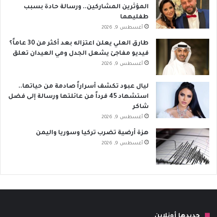
المؤثرين المشاركين.. ورسالة حادة بسبب
طفليهما
أغسطس 9, 2026
طارق العلي يعلن اعتزاله بعد أكثر من 30 عاماً؟
فيديو مفاجئ يشعل الجدل ومي العيدان تعلق
أغسطس 9, 2026
ليال عبود تكشف أسراراً صادمة من حياتها..
استشهاد 45 فرداً من عائلتها ورسالة إلى فضل
شاكر
أغسطس 9, 2026
هزة أرضية تضرب تركيا وسوريا واليمن
أغسطس 9, 2026
جديدها أونلاين