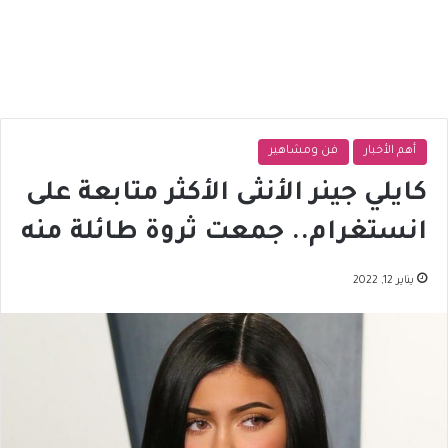
أهم الأخبار
فن ومشاهير
كايلي جينر الأنثى الأكثر متابعة على
انستغرام.. جمعت ثروة طائلة منه
يناير 12, 2022