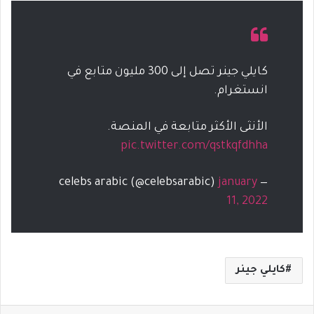
كايلي جينر تصل إلى 300 مليون متابع في
انستغرام.
الأنثى الأكثر متابعة في المنصة.
pic.twitter.com/qstkqfdhha
january
— celebs arabic (@celebsarabic)
11, 2022
كايلي جينر