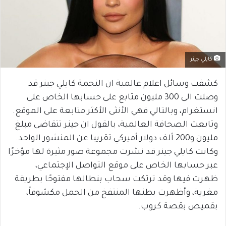
كايلي جينر
كشفت وسائل اعلام عالمية ان النجمة كايلي جينر قد
وصلت الى 300 مليون متابع على حسابها الخاص على
انستغرام، وبالتالي فهي الأنثى الأكثر متابعة على الموقع.
وتابعت الصحافة العالمية، بالقول ان جينر تتقاضى مبلغ
مليون و200 ألف دولار أميركي تقريبا عن المنشور الواحد.
وكانت كايلي جينر قد نشرت مجموعة صور مثيرة لها مؤخرًا
عبر حسابها الخاص على موقع التواصل الإجتماعي،
ظهرت فيها وقد ترتكت سحاب بنطالها مفتوحًا بطريقة
مغرية، وأظهرت بطنها المنتفخ من الحمل مكشوفاً،
بقميص بقصة كروب.