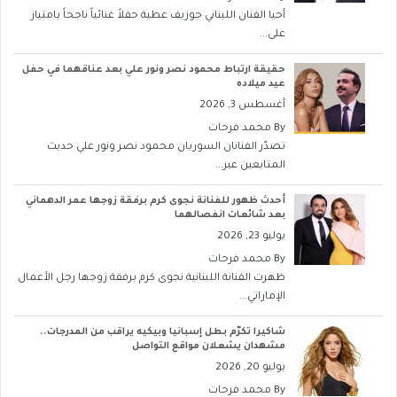
أحيا الفنان اللبناني جوزيف عطية حفلاً غنائياً ناجحاً بامتياز
على...
حقيقة ارتباط محمود نصر ونور علي بعد عناقهما في حفل
عيد ميلاده
أغسطس 3, 2026
By
محمد فرحات
تصدّر الفنانان السوريان محمود نصر ونور علي حديث
المتابعين عبر...
أحدث ظهور للفنانة نجوى كرم برفقة زوجها عمر الدهماني
بعد شائعات انفصالهما
يوليو 23, 2026
By
محمد فرحات
ظهرت الفنانة اللبنانية نجوى كرم برفقة زوجها رجل الأعمال
الإماراتي...
شاكيرا تكرّم بطل إسبانيا وبيكيه يراقب من المدرجات..
مشهدان يشعلان مواقع التواصل
يوليو 20, 2026
By
محمد فرحات