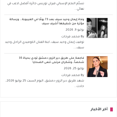
تسلّم النجم الإسباني فيران توريس جائزة أفضل لاعب في
نهائي...
وفاة إيمان وحيد سيف بعد 73 يومًا في الغيبوبة.. ورسالة
مؤثرة من شقيقها أشرف سيف
يوليو 9, 2026
By
محمد فرحات
توفيت إيمان وحيد سيف، ابنة الفنان الكوميدي الراحل وحيد
سيف،...
فاجعة على طريق دير الزور–دمشق تودي بحياة 35
شخصاً..وشكران مرتجى تنعى الضحايا
يوليو 25, 2026
By
محمد فرحات
شهد طريق دير الزور–دمشق، اليوم السبت 25 يوليو 2026،
حادث...
آخر الأخبار