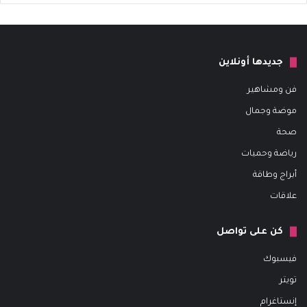
جديدها أونلاين
فن ومشاهير
موضة وجمال
صحة
رياضة وحميات
أبراج وطاقة
علاقات
كن على تواصل
فيسبوك
تويتر
إنستاغرام