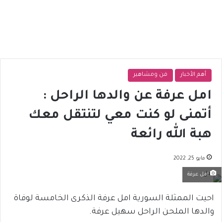
أهم الأخبار
فن ومشاهير
امل عرفة عن والدها الراحل :
أتمنى لو كنت معي لتنتقل معك
هبة الله رائعة
مايو 25, 2022
امل عرفة
احيت الممثلة السورية امل عرفة الذكرى الخامسة لوفاة
والدها الملحن الراحل سهيل عرفة.