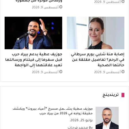
ورسائل مؤثرة من جمهوره
أغسطس 9, 2026
أغسطس 9, 2026
إصابة منة شلبي بورم سرطاني
جوزيف عطية يدعم بيرلا حرب
في الرحم؟ تفاصيل مقلقة عن
قبل سفرها إلى فيتنام ورسالتها
حالتها الصحية
تعيد علاقتهما إلى الواجهة
أغسطس 9, 2026
أغسطس 9, 2026
تريندينج
جوزيف عطية يشــ ــعل مسرح “أعياد بيروت” ويكشف
حقيقة زواجه في 2026 من بيرلا حرب
يوليو 25, 2026
By
محمد فرحات