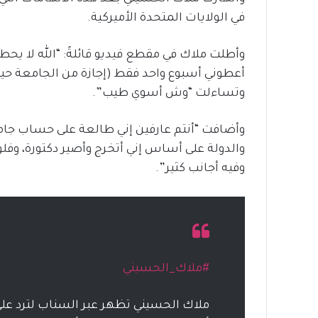
في الولايات المتحدة الأميركية.
وأطلت ملاك في مقطع فيديو قائلةً: “الله لا يح
أعطوني أسبوع واحد فقط (إجازة من الجامعة حي
وتساءلت “وش أسوي طيب”.
وأضافت “أنتم عارفين إني طالعة على حساب جام
والدولة على أساس إني أتخرج وأصير دكتورة، وف
وفيه أجانب كثير”.
#ملاك_الحسيني
ملاك الحسيني تظهر عبر السناب لترد على 