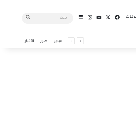
X
فيسبوك
يوتيوب
انستقرام
اقات
إضافة عمود جانبي
بحث
فيديو
صور
الأخبار