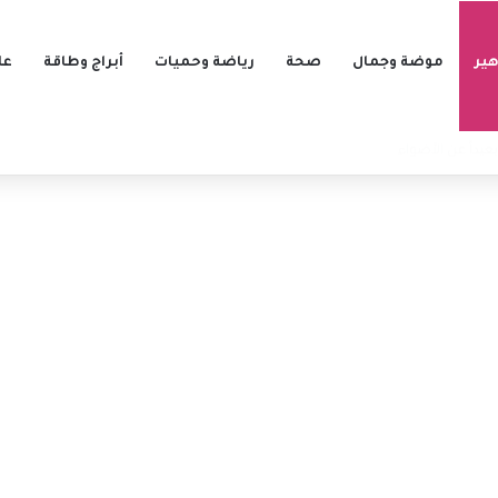
ير
موضة وجمال
صحة
رياضة وحميات
أبراج وطاقة
عل