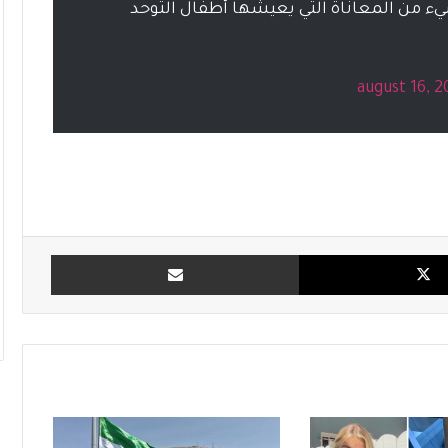
يء من المعاناة التي يعيشها أطفال التوحد
august 16, 
X
مشاركة بالبريد