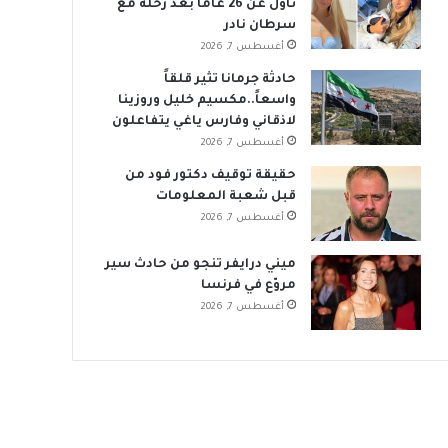
تاول عن 26 عاماً بعد رحلة مع
سرطان نادر
أغسطس 7, 2026
حادثة جرمانا تثير قلقاً
واسعاً..مكسيم خليل وروزينا
لاذقاني وفارس ياغي يتفاعلون
أغسطس 7, 2026
حقيقة توقيف دكتور فود من
قبل شعبة المعلومات
أغسطس 7, 2026
ميني درايفر تنجو من حادث سير
مروّع في فرنسا
أغسطس 7, 2026