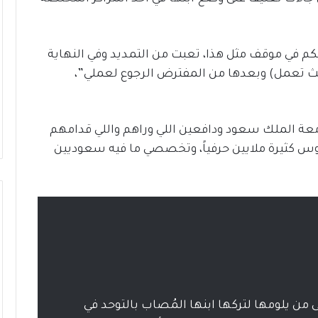
طكم في موقف مثل هذا، تعبت من التمديد وفي النهاية
ث تعمل) وبعدها من المفترض الرجوع لعملي”،
عة الملك سعود ودافعين اللي وراهم واللي قدامهم
لوس كثيرة ملايين حرفياً، وتخصصي ما فيه سعوديين
من يلومها لتركها ابنها المُصاب بالتوحد في