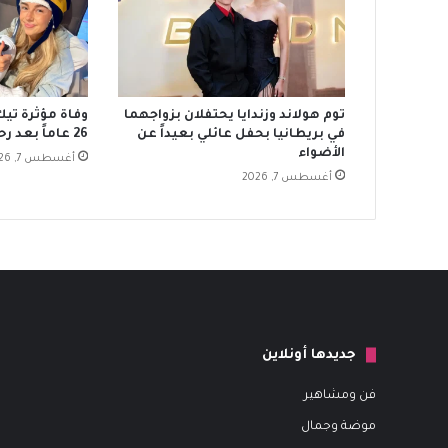
توم هولاند وزندايا يحتفلان بزواجهما
وفاة مؤثرة تي
في بريطانيا بحفل عائلي بعيداً عن
26 عاماً بعد رحلة مع سرطان نادر
الأضواء
أغسطس 7, 2026
أغسطس 7, 2026
جديدها أونلاين
فن ومشاهير
موضة وجمال