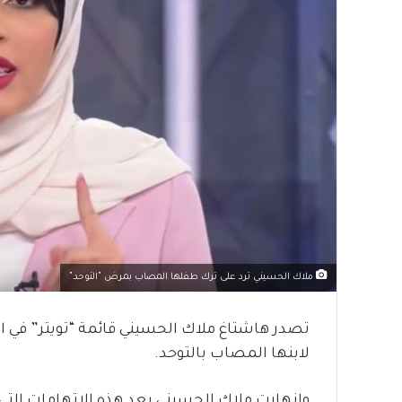
ملاك الحسيني ترد على ترك طفلها المصاب بمرض "التوحد"
تصدر هاشتاغ ملاك الحسيني قائمة “تويتر” في ا
لابنها المصاب بالتوحد.
وانهارت ملاك الحسيني بعد هذه الاتهامات التي 