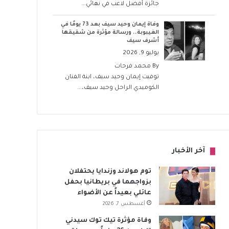
جائزة أفضل لاعب في نهائي...
وفاة إيمان وحيد سيف بعد 73 يومًا في
الغيبوبة.. ورسالة مؤثرة من شقيقها
أشرف سيف
يوليو 9, 2026
By
محمد فرحات
توفيت إيمان وحيد سيف، ابنة الفنان
الكوميدي الراحل وحيد سيف،...
آخر الأخبار
توم هولاند وزندايا يحتفلان
بزواجهما في بريطانيا بحفل
عائلي بعيداً عن الأضواء
أغسطس 7, 2026
وفاة مؤثرة تيك توك سيدني