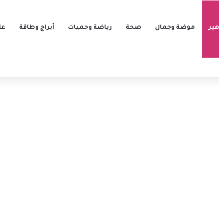
ير
موضة وجمال
صحة
رياضة وحميات
أبراج وطاقة
عل
فالق بلاد الشام