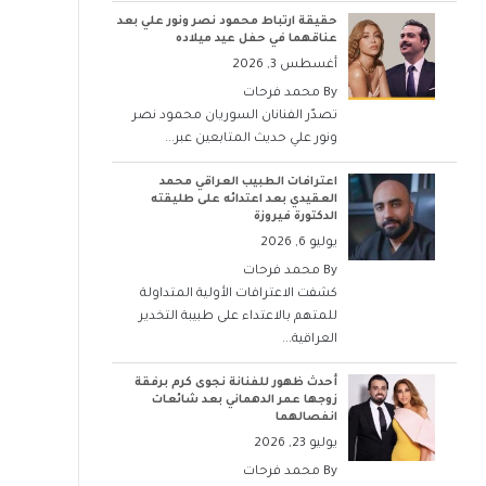
حقيقة ارتباط محمود نصر ونور علي بعد
عناقهما في حفل عيد ميلاده
أغسطس 3, 2026
By
محمد فرحات
تصدّر الفنانان السوريان محمود نصر
ونور علي حديث المتابعين عبر...
اعترافات الطبيب العراقي محمد
العقيدي بعد اعتدائه على طليقته
الدكتورة فيروزة
يوليو 6, 2026
By
محمد فرحات
كشفت الاعترافات الأولية المتداولة
للمتهم بالاعتداء على طبيبة التخدير
العراقية...
أحدث ظهور للفنانة نجوى كرم برفقة
زوجها عمر الدهماني بعد شائعات
انفصالهما
يوليو 23, 2026
By
محمد فرحات