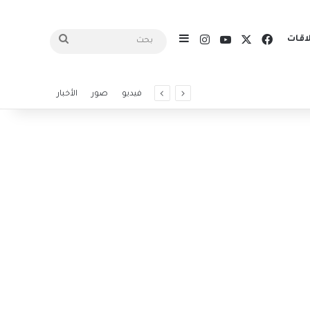
X
فيسبوك
يوتيوب
انستقرام
اقات
إضافة عمود جانبي
بحث
فيديو
صور
الأخبار