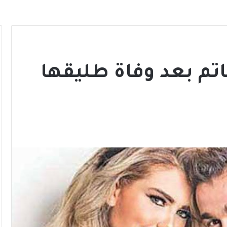
اتم بعد وفاة طليقها