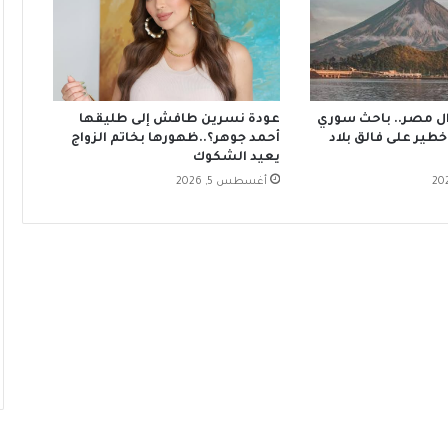
زال مصر.. باحث سوري
عودة نسرين طافش إلى طليقها
خطير على فالق بلاد
أحمد جوهر؟..ظهورها بخاتم الزواج
يعيد الشكوك
أغسطس 5, 2026