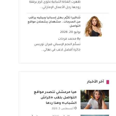
ظهرت الفنانة اللبنانية نجوى كرم برفقة
زوجها رجل الأعمال الإماراتي...
شاكيرا تكرّم بطل إسبانيا وبيكيه يراقب
من المدرجات.. مشهدان يشعلان مواقع
التواصل
يوليو 20, 2026
By
محمد فرحات
تسلّم النجم الإسباني فيران توريس
جائزة أفضل لاعب في نهائي...
آخر الأخبار
هيا مرعشلي تتصدر مواقع
التواصل بلقب «كراش
الشباب» وهذا ردها
أغسطس 5, 2026