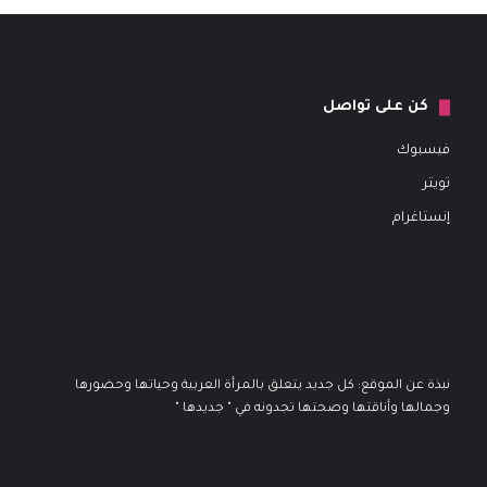
كن على تواصل
فيسبوك
تويتر
إنستاغرام
نبذة عن الموقع: كل جديد يتعلق بالمرأة العربية وحياتها وحضورها
وجمالها وأناقتها وصحتها تجدونه في " جديدها "