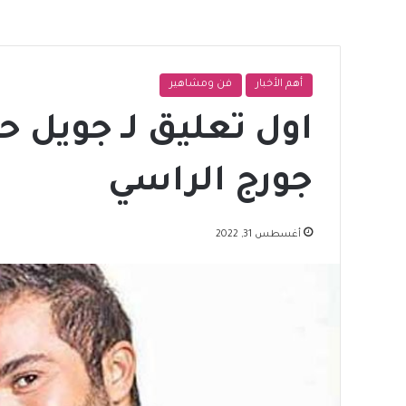
أهم الأخبار
فن ومشاهير
اول تعليق لـ جويل ح
جورج الراسي
أغسطس 31, 2022