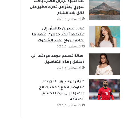
بعد تنبؤه بزلزال مصر.. باحث
سوري يحذّر من تحرك خطير على
فالق بلاد الشام
أغسطس 5, 2026
عودة نسرين طافش إلى
طليقها أحمد جوهر؟..ظهورها
بخاتم الزواج يعيد الشكوك
أغسطس 5, 2026
أصالة تحسم موعد عودتها إلى
دمشق وهذه التفاصيل
أغسطس 5, 2026
طرابزون سبور يعلن بدء
مفاوضاته مع محمد صلاح..
ووصوله إلى تركيا لحسم
الصفقة
أغسطس 5, 2026