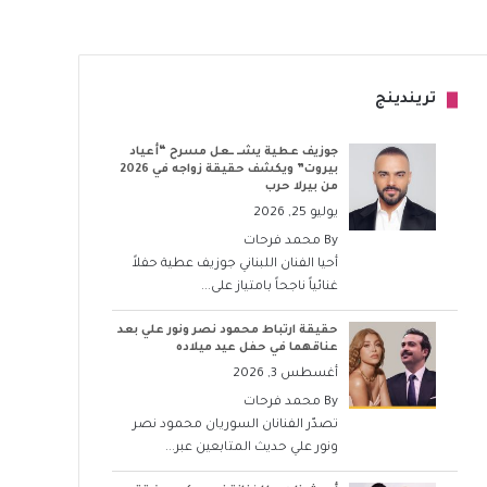
تريندينج
جوزيف عطية يشــ ــعل مسرح “أعياد
بيروت” ويكشف حقيقة زواجه في 2026
من بيرلا حرب
يوليو 25, 2026
By
محمد فرحات
أحيا الفنان اللبناني جوزيف عطية حفلاً
غنائياً ناجحاً بامتياز على...
حقيقة ارتباط محمود نصر ونور علي بعد
عناقهما في حفل عيد ميلاده
أغسطس 3, 2026
By
محمد فرحات
تصدّر الفنانان السوريان محمود نصر
ونور علي حديث المتابعين عبر...