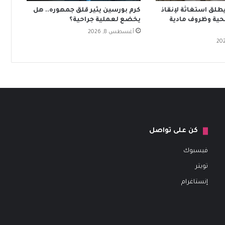
يطلق استغاثة لإنقاذ
كرم بورسين يثير قلق جمهوره.. هل
صحية وظروف مادية
يخضع لعملية جراحية؟
أغسطس 8, 2026
كن على تواصل
فيسبوك
تويتر
إنستاغرام