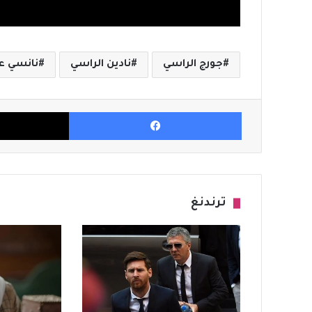
جورج الراسي
نادين الراسي
نانسي ع
فيسبوك
ترندنغ