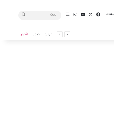
X
فيسبوك
يوتيوب
انستقرام
اقات
إضافة عمود جانبي
بحث
فيديو
صور
الأخبار