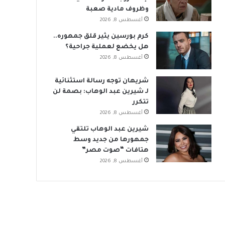
وظروف مادية صعبة
أغسطس 8, 2026
كرم بورسين يثير قلق جمهوره..
هل يخضع لعملية جراحية؟
أغسطس 8, 2026
شريهان توجه رسالة استثنائية
لـ شيرين عبد الوهاب: بصمة لن
تتكرر
أغسطس 8, 2026
شيرين عبد الوهاب تلتقي
جمهورها من جديد وسط
هتافات “صوت مصر”
أغسطس 8, 2026