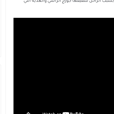
بسبب الراحل شقيقها جورج الراسي والهدية التي