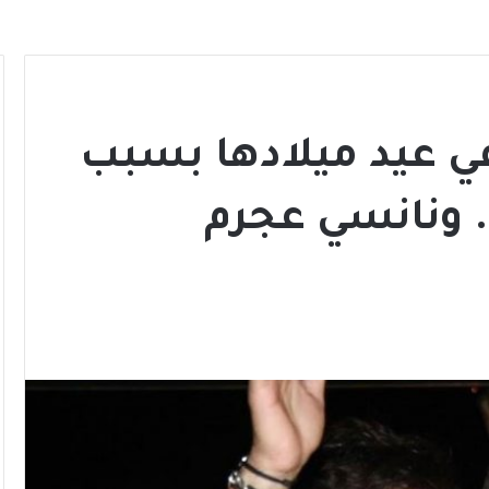
في عيد ميلادها بسبب
. ونانسي عجرم