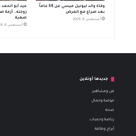
وفاة والد ليونيل ميسي عن 68 عاماً
عيد أبو الحمد 
بعد صراع مع المرض
زوجته.. أزمة 
صعبة
أغسطس 8, 2026
أغسطس 8, 2026
جديدها أونلاين
فن ومشاهير
موضة وجمال
صحة
رياضة وحميات
أبراج وطاقة