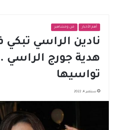
أهم الأخبار
فن ومشاهير
نادين الراسي تبكي 
هدية جورج الراسي .
تواسيها
سبتمبر 4, 2022