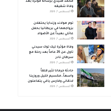
محمد هنيدي برسالة مؤثرة بعد
وفاة شقيقه
أغسطس 7, 2026
توم هولاند وزندايا يحتفلان
بزواجهما في بريطانيا بحفل
عائلي بعيداً عن الأضواء
أغسطس 7, 2026
وفاة مؤثرة تيك توك سيدني
تاول عن 26 عاماً بعد رحلة مع
سرطان نادر
أغسطس 7, 2026
حادثة جرمانا تثير قلقاً
واسعاً..مكسيم خليل وروزينا
لاذقاني وفارس ياغي يتفاعلون
أغسطس 7, 2026