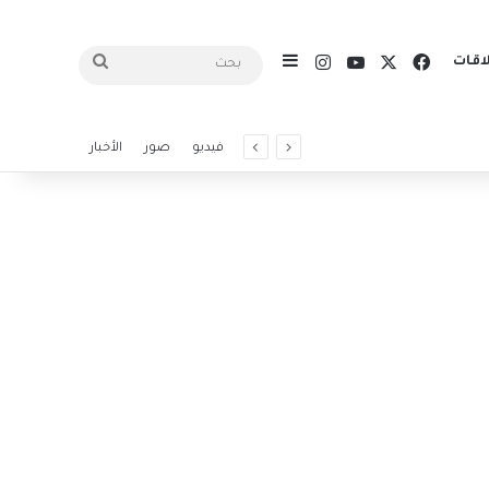
X
فيسبوك
يوتيوب
انستقرام
اقات
إضافة عمود جانبي
بحث
فيديو
صور
الأخبار