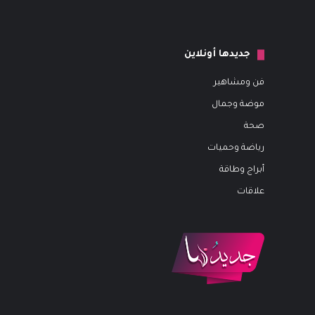
جديدها أونلاين
فن ومشاهير
موضة وجمال
صحة
رياضة وحميات
أبراج وطاقة
علاقات