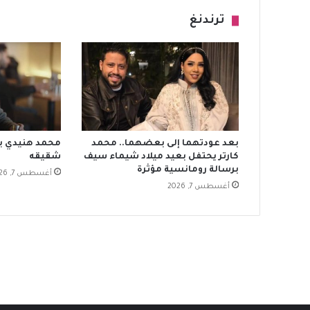
ترندنغ
بعد عودتهما إلى بعضهما.. محمد
محمد هنيدي بر
كارتر يحتفل بعيد ميلاد شيماء سيف
شقيقه
برسالة رومانسية مؤثرة
أغسطس 7, 2026
أغسطس 7, 2026