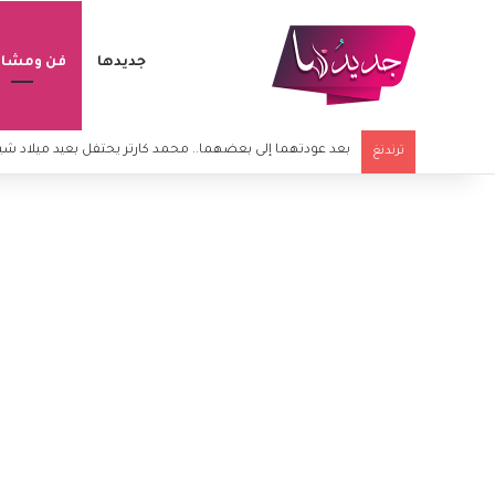
جديدها
فن ومشاه
محمد هنيدي برسالة مؤثرة بعد وفاة شقيقه
ترندنغ