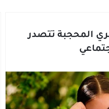
ي المحجبة تتصدر
جتماعي