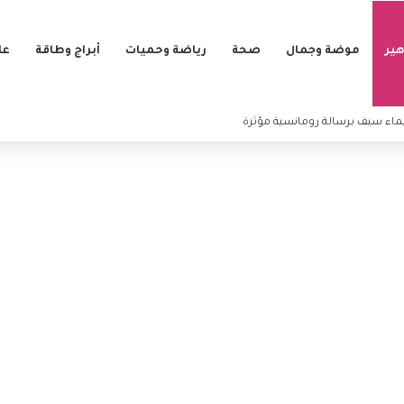
ير
موضة وجمال
صحة
رياضة وحميات
أبراج وطاقة
عل