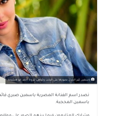
ياسمين تثير الجدل بصورها على اليخت وتتباهى بثروة احمد ابو هشيمة
تصدر اسم الفنانة المصرية ياسمين صبري قائمة 
ياسمين المحجبة.
وشارك المتابعون فيما بينهم الصور على مواقع 