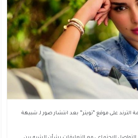
الترند على موقع “تويتر” بعد انتشار صور لـ شبيهة
التواصل الاجتماعي مع التعليقات بشأن الشبه بين