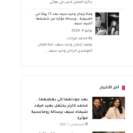
جائزة أفضل لاعب في نهائي...
وفاة إيمان وحيد سيف بعد 73 يومًا في
الغيبوبة.. ورسالة مؤثرة من شقيقها
أشرف سيف
يوليو 9, 2026
By
محمد فرحات
توفيت إيمان وحيد سيف، ابنة الفنان
الكوميدي الراحل وحيد سيف،...
آخر الأخبار
بعد عودتهما إلى بعضهما..
محمد كارتر يحتفل بعيد ميلاد
شيماء سيف برسالة رومانسية
مؤثرة
أغسطس 7, 2026