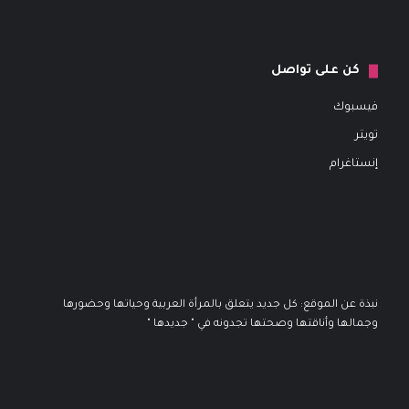
كن على تواصل
فيسبوك
تويتر
إنستاغرام
نبذة عن الموقع: كل جديد يتعلق بالمرأة العربية وحياتها وحضورها
وجمالها وأناقتها وصحتها تجدونه في " جديدها "