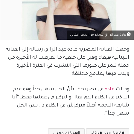
غادة عبد الرازق تسخر من الحجر المنزلي
وجهت الفنانة المصرية غادة عبد الرازق رسالة إلى الفنانة
اللبنانية هيفاء وهبي على خلفية ما تعرضت له الأخيرة من
حملة تنمر على صورها التي انتشرت في الفترة الأخيرة
وبدت فيها بملامح مختلفة.
وقالت
غادة
في تصريحها بأنّ الحل سهل جداً وهو عدم
التركيز في الكلام الذي يقال والتركيز في عملها فقط, “أنا
شايفة النجمة أصلاً متركزش في الكلام دا, بس الحل
سهل جداً”.
غادة عبد الرازق
هيفاء وهبي