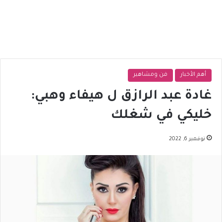
أهم الأخبار
فن ومشاهير
غادة عبد الرازق ل هيفاء وهبي:
خليكي في شغلك
نوفمبر 6, 2022