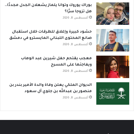
بوراك يوروك وتوانا يلماز يشعلان الجدل مجددًا..
هل تزوجا سرًا؟
أغسطس 8, 2026
حشود كبيرة وإغلاق للطرقات خلال استقبال
صانع المحتوى اللبناني المايسترو في دمشق
أغسطس 8, 2026
معجب يقتحم حفل شيرين عبد الوهاب
ويفاجئها على المسرح
أغسطس 8, 2026
الديوان الملكي يعلن وفاة والدة الأمير بندر بن
منصور بن عبدالله بن جلوي آل سعود
أغسطس 8, 2026