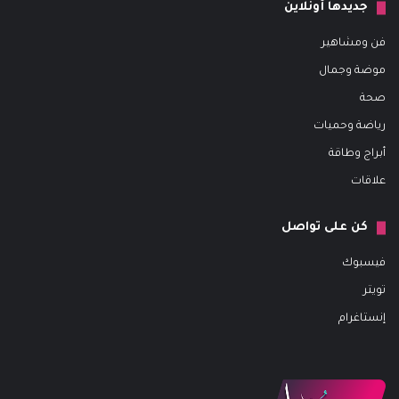
جديدها أونلاين
فن ومشاهير
موضة وجمال
صحة
رياضة وحميات
أبراج وطاقة
علاقات
كن على تواصل
فيسبوك
تويتر
إنستاغرام