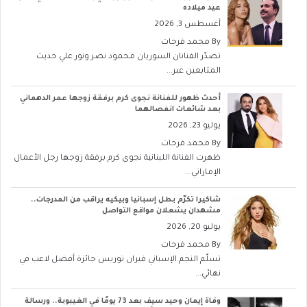
عيد ميلاده
أغسطس 3, 2026
By
محمد فرحات
تصدّر الفنانان السوريان محمود نصر ونور علي حديث
المتابعين عبر...
أحدث ظهور للفنانة نجوى كرم برفقة زوجها عمر الدهماني
بعد شائعات انفصالهما
يوليو 23, 2026
By
محمد فرحات
ظهرت الفنانة اللبنانية نجوى كرم برفقة زوجها رجل الأعمال
الإماراتي...
شاكيرا تكرّم بطل إسبانيا وبيكيه يراقب من المدرجات..
مشهدان يشعلان مواقع التواصل
يوليو 20, 2026
By
محمد فرحات
تسلّم النجم الإسباني فيران توريس جائزة أفضل لاعب في
نهائي...
وفاة إيمان وحيد سيف بعد 73 يومًا في الغيبوبة.. ورسالة