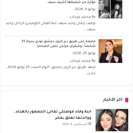
مؤثرة من شقيقها أشرف سيف
يوليو 9, 2026
By
محمد فرحات
توفيت إيمان وحيد سيف، ابنة الفنان الكوميدي الراحل وحيد
سيف،...
فاجعة على طريق دير الزور–دمشق تودي بحياة 35
شخصاً..وشكران مرتجى تنعى الضحايا
يوليو 25, 2026
By
محمد فرحات
شهد طريق دير الزور–دمشق، اليوم السبت 25 يوليو 2026،
حادث...
آخر الأخبار
ابنة وفاء موصللي تفاجئ الجمهور بالغناء..
ووالدتها تعلق بفخر
أغسطس 8, 2026