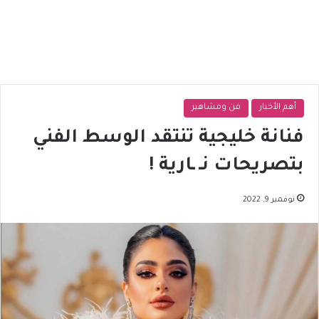
أهم الأخبار
فن ومشاهير
فنانة خليجية تنتقد الوسط الفني
بتصريحات نـ ـارية !
نوفمبر 9, 2022