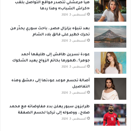
هيا مرعشلي تتصدر مواقع التواصل بلقب
«كراش الشباب» وهذا ردها
أغسطس 5, 2026
بعد تنبؤه بزلزال مصر.. باحث سوري يحذّر من
تحرك خطير على فالق بلاد الشام
أغسطس 5, 2026
عودة نسرين طافش إلى طليقها أحمد
جوهر؟..ظهورها بخاتم الزواج يعيد الشكوك
أغسطس 5, 2026
أصالة تحسم موعد عودتها إلى دمشق وهذه
التفاصيل
أغسطس 5, 2026
طرابزون سبور يعلن بدء مفاوضاته مع محمد
صلاح.. ووصوله إلى تركيا لحسم الصفقة
أغسطس 5, 2026