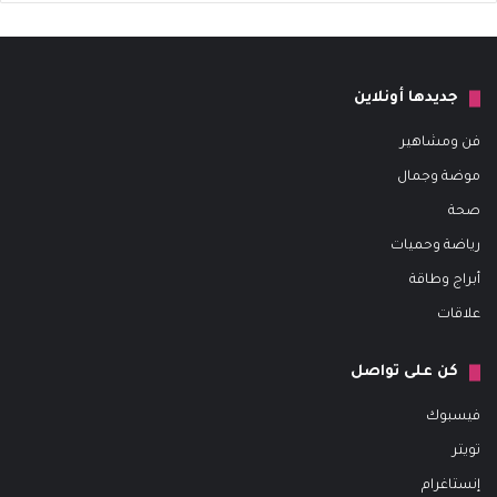
جديدها أونلاين
فن ومشاهير
موضة وجمال
صحة
رياضة وحميات
أبراج وطاقة
علاقات
كن على تواصل
فيسبوك
تويتر
إنستاغرام