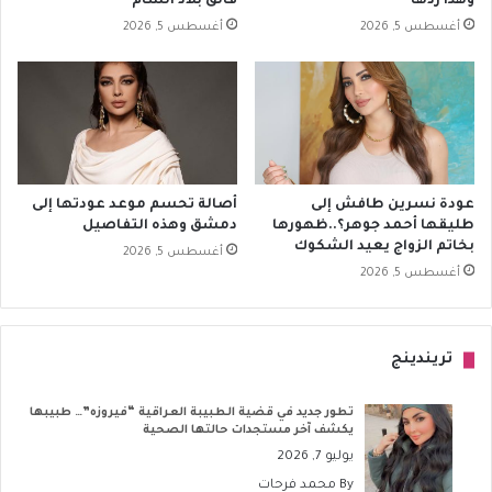
وهذا ردها
فالق بلاد الشام
أغسطس 5, 2026
أغسطس 5, 2026
عودة نسرين طافش إلى
أصالة تحسم موعد عودتها إلى
طليقها أحمد جوهر؟..ظهورها
دمشق وهذه التفاصيل
بخاتم الزواج يعيد الشكوك
أغسطس 5, 2026
أغسطس 5, 2026
تريندينج
تطور جديد في قضية الطبيبة العراقية “فيروزه”… طبيبها
يكشف آخر مستجدات حالتها الصحية
يوليو 7, 2026
By
محمد فرحات