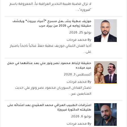
لا تزال قضية طبيبة التخدير العراقية نبأ، المعروفة باسم
"فيروزه"،...
جوزيف عطية يشــ ــعل مسرح “أعياد بيروت” ويكشف
حقيقة زواجه في 2026 من بيرلا حرب
يوليو 25, 2026
By
محمد فرحات
أحيا الفنان اللبناني جوزيف عطية حفلاً غنائياً ناجحاً بامتياز
على...
حقيقة ارتباط محمود نصر ونور علي بعد عناقهما في حفل
عيد ميلاده
أغسطس 3, 2026
By
محمد فرحات
تصدّر الفنانان السوريان محمود نصر ونور علي حديث
المتابعين عبر...
اعترافات الطبيب العراقي محمد العقيدي بعد اعتدائه على
طليقته الدكتورة فيروزة
يوليو 6, 2026
By
محمد فرحات