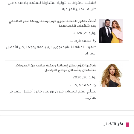
كشفت الاعترافات الأولية المتداولة للمتهم بالاعتداء على
طبيبة التخدير العراقية...
أحدث ظهور للفنانة نجوى كرم برفقة زوجها عمر الدهماني
بعد شائعات انفصالهما
يوليو 23, 2026
By
محمد فرحات
ظهرت الفنانة اللبنانية نجوى كرم برفقة زوجها رجل الأعمال
الإماراتي...
شاكيرا تكرّم بطل إسبانيا وبيكيه يراقب من المدرجات..
مشهدان يشعلان مواقع التواصل
يوليو 20, 2026
By
محمد فرحات
تسلّم النجم الإسباني فيران توريس جائزة أفضل لاعب في
نهائي...
آخر الأخبار