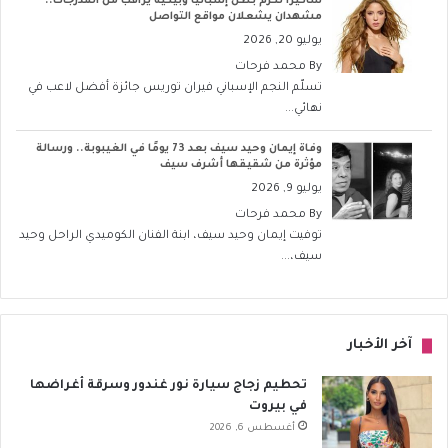
شاكيرا تكرّم بطل إسبانيا وبيكيه يراقب من المدرجات..
مشهدان يشعلان مواقع التواصل
يوليو 20, 2026
By
محمد فرحات
تسلّم النجم الإسباني فيران توريس جائزة أفضل لاعب في
نهائي...
وفاة إيمان وحيد سيف بعد 73 يومًا في الغيبوبة.. ورسالة
مؤثرة من شقيقها أشرف سيف
يوليو 9, 2026
By
محمد فرحات
توفيت إيمان وحيد سيف، ابنة الفنان الكوميدي الراحل وحيد
سيف،...
آخر الأخبار
تحطيم زجاج سيارة نور غندور وسرقة أغراضها
في بيروت
أغسطس 6, 2026