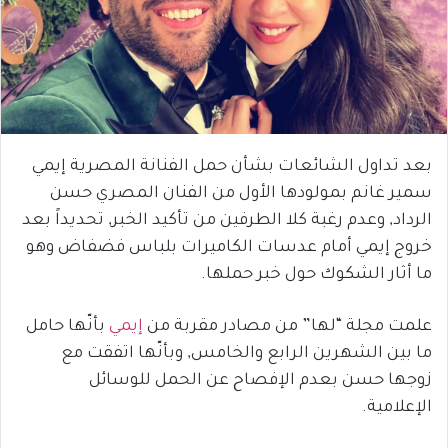
بعد تداول الشائعات بشأن حمل الفنانة المصرية إيمي
سمير غانم بمولودها الأول من الفنان المصري حسن
الرداد, وعدم رغبة كلا الطرفين من تأكيد الخبر, تحديداً بعد
خروج إيمي أمام عدسات الكاميرات بلباس فضفاض وهو
ما أثار الشكوك حول خبر حملها.
علمت مجلة “لها” من مصادر مقربة من
إيمي
بأنّها حامل
ما بين الشهرين الرابع والخامس, وبأنّها اتفقت مع
زوجها حسن بعدم الإفصاح عن الحمل للوسائل
الإعلامية.