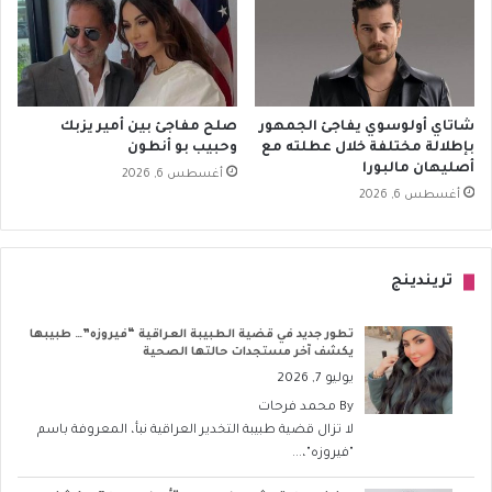
شاتاي أولوسوي يفاجئ الجمهور
صلح مفاجئ بين أمير يزبك
بإطلالة مختلفة خلال عطلته مع
وحبيب بو أنطون
أصليهان مالبورا
أغسطس 6, 2026
أغسطس 6, 2026
تريندينج
تطور جديد في قضية الطبيبة العراقية “فيروزه”… طبيبها
يكشف آخر مستجدات حالتها الصحية
يوليو 7, 2026
By
محمد فرحات
لا تزال قضية طبيبة التخدير العراقية نبأ، المعروفة باسم
"فيروزه"،...