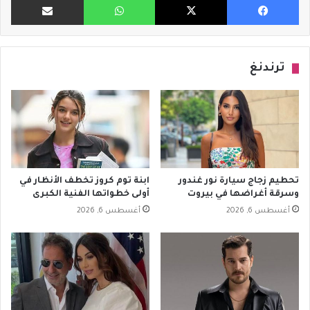
ترندنغ
تحطيم زجاج سيارة نور غندور
ابنة توم كروز تخطف الأنظار في
وسرقة أغراضها في بيروت
أولى خطواتها الفنية الكبرى
أغسطس 6, 2026
أغسطس 6, 2026