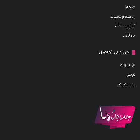
صحة
رياضة وحميات
أبراج وطاقة
علاقات
كن على تواصل
فيسبوك
تويتر
إنستاغرام