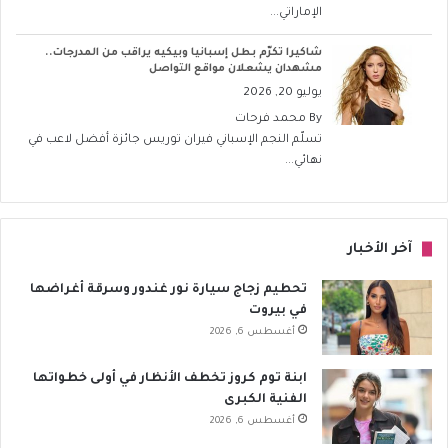
الإماراتي...
شاكيرا تكرّم بطل إسبانيا وبيكيه يراقب من المدرجات..
مشهدان يشعلان مواقع التواصل
يوليو 20, 2026
By
محمد فرحات
تسلّم النجم الإسباني فيران توريس جائزة أفضل لاعب في
نهائي...
آخر الأخبار
تحطيم زجاج سيارة نور غندور وسرقة أغراضها
في بيروت
أغسطس 6, 2026
ابنة توم كروز تخطف الأنظار في أولى خطواتها
الفنية الكبرى
أغسطس 6, 2026