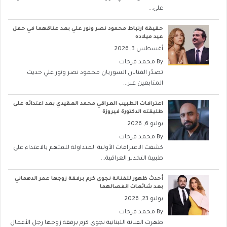
على...
حقيقة ارتباط محمود نصر ونور علي بعد عناقهما في حفل
عيد ميلاده
أغسطس 3, 2026
By
محمد فرحات
تصدّر الفنانان السوريان محمود نصر ونور علي حديث
المتابعين عبر...
اعترافات الطبيب العراقي محمد العقيدي بعد اعتدائه على
طليقته الدكتورة فيروزة
يوليو 6, 2026
By
محمد فرحات
كشفت الاعترافات الأولية المتداولة للمتهم بالاعتداء على
طبيبة التخدير العراقية...
أحدث ظهور للفنانة نجوى كرم برفقة زوجها عمر الدهماني
بعد شائعات انفصالهما
يوليو 23, 2026
By
محمد فرحات
ظهرت الفنانة اللبنانية نجوى كرم برفقة زوجها رجل الأعمال