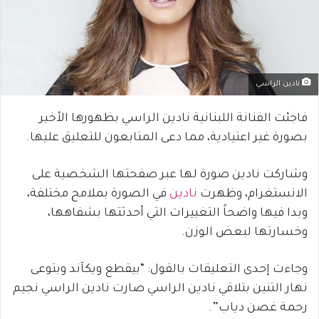
نادين الراسي
فاجئت الفنانة اللبنانية نادين الراسي بظهورها الأخير
بصورة غير اعتيادية، مما دعى المتابعون للتعليق عليها.
وشاركت نادين صورة لها عبر صفحتها الشخصية على
الانستغرام، وظهرت
نادين
في الصورة بملامح مختلفة،
وبدا فيها واضحاً التغييرات التي أحدثتها بشفاهها،
وخسارتها لبعض الوزن.
وجاءت إحدى التعليقات بالقول: “بيقطع ويكآند وبتوعى
نهار التنين بتلاقي نادين الراسي صارت نادين الراسي نجيم
رحمة غصن دياب”.