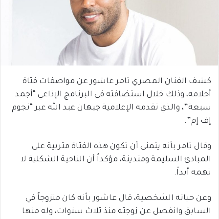
كشف الفنان المصري تامر عاشور عن مواصفات فتاة
أحلامه، وذلك خلال استضافته في البرنامج الإذاعي “أجمد
سبعة”، والذي تقدمه الإعلامية جيهان عبد الله عبر “نجوم
إف إم”.
وقال تامر بأنه يتمنى أن تكون هذه الفتاة متربية على
المبادئ السليمة ومتدينة، مؤكداُ أن الناحية الشكلية لا
تهمه أبداً.
وعن حياته الشخصية، قال عاشور بأنه كان متزوجاً في
السابق وانفصل عن زوجته منذ ثلاث سنوات، وله منها