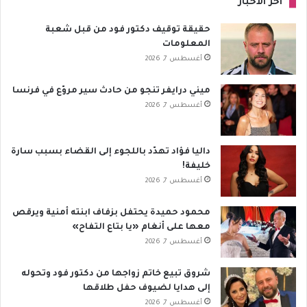
آخر الأخبار
حقيقة توقيف دكتور فود من قبل شعبة
المعلومات
أغسطس 7, 2026
ميني درايفر تنجو من حادث سير مروّع في فرنسا
أغسطس 7, 2026
داليا فؤاد تهدّد باللجوء إلى القضاء بسبب سارة
خليفة!
أغسطس 7, 2026
محمود حميدة يحتفل بزفاف ابنته أمنية ويرقص
معها على أنغام «يا بتاع التفاح»
أغسطس 7, 2026
شروق تبيع خاتم زواجها من دكتور فود وتحوله
إلى هدايا لضيوف حفل طلاقها
أغسطس 7, 2026