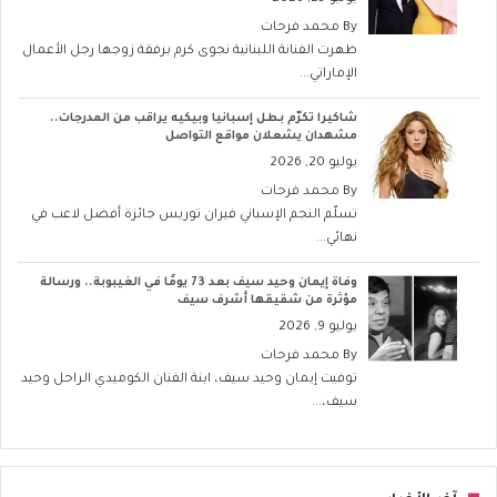
By
محمد فرحات
ظهرت الفنانة اللبنانية نجوى كرم برفقة زوجها رجل الأعمال
الإماراتي...
شاكيرا تكرّم بطل إسبانيا وبيكيه يراقب من المدرجات..
مشهدان يشعلان مواقع التواصل
يوليو 20, 2026
By
محمد فرحات
تسلّم النجم الإسباني فيران توريس جائزة أفضل لاعب في
نهائي...
وفاة إيمان وحيد سيف بعد 73 يومًا في الغيبوبة.. ورسالة
مؤثرة من شقيقها أشرف سيف
يوليو 9, 2026
By
محمد فرحات
توفيت إيمان وحيد سيف، ابنة الفنان الكوميدي الراحل وحيد
سيف،...