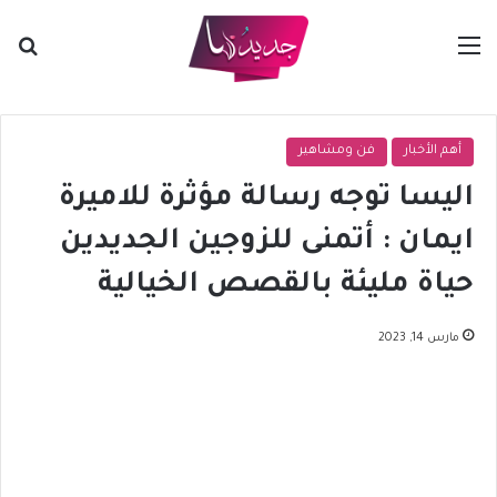
القائمة
بح
أهم الأخبار
فن ومشاهير
اليسا توجه رسالة مؤثرة للاميرة
ايمان : أتمنى للزوجين الجديدين
حياة مليئة بالقصص الخيالية
مارس 14, 2023