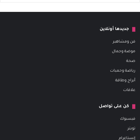
جديدها أونلاين
فن ومشاهير
موضة وجمال
صحة
رياضة وحميات
أبراج وطاقة
علاقات
كن على تواصل
فيسبوك
تويتر
إنستاغرام