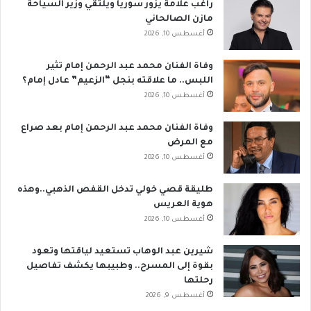
راغب علامة يزور سوريا ويلتقي وزير السياحة
مازن الصالحاني
أغسطس 10, 2026
وفاة الفنان محمد عبد الرحمن إمام تثير
اللبس.. ما علاقته بنجل “الزعيم” عادل إمام؟
أغسطس 10, 2026
وفاة الفنان محمد عبد الرحمن إمام بعد صراع
مع المرض
أغسطس 10, 2026
طليقة قصي خولي تدخل القفص الذهبي..وهذه
هوية العريس
أغسطس 10, 2026
شيرين عبد الوهاب تستعيد لياقتها وتعود
بقوة إلى المسرح.. وطبيبها يكشف تفاصيل
رحلتها
أغسطس 9, 2026