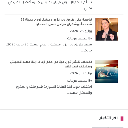
تسلّم النجم الإسباني فيران توريس جائزة أفضل لاعب في
نهائي...
فاجعة على طريق دير الزور–دمشق تودي بحياة 35
شخصاً..وشكران مرتجى تنعى الضحايا
يوليو 25, 2026
By
محمد فرحات
شهد طريق دير الزور–دمشق، اليوم السبت 25 يوليو 2026،
حادث...
لقطات تنشر لأول مرة من حفل زفاف ابنة مهند قطيش
وطليقته قمر خلف
يوليو 30, 2026
By
محمد فرحات
احتفلت جود، ابنة الفنانة السورية قمر خلف والمخرج
والممثل مهند...
آخر الأخبار