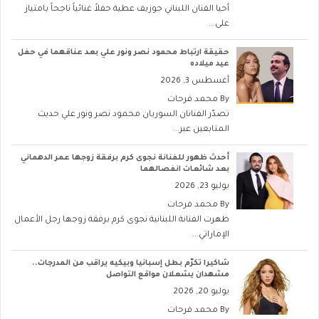
أحيا الفنان اللبناني جوزيف عطية حفلاً غنائياً ناجحاً بامتياز
على...
حقيقة ارتباط محمود نصر ونور علي بعد عناقهما في حفل
عيد ميلاده
أغسطس 3, 2026
By
محمد فرحات
تصدّر الفنانان السوريان محمود نصر ونور علي حديث
المتابعين عبر...
أحدث ظهور للفنانة نجوى كرم برفقة زوجها عمر الدهماني
بعد شائعات انفصالهما
يوليو 23, 2026
By
محمد فرحات
ظهرت الفنانة اللبنانية نجوى كرم برفقة زوجها رجل الأعمال
الإماراتي...
شاكيرا تكرّم بطل إسبانيا وبيكيه يراقب من المدرجات..
مشهدان يشعلان مواقع التواصل
يوليو 20, 2026
By
محمد فرحات