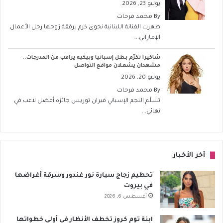
يوليو 23, 2026
By
محمد فرحات
ظهرت الفنانة اللبنانية نجوى كرم برفقة زوجها رجل الأعمال
الإماراتي...
شاكيرا تكرّم بطل إسبانيا وبيكيه يراقب من المدرجات..
مشهدان يشعلان مواقع التواصل
يوليو 20, 2026
By
محمد فرحات
تسلّم النجم الإسباني فيران توريس جائزة أفضل لاعب في
نهائي...
آخر الأخبار
تحطيم زجاج سيارة نور غندور وسرقة أغراضها
في بيروت
أغسطس 6, 2026
ابنة توم كروز تخطف الأنظار في أولى خطواتها