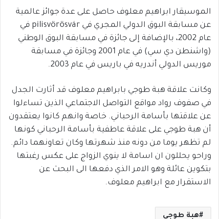
الموسيقار ابراهيم معلوف حاصل على عدة جوائز عالمية
عن مسابقة البوق الدولي المجري في pilisvörösvár في
عام 2002، بالإضافة إلى جائزة في مسابقة البوق الوطني
(واشنطن دي سي) في عام 2001 وجائزة في مسابقة
موريس الدولي أندريه في باريس في عام 2003.
وكانت علاقة هبة طوجي بابراهيم معلوف قد أثارت الجدل
في صفوف رواد مواقع التواصل الاجتماعي الذين تساءلوا
عن علاقتها بأسامة الرحباني. خاصة وانهم كانوا يعتقدون
أن هبة طوجي على علاقة عاطفية بأسامة الرحباني كونها
لم تظهر يوما من دونه منذ شهرتها وكان تعاونهما دائم.
وراحو يحللون ان اسامة لا ينوي الزواج على عكس رغبتها
بتكوين عائلة وهو الامر الذي دفعها الى البحث عن
الاستقرار مع ابراهيم معلوف.
هبة طوجي