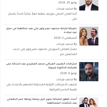
يوليو 25, 2026
By
محمد فرحات
أحيا الفنان اللبناني جوزيف عطية حفلاً غنائياً ناجحاً بامتياز
على...
حقيقة ارتباط محمود نصر ونور علي بعد عناقهما في حفل
عيد ميلاده
أغسطس 3, 2026
By
محمد فرحات
تصدّر الفنانان السوريان محمود نصر ونور علي حديث
المتابعين عبر...
اعترافات الطبيب العراقي محمد العقيدي بعد اعتدائه على
طليقته الدكتورة فيروزة
يوليو 6, 2026
By
محمد فرحات
كشفت الاعترافات الأولية المتداولة للمتهم بالاعتداء على
طبيبة التخدير العراقية...
أحدث ظهور للفنانة نجوى كرم برفقة زوجها عمر الدهماني
بعد شائعات انفصالهما