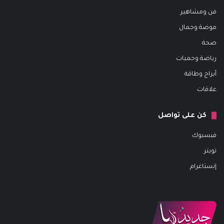
فن ومشاهير
موضة وجمال
صحة
رياضة وحميات
أبراج وطاقة
علاقات
كن على تواصل
فيسبوك
تويتر
إنستاغرام