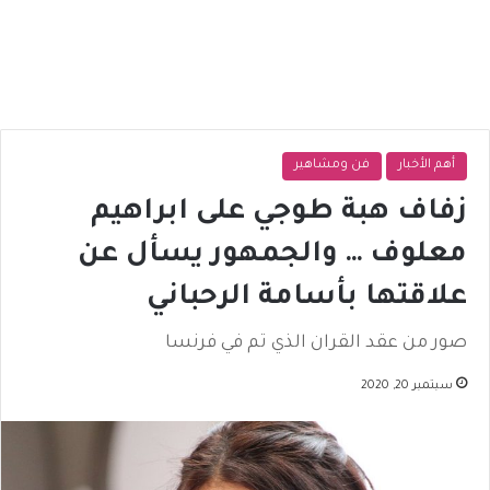
أهم الأخبار
فن ومشاهير
زفاف هبة طوجي على ابراهيم
معلوف … والجمهور يسأل عن
علاقتها بأسامة الرحباني
صور من عقد القران الذي تم في فرنسا
سبتمبر 20, 2020