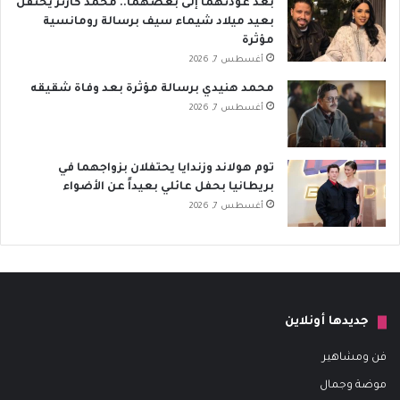
بعد عودتهما إلى بعضهما.. محمد كارتر يحتفل
بعيد ميلاد شيماء سيف برسالة رومانسية
مؤثرة
أغسطس 7, 2026
محمد هنيدي برسالة مؤثرة بعد وفاة شقيقه
أغسطس 7, 2026
توم هولاند وزندايا يحتفلان بزواجهما في
بريطانيا بحفل عائلي بعيداً عن الأضواء
أغسطس 7, 2026
جديدها أونلاين
فن ومشاهير
موضة وجمال