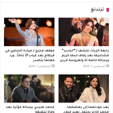
ترندنغ
رابعة الزيات تكشف لـ”الجديد”
موقف محرج لـ ميادة الحناوي في
مشاعرها بعد زفاف ابنها كريم
قرطاج بعد غياب 21 عاماً.. ورد
ورسالة خاصة له ولعروسه لارين
فعلها يتصدر
أغسطس 7, 2026
أغسطس 7, 2026
بعد عودتهما إلى بعضهما..
محمد هنيدي برسالة مؤثرة بعد
محمد كارتر يحتفل بعيد ميلاد
وفاة شقيقه