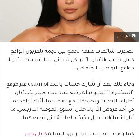
كايلي جينر
تصدرت شائعات علاقة تجمع بين نجمة تلفزيون الواقع
كايلي جينير، والفنان الأمريكي تيموثي شالاميت، حديث رواد
مواقع التواصل الاجتماعي.
وجاء ذلك بعد أن شارك حساب باسم deuxmoi عبر موقع
“انستغرام” فيديو يظهر فيه شالاميت وجينر يتجاذبان
أطراف الحديث ويضحكان مع بعضهما، أثناء تواجدهما
في أحد عروض الأزياء خلال أسبوع الموضة الباريسي، ما
أثار التساؤلات حول حقيقة العلاقة التي تجمعهما.
كما رصدت عدسات الباباراتزي لسيارة
كايلي جينر