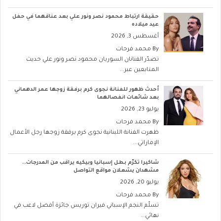
حقيقة ارتباط محمود نصر ونور علي بعد عناقهما في حفل
عيد ميلاده
أغسطس 3, 2026
By
محمد فرحات
تصدّر الفنانان السوريان محمود نصر ونور علي حديث
المتابعين عبر...
أحدث ظهور للفنانة نجوى كرم برفقة زوجها عمر الدهماني
بعد شائعات انفصالهما
يوليو 23, 2026
By
محمد فرحات
ظهرت الفنانة اللبنانية نجوى كرم برفقة زوجها رجل الأعمال
الإماراتي...
شاكيرا تكرّم بطل إسبانيا وبيكيه يراقب من المدرجات..
مشهدان يشعلان مواقع التواصل
يوليو 20, 2026
By
محمد فرحات
تسلّم النجم الإسباني فيران توريس جائزة أفضل لاعب في
نهائي...