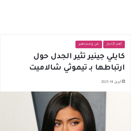
أهم الأخبار
فن ومشاهير
كايلي جينير تثير الجدل حول
ارتباطها بـ تيموثي شالاميت
أبريل 14, 2023