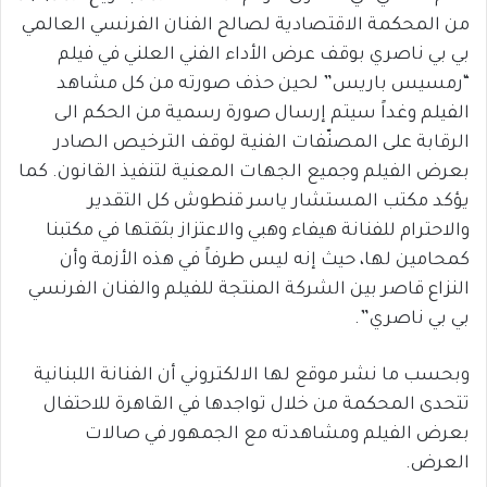
من المحكمة الاقتصادية لصالح الفنان الفرنسي العالمي
بي بي ناصري بوقف عرض الأداء الفني العلني في فيلم
“رمسيس باريس” لحين حذف صورته من كل مشاهد
الفيلم وغداً سيتم إرسال صورة رسمية من الحكم الى
الرقابة على المصنّفات الفنية لوقف الترخيص الصادر
بعرض الفيلم وجميع الجهات المعنية لتنفيذ القانون. كما
يؤكد مكتب المستشار ياسر قنطوش كل التقدير
والاحترام للفنانة هيفاء وهبي والاعتزاز بثقتها في مكتبنا
كمحامين لها، حيث إنه ليس طرفاً في هذه الأزمة وأن
النزاع قاصر بين الشركة المنتجة للفيلم والفنان الفرنسي
بي بي ناصري”.
وبحسب ما نشر موقع لها الالكتروني أن الفنانة اللبنانية
تتحدى المحكمة من خلال تواجدها في القاهرة للاحتفال
بعرض الفيلم ومشاهدته مع الجمهور في صالات
العرض.