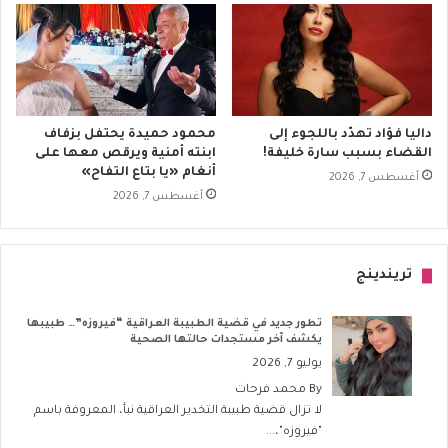
داليا فؤاد تهدّد باللجوء إلى
محمود حميدة يحتفل بزفاف
القضاء بسبب سارة خليفة!
ابنته أمنية ويرقص معها على
أنغام «يا بتاع التفاح»
أغسطس 7, 2026
أغسطس 7, 2026
تريندينج
تطور جديد في قضية الطبيبة العراقية “فيروزه”… طبيبها
يكشف آخر مستجدات حالتها الصحية
يوليو 7, 2026
By
محمد فرحات
لا تزال قضية طبيبة التخدير العراقية نبأ، المعروفة باسم
"فيروزه"،...