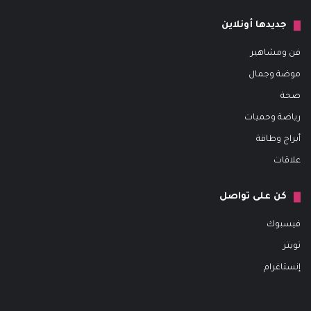
جديدها أونلاين
فن ومشاهير
موضة وجمال
صحة
رياضة وحميات
أبراج وطاقة
علاقات
كن على تواصل
فيسبوك
تويتر
إنستاغرام