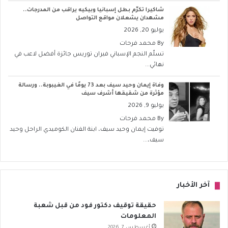
شاكيرا تكرّم بطل إسبانيا وبيكيه يراقب من المدرجات..
مشهدان يشعلان مواقع التواصل
يوليو 20, 2026
By
محمد فرحات
تسلّم النجم الإسباني فيران توريس جائزة أفضل لاعب في
نهائي...
وفاة إيمان وحيد سيف بعد 73 يومًا في الغيبوبة.. ورسالة
مؤثرة من شقيقها أشرف سيف
يوليو 9, 2026
By
محمد فرحات
توفيت إيمان وحيد سيف، ابنة الفنان الكوميدي الراحل وحيد
سيف،...
آخر الأخبار
حقيقة توقيف دكتور فود من قبل شعبة
المعلومات
أغسطس 7, 2026