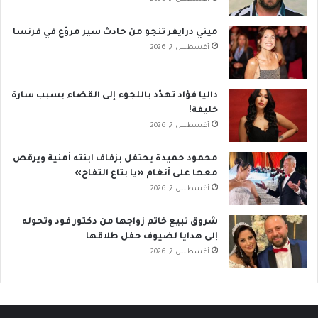
ميني درايفر تنجو من حادث سير مروّع في فرنسا
أغسطس 7, 2026
داليا فؤاد تهدّد باللجوء إلى القضاء بسبب سارة
خليفة!
أغسطس 7, 2026
محمود حميدة يحتفل بزفاف ابنته أمنية ويرقص
معها على أنغام «يا بتاع التفاح»
أغسطس 7, 2026
شروق تبيع خاتم زواجها من دكتور فود وتحوله
إلى هدايا لضيوف حفل طلاقها
أغسطس 7, 2026