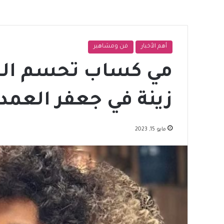
أهم الأخبار
فن ومشاهير
مي كساب تحسم الج
زينة في جعفر العمد
مايو 15, 2023