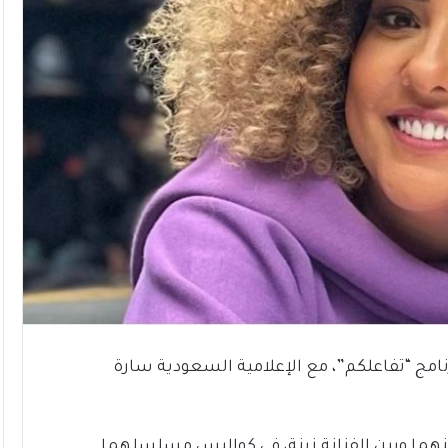
ج “تفاعلكم”، مع الإعلامية السعودية سارة
نهما وبين الفنانة زينة، في كواليس مسلسلهما