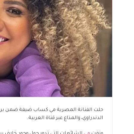
حلت الفنانة المصرية مي كساب ضيفة ضمن برنام
الدندراوي، والمذاع عبر قناة العربية.
ونفت
مي
الشائعات التي تدور حول وجود خلاف بي