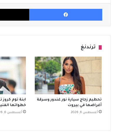
فيسبوك
ترندنغ
تحطيم زجاج سيارة نور غندور وسرقة
ابنة توم كروز 
أغراضها في بيروت
خطواتها الفنية
أغسطس 6, 2026
أغسطس 6, 2026