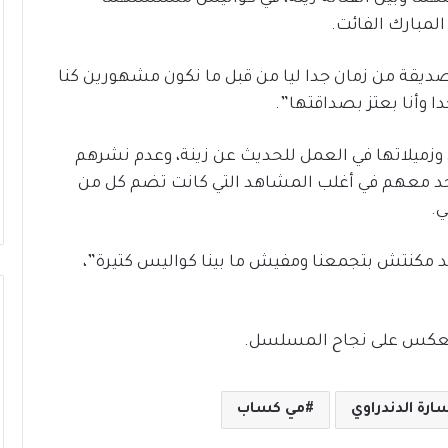
مبارك الفائت.
صديقة من زمان جدا ليا من قبل ما نكون مشهورين كنا
ا وأنا بعتز بصداقتها”.
زميلاتها في العمل للحديث عن زينة، وعدم نشرهم
د معهم في أغلب المشاهد التي كانت تضم كل من
ي.
 مكنتش بتجمعنا ومفيش ما بينا كواليس كتيرة”،
وانعكس على نجاح المسلسل.
ارة الدندراوي
مي كساب