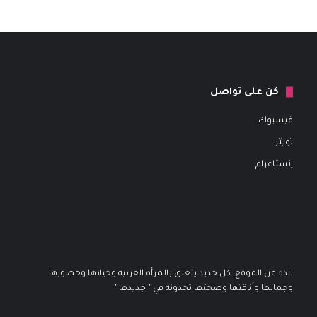
كن على تواصل
فيسبوك
تويتر
إنستاغرام
نبذة عن الموقع: كل جديد يتعلق بالمرأة العربية وحياتها وحضورها
وجمالها وأناقتها وصحتها تجدونه في " جديدها "