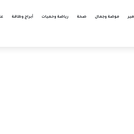
ير
موضة وجمال
صحة
رياضة وحميات
أبراج وطاقة
عل