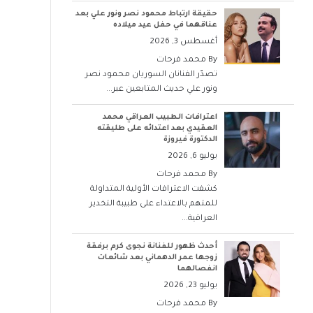
حقيقة ارتباط محمود نصر ونور علي بعد
عناقهما في حفل عيد ميلاده
أغسطس 3, 2026
By
محمد فرحات
تصدّر الفنانان السوريان محمود نصر
ونور علي حديث المتابعين عبر...
اعترافات الطبيب العراقي محمد
العقيدي بعد اعتدائه على طليقته
الدكتورة فيروزة
يوليو 6, 2026
By
محمد فرحات
كشفت الاعترافات الأولية المتداولة
للمتهم بالاعتداء على طبيبة التخدير
العراقية...
أحدث ظهور للفنانة نجوى كرم برفقة
زوجها عمر الدهماني بعد شائعات
انفصالهما
يوليو 23, 2026
By
محمد فرحات