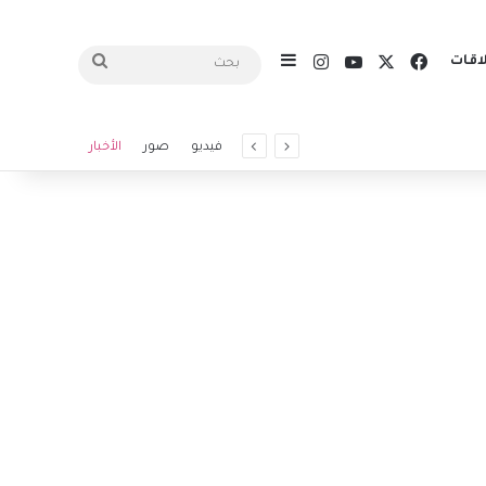
X
فيسبوك
يوتيوب
انستقرام
اقات
إضافة عمود جانبي
بحث
فيديو
صور
الأخبار