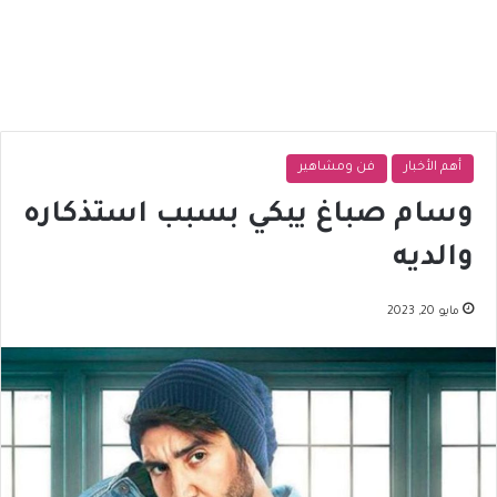
أهم الأخبار
فن ومشاهير
وسام صباغ يبكي بسبب استذكاره
والديه
مايو 20, 2023