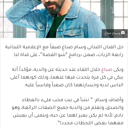
وسام صباغ
حل الفنان اللبناني وسام صباغ ضيفاً مع الإعلامية اللبنانية
رابعة الزيات، ضمن برنامج “شو القصة”، على قناة لنا.
وبكى
صباغ
خلال اللقاء عند حديثه عن والديه، مؤكداً أنه
يبكي في كل مرة يتحدث فيها عنهما، وذلك كونهما أغلى
الناس لديه وخسارتهما كان صعباً وقاسياً عليه.
وأضاف وسام: ” نشأ في بيت محب مليء بالعطاء
والصدق، وتعلم من والديه جميع الصفات الرائعة، وهو
نادم، لأنه لم يكن يعبر لهما عن حبه، ويتمنى أن يعيش
معهما بعض اللحظات مجددا”.