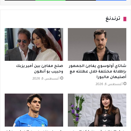
ترندنغ
شاتاي أولوسوي يفاجئ الجمهور
صلح مفاجئ بين أمير يزبك
بإطلالة مختلفة خلال عطلته مع
وحبيب بو أنطون
أصليهان مالبورا
أغسطس 6, 2026
أغسطس 6, 2026