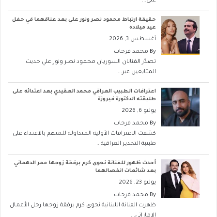
على...
حقيقة ارتباط محمود نصر ونور علي بعد عناقهما في حفل
عيد ميلاده
أغسطس 3, 2026
By
محمد فرحات
تصدّر الفنانان السوريان محمود نصر ونور علي حديث
المتابعين عبر...
اعترافات الطبيب العراقي محمد العقيدي بعد اعتدائه على
طليقته الدكتورة فيروزة
يوليو 6, 2026
By
محمد فرحات
كشفت الاعترافات الأولية المتداولة للمتهم بالاعتداء على
طبيبة التخدير العراقية...
أحدث ظهور للفنانة نجوى كرم برفقة زوجها عمر الدهماني
بعد شائعات انفصالهما
يوليو 23, 2026
By
محمد فرحات
ظهرت الفنانة اللبنانية نجوى كرم برفقة زوجها رجل الأعمال
الإماراتي...