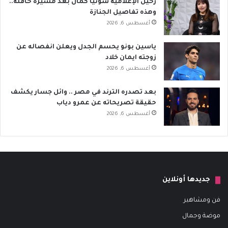
رحيل الإعلامية سونيا كمال بعد مسيرة حافلة..
وهذه تفاصيل الجنازة
أغسطس 6, 2026
ياسين بونو يحسم الجدل ويعلن انفصاله عن
زوجته ايمان خلاد
أغسطس 6, 2026
بعد تصدره الترند في مصر .. وائل جسار يكشف
حقيقة تصريحاته عن عمرو دياب
أغسطس 6, 2026
جديدها أونلاين
فن ومشاهير
موضة وجمال