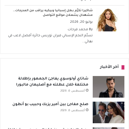
شاكيرا تكرّم بطل إسبانيا وبيكيه يراقب من المدرجات..
مشهدان يشعلان مواقع التواصل
يوليو 20, 2026
By
محمد فرحات
تسلّم النجم الإسباني فيران توريس جائزة أفضل لاعب في
نهائي...
آخر الأخبار
شاتاي أولوسوي يفاجئ الجمهور بإطلالة
مختلفة خلال عطلته مع أصليهان مالبورا
أغسطس 6, 2026
صلح مفاجئ بين أمير يزبك وحبيب بو أنطون
أغسطس 6, 2026