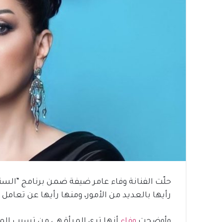
حلّت الفنانة وفاء عامر ضيفة ضمن برنامج “الس
رأيها بالعديد من الأمور، ومنها رأيها عن تعامل
وأوضحت
وفاء
أنها ترى المرأة هي من تسبب الم