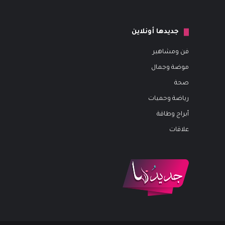
جديدها أونلاين
فن ومشاهير
موضة وجمال
صحة
رياضة وحميات
أبراج وطاقة
علاقات