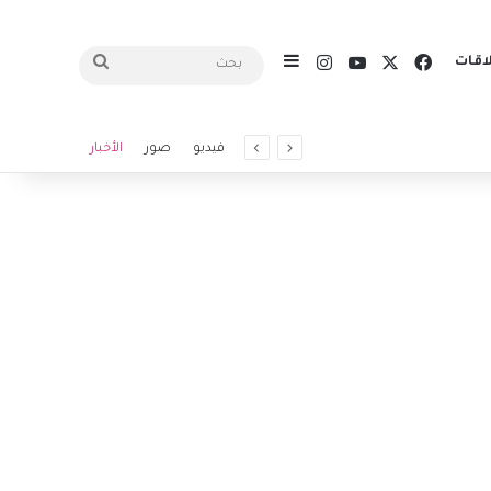
X
فيسبوك
يوتيوب
انستقرام
اقات
إضافة عمود جانبي
بحث
فيديو
صور
الأخبار