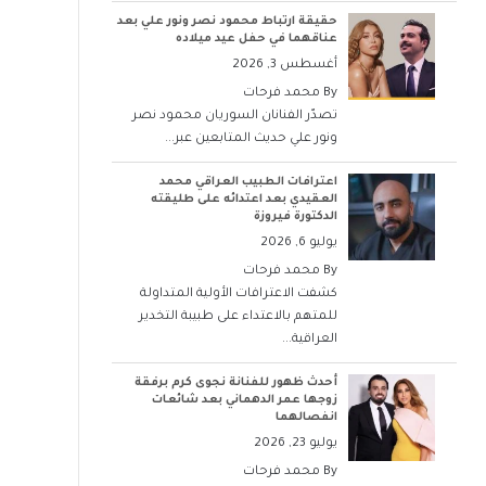
حقيقة ارتباط محمود نصر ونور علي بعد
عناقهما في حفل عيد ميلاده
أغسطس 3, 2026
By
محمد فرحات
تصدّر الفنانان السوريان محمود نصر
ونور علي حديث المتابعين عبر...
اعترافات الطبيب العراقي محمد
العقيدي بعد اعتدائه على طليقته
الدكتورة فيروزة
يوليو 6, 2026
By
محمد فرحات
كشفت الاعترافات الأولية المتداولة
للمتهم بالاعتداء على طبيبة التخدير
العراقية...
أحدث ظهور للفنانة نجوى كرم برفقة
زوجها عمر الدهماني بعد شائعات
انفصالهما
يوليو 23, 2026
By
محمد فرحات