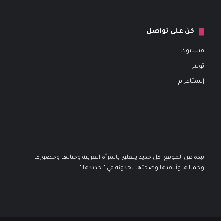
كن على تواصل
فيسبوك
تويتر
إنستاغرام
نبذة عن الموقع: كل جديد يتعلق بالمرأة العربية وحياتها وحضورها
وجمالها وأناقتها وصحتها تجدونه في " جديدها "