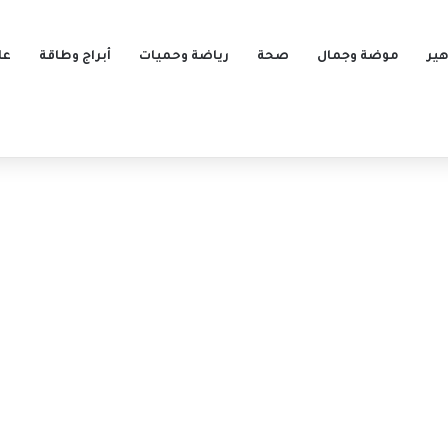
ير
موضة وجمال
صحة
رياضة وحميات
أبراج وطاقة
عل