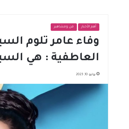
أهم الأخبار
فن ومشاهير
وفاء عامر تلوم الس
العاطفية : هي الس
يوليو 10, 2023