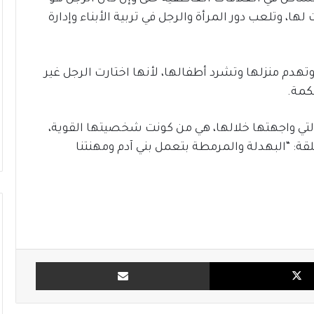
، وتلعب دور المرأة والرجل في تربية الأبناء وإدارة
تهدم منزلها وتشرد أطفالها، لأنها اختارت الرجل غير
كمة.
التي واجهتها خلالها، هي من كونت شخصيتها القوية،
قة: “البهدلة والمرمطة بتعمل بني آدم ومهنتنا
X
مشاركة بالبريد