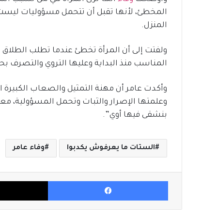
المخطئ، لأنها تقبل أن تتحمل مسؤوليات ليست لها
المنزل.
ولفتت إلى أن المرأة تخطئ عندما تطلب الطلاق و
المناسب منذ البداية وعليها التروي والتصرف بح
وأكدت عامر أن مهنة التمثيل والصعاب الكبيرة 
وعلمتها الإصرار والثبات وتحمل المسؤولية، معل
بنشقى فيها أوي”.
الستات ما يعرفوش يكدبوا
وفاء عامر
فيسبوك