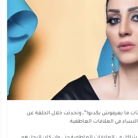
تات ما يعرفوش يكدبوا”، وتحدثت خلال الحلقة عن
 النساء في العلاقات العاطفية.
شاكل في العلاقات العاطفية حتى وإن كان الرجل هو