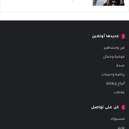
جديدها أونلاين
فن ومشاهير
موضة وجمال
صحة
رياضة وحميات
أبراج وطاقة
علاقات
كن على تواصل
فيسبوك
تويتر