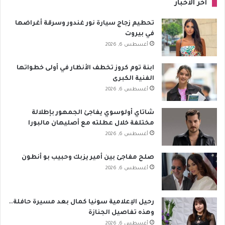
آخر الأخبار
تحطيم زجاج سيارة نور غندور وسرقة أغراضها
في بيروت
أغسطس 6, 2026
ابنة توم كروز تخطف الأنظار في أولى خطواتها
الفنية الكبرى
أغسطس 6, 2026
شاتاي أولوسوي يفاجئ الجمهور بإطلالة
مختلفة خلال عطلته مع أصليهان مالبورا
أغسطس 6, 2026
صلح مفاجئ بين أمير يزبك وحبيب بو أنطون
أغسطس 6, 2026
رحيل الإعلامية سونيا كمال بعد مسيرة حافلة..
وهذه تفاصيل الجنازة
أغسطس 6, 2026