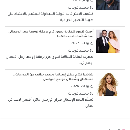
يوليو 6, 2026
By
محمد فرحات
كشفت الاعترافات الأولية المتداولة للمتهم بالاعتداء على
طبيبة التخدير العراقية...
أحدث ظهور للفنانة نجوى كرم برفقة زوجها عمر الدهماني
بعد شائعات انفصالهما
يوليو 23, 2026
By
محمد فرحات
ظهرت الفنانة اللبنانية نجوى كرم برفقة زوجها رجل الأعمال
الإماراتي...
شاكيرا تكرّم بطل إسبانيا وبيكيه يراقب من المدرجات..
مشهدان يشعلان مواقع التواصل
يوليو 20, 2026
By
محمد فرحات
تسلّم النجم الإسباني فيران توريس جائزة أفضل لاعب في
نهائي...