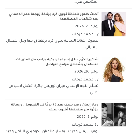
المتابعين عبر...
أحدث ظهور للفنانة نجوى كرم برفقة زوجها عمر الدهماني
بعد شائعات انفصالهما
يوليو 23, 2026
By
محمد فرحات
ظهرت الفنانة اللبنانية نجوى كرم برفقة زوجها رجل الأعمال
الإماراتي...
شاكيرا تكرّم بطل إسبانيا وبيكيه يراقب من المدرجات..
مشهدان يشعلان مواقع التواصل
يوليو 20, 2026
By
محمد فرحات
تسلّم النجم الإسباني فيران توريس جائزة أفضل لاعب في
نهائي...
وفاة إيمان وحيد سيف بعد 73 يومًا في الغيبوبة.. ورسالة
مؤثرة من شقيقها أشرف سيف
يوليو 9, 2026
By
محمد فرحات
توفيت إيمان وحيد سيف، ابنة الفنان الكوميدي الراحل وحيد