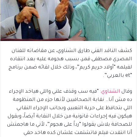
كشف الناقد الفني طارق الشناوي، عن مقاضاته للفنان
المصري مصطفى قمر، بسبب هجومه عليه بعد انتقاده
لفيلمه “أولاد حريم كريم”، وذلك خلال لقائه ضمن برنامج
“et بالعربي”.
وقال
الشناوي
: “فيه سب وقذف علني واللي هياخد الإجراء
ده مش أنا… نقابة الصحافيين لأنها جزء من المنظومة
اللي بتحافظ على حرية التعبير، وبجانب الإجراء النقابي
هيكون فيه إجراءات قانونية من خلال النقابة أيضاً، وبقول
للصحافة بلاش يقولوا “رداً على هجوم”، لأني ما هاجمتش
أنا انتقدت فيلم فاتشتمت علشان كده هاخد حقي