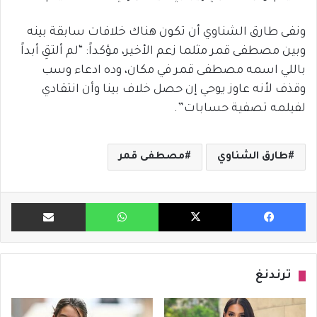
ونفى طارق الشناوي أن تكون هناك خلافات سابقة بينه
وبين مصطفى قمر مثلما زعم الأخير، مؤكداً: “لم ألتقِ أبداً
باللي اسمه مصطفى قمر في مكان، وده ادعاء وسب
وقذف لأنه عاوز يوحي إن حصل خلاف بينا وأن انتقادي
لفيلمه تصفية حسابات”.
طارق الشناوي
مصطفى قمر
فيسبوك
X
واتساب
مشاركة ب
ترندنغ