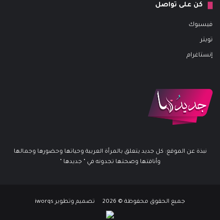
كن على تواصل
فيسبوك
تويتر
إنستاغرام
نبذة عن الموقع: كل جديد يتعلق بالمرأة العربية وحياتها وحضورها وجمالها
وأناقتها وصحتها تجدونه في " جديدها "
جميع الحقوق محفوظة © 2026 تصميم وتطوير iworqs