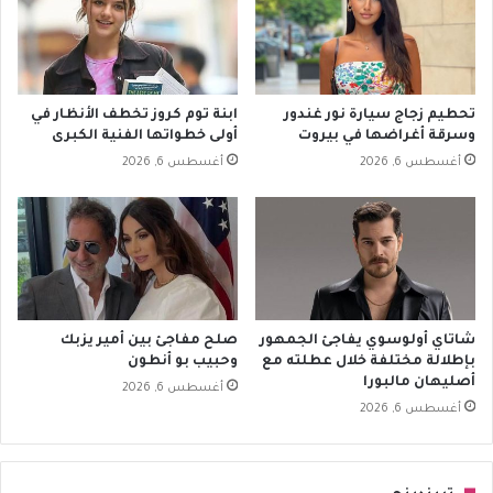
تحطيم زجاج سيارة نور غندور
ابنة توم كروز تخطف الأنظار في
وسرقة أغراضها في بيروت
أولى خطواتها الفنية الكبرى
أغسطس 6, 2026
أغسطس 6, 2026
شاتاي أولوسوي يفاجئ الجمهور
صلح مفاجئ بين أمير يزبك
بإطلالة مختلفة خلال عطلته مع
وحبيب بو أنطون
أصليهان مالبورا
أغسطس 6, 2026
أغسطس 6, 2026