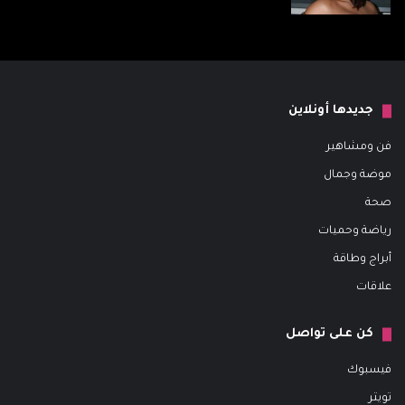
جديدها أونلاين
فن ومشاهير
موضة وجمال
صحة
رياضة وحميات
أبراج وطاقة
علاقات
كن على تواصل
فيسبوك
تويتر