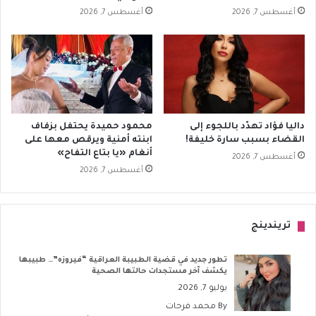
أغسطس 7, 2026
أغسطس 7, 2026
داليا فؤاد تهدّد باللجوء إلى
محمود حميدة يحتفل بزفاف
القضاء بسبب سارة خليفة!
ابنته أمنية ويرقص معها على
أنغام «يا بتاع التفاح»
أغسطس 7, 2026
أغسطس 7, 2026
تريندينج
تطور جديد في قضية الطبيبة العراقية “فيروزه”… طبيبها
يكشف آخر مستجدات حالتها الصحية
يوليو 7, 2026
By
محمد فرحات