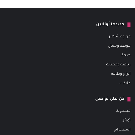
جديدها أونلاين
فن ومشاهير
موضة وجمال
صحة
رياضة وحميات
أبراج وطاقة
علاقات
كن على تواصل
فيسبوك
تويتر
إنستاغرام