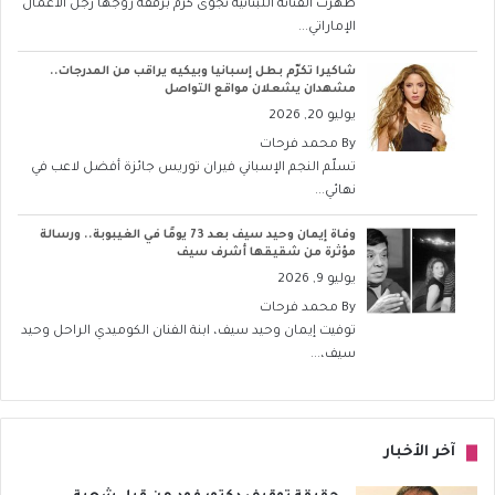
ظهرت الفنانة اللبنانية نجوى كرم برفقة زوجها رجل الأعمال
الإماراتي...
شاكيرا تكرّم بطل إسبانيا وبيكيه يراقب من المدرجات..
مشهدان يشعلان مواقع التواصل
يوليو 20, 2026
By
محمد فرحات
تسلّم النجم الإسباني فيران توريس جائزة أفضل لاعب في
نهائي...
وفاة إيمان وحيد سيف بعد 73 يومًا في الغيبوبة.. ورسالة
مؤثرة من شقيقها أشرف سيف
يوليو 9, 2026
By
محمد فرحات
توفيت إيمان وحيد سيف، ابنة الفنان الكوميدي الراحل وحيد
سيف،...
آخر الأخبار