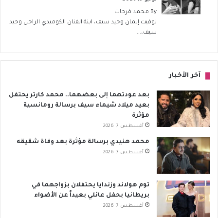
By
محمد فرحات
توفيت إيمان وحيد سيف، ابنة الفنان الكوميدي الراحل وحيد
سيف،...
آخر الأخبار
بعد عودتهما إلى بعضهما.. محمد كارتر يحتفل
بعيد ميلاد شيماء سيف برسالة رومانسية
مؤثرة
أغسطس 7, 2026
محمد هنيدي برسالة مؤثرة بعد وفاة شقيقه
أغسطس 7, 2026
توم هولاند وزندايا يحتفلان بزواجهما في
بريطانيا بحفل عائلي بعيداً عن الأضواء
أغسطس 7, 2026