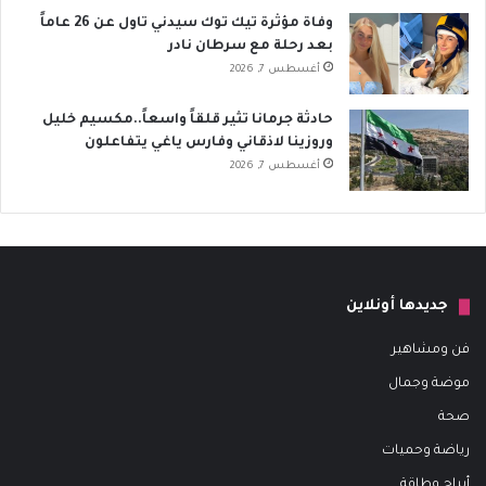
وفاة مؤثرة تيك توك سيدني تاول عن 26 عاماً
بعد رحلة مع سرطان نادر
أغسطس 7, 2026
حادثة جرمانا تثير قلقاً واسعاً..مكسيم خليل
وروزينا لاذقاني وفارس ياغي يتفاعلون
أغسطس 7, 2026
جديدها أونلاين
فن ومشاهير
موضة وجمال
صحة
رياضة وحميات
أبراج وطاقة