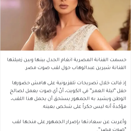
حسمت الفنانة المصرية انغام الجدل بينها وبين زميلتها
الفنانة شيرين عبدالوهاب حول لقب صوت مصر.
إذ قالت خلال تصريحات تلفزيونية على هامش حضورها
حفل “ليلة العمر” في الكويت، أنّ أي صوت يعمل لصالح
الوطن ويشيد به الجمهور يستحق أن يحمل هذا اللقب،
مؤكدةً أنه ليس حكراً على شخص بعينه.
وأعربت عن سعادتها بإصرار الجمهور على منحها لقب
“صوت مصر”.