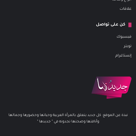
علاقات
كن على تواصل
فيسبوك
تويتر
إنستاغرام
نبذة عن الموقع: كل جديد يتعلق بالمرأة العربية وحياتها وحضورها وجمالها
وأناقتها وصحتها تجدونه في " جديدها "