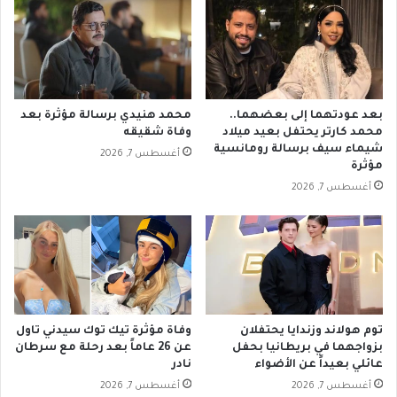
بعد عودتهما إلى بعضهما..
محمد هنيدي برسالة مؤثرة بعد
محمد كارتر يحتفل بعيد ميلاد
وفاة شقيقه
شيماء سيف برسالة رومانسية
أغسطس 7, 2026
مؤثرة
أغسطس 7, 2026
توم هولاند وزندايا يحتفلان
وفاة مؤثرة تيك توك سيدني تاول
بزواجهما في بريطانيا بحفل
عن 26 عاماً بعد رحلة مع سرطان
عائلي بعيداً عن الأضواء
نادر
أغسطس 7, 2026
أغسطس 7, 2026