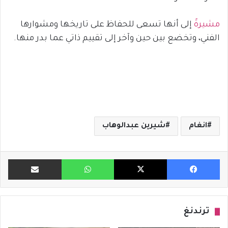
مشيرةً
إلى أنها تسعى للحفاظ على تاريخها ومشوارها
الفني، وتخضع بين حين وآخر إلى تقييم ذاتي عما بدر منها.
انغام
شيرين عبدالوهاب
فيسبوك
X
واتساب
مشاركة ب
ترندنغ