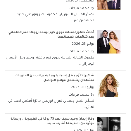
أغسطس 3, 2026
By
محمد فرحات
تصدّر الفنانان السوريان محمود نصر ونور علي حديث
المتابعين عبر...
أحدث ظهور للفنانة نجوى كرم برفقة زوجها عمر الدهماني
بعد شائعات انفصالهما
يوليو 23, 2026
By
محمد فرحات
ظهرت الفنانة اللبنانية نجوى كرم برفقة زوجها رجل الأعمال
الإماراتي...
شاكيرا تكرّم بطل إسبانيا وبيكيه يراقب من المدرجات..
مشهدان يشعلان مواقع التواصل
يوليو 20, 2026
By
محمد فرحات
تسلّم النجم الإسباني فيران توريس جائزة أفضل لاعب في
نهائي...
وفاة إيمان وحيد سيف بعد 73 يومًا في الغيبوبة.. ورسالة
مؤثرة من شقيقها أشرف سيف
يوليو 9, 2026