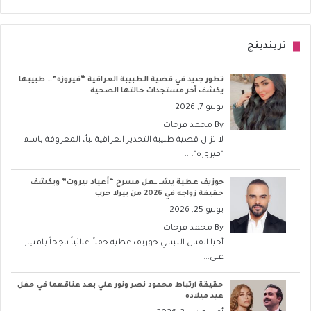
تريندينج
تطور جديد في قضية الطبيبة العراقية “فيروزه”… طبيبها
يكشف آخر مستجدات حالتها الصحية
يوليو 7, 2026
By
محمد فرحات
لا تزال قضية طبيبة التخدير العراقية نبأ، المعروفة باسم
"فيروزه"،...
جوزيف عطية يشــ ــعل مسرح “أعياد بيروت” ويكشف
حقيقة زواجه في 2026 من بيرلا حرب
يوليو 25, 2026
By
محمد فرحات
أحيا الفنان اللبناني جوزيف عطية حفلاً غنائياً ناجحاً بامتياز
على...
حقيقة ارتباط محمود نصر ونور علي بعد عناقهما في حفل
عيد ميلاده