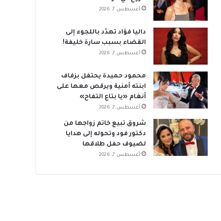
أغسطس 7, 2026
داليا فؤاد تهدّد باللجوء إلى
القضاء بسبب سارة خليفة!
أغسطس 7, 2026
محمود حميدة يحتفل بزفاف
ابنته أمنية ويرقص معها على
أنغام «يا بتاع التفاح»
أغسطس 7, 2026
شروق تبيع خاتم زواجها من
دكتور فود وتحوله إلى هدايا
لضيوف حفل طلاقها
أغسطس 7, 2026