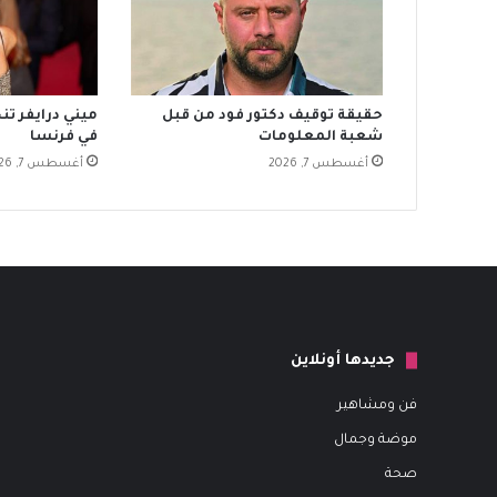
حقيقة توقيف دكتور فود من قبل
ميني درايفر تن
شعبة المعلومات
في فرنسا
أغسطس 7, 2026
أغسطس 7, 2026
جديدها أونلاين
فن ومشاهير
موضة وجمال
صحة