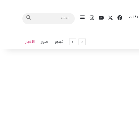
X
فيسبوك
يوتيوب
انستقرام
اقات
إضافة عمود جانبي
بحث
فيديو
صور
الأخبار