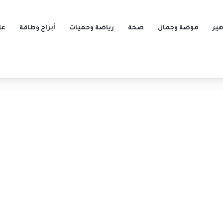
ير
موضة وجمال
صحة
رياضة وحميات
أبراج وطاقة
عل