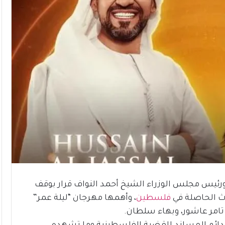
 ورئيس مجلس الوزراء الشيخ أحمد النواف قرار بوقف
داث الحاصلة في
فلسطين
، وأهمها مهرجان “ليلة عمر”
امر عاشور، وبهاء سلطان.