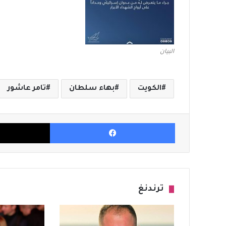
البيان
الكويت
بهاء سلطان
تامر عاشور
فيسبوك
ترندنغ