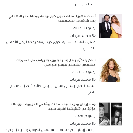
المتابعين عبر...
أحدث ظهور للفنانة نجوى كرم برفقة زوجها عمر الدهماني
بعد شائعات انفصالهما
يوليو 23, 2026
By
محمد فرحات
ظهرت الفنانة اللبنانية نجوى كرم برفقة زوجها رجل الأعمال
الإماراتي...
شاكيرا تكرّم بطل إسبانيا وبيكيه يراقب من المدرجات..
مشهدان يشعلان مواقع التواصل
يوليو 20, 2026
By
محمد فرحات
تسلّم النجم الإسباني فيران توريس جائزة أفضل لاعب في
نهائي...
وفاة إيمان وحيد سيف بعد 73 يومًا في الغيبوبة.. ورسالة
مؤثرة من شقيقها أشرف سيف
يوليو 9, 2026
By
محمد فرحات
توفيت إيمان وحيد سيف، ابنة الفنان الكوميدي الراحل وحيد