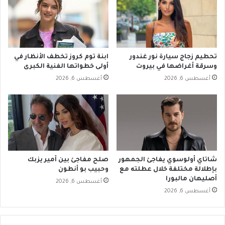
تحطيم زجاج سيارة نور غندور
ابنة توم كروز تخطف الأنظار في
وسرقة أغراضها في بيروت
أولى خطواتها الفنية الكبرى
أغسطس 6, 2026
أغسطس 6, 2026
شاتاي أولوسوي يفاجئ الجمهور
صلح مفاجئ بين أمير يزبك
بإطلالة مختلفة خلال عطلته مع
وحبيب بو أنطون
أصليهان مالبورا
أغسطس 6, 2026
أغسطس 6, 2026