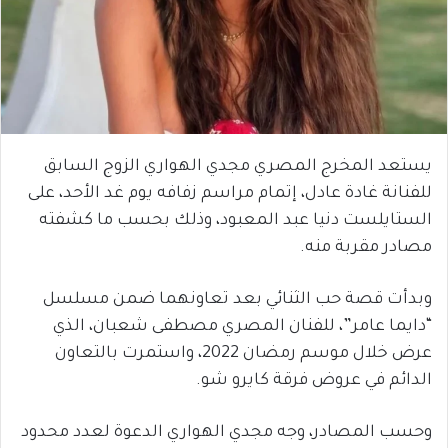
يستعد المخرج المصري مجدي الهواري الزوج السابق
للفنانة غادة عادل، إتمام مراسم زفافه يوم غد الأحد، على
الستايلست دنيا عبد المعبود، وذلك بحسب ما كشفته
مصادر مقربة منه.
وبدأت قصة حب الثنائي بعد تعاونهما ضمن مسلسل
“دايما عامر”، للفنان المصري مصطفى شعبان، الذي
عرض خلال موسم رمضان 2022، واستمرت بالتعاون
الدائم في عروض فرقة كايرو شو.
وحسب المصادر، وجه مجدي الهواري الدعوة لعدد محدود