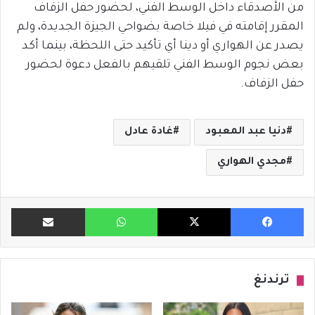
من الأصدقاء داخل الوسط الفني، لحضور حفل الزفاف
المقرر إقامته في فيلا خاصة بضواحي الجيزة الجديدة، ولم
يصدر عن الهواري أو دينا أي تأكيد حتى اللحظة، بينما أكد
بعض نجوم الوسط الفني تلقيهم بالفعل دعوة لحضور
حفل الزفاف.
دنيا عبد المعبود
غادة عادل
مجدي الهواري
فيسبوك
X
واتساب
مشاركة ب
ترندنغ