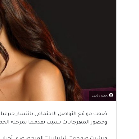
رحمة رياض
ضجت مواقع التواصل الاجتماعي بانتشار خبرغياب
وحضور المهرجانات بسبب تقدمها بمرحلة الحم
ونشرت صفحة ” شاربليتا ” المتخصصة بأخبار الن