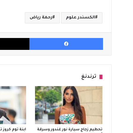
الكسندر علوم
رحمة رياض
فيسبوك
ترندنغ
تحطيم زجاج سيارة نور غندور وسرقة
ابنة توم كروز 