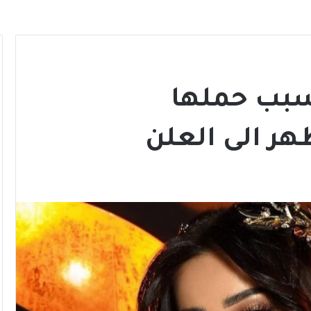
سبب حملها
ر الى العلن