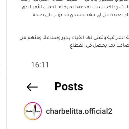
لات، وذلك بسبب تقدمها بمرحلة الحمل، الأمر الذي
بقاء بعيدة عن اي جهد جسدي قد يؤثر على صحة
العراقية وتمنى لها القيام بخير وسلامة، ومنهم من
تضامنا بما يحصل في القطاع.