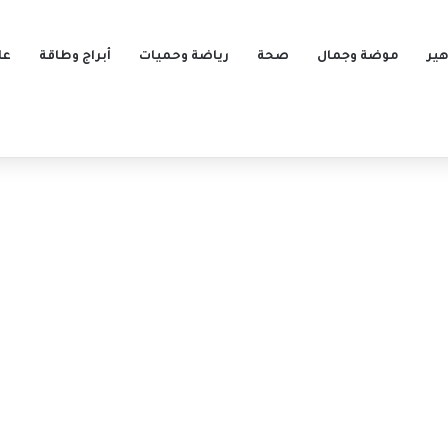
ير
موضة وجمال
صحة
رياضة وحميات
أبراج وطاقة
عل