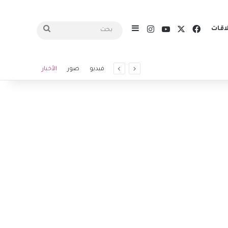
X
فيسبوك
يوتيوب
انستقرام
اقات
إضافة عمود جانبي
بحث
فيديو
صور
الأخبار