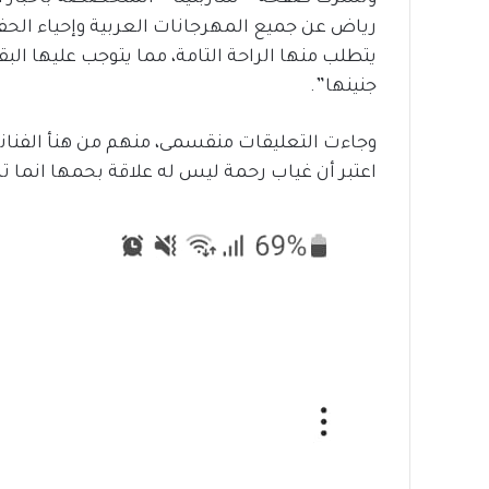
رياض عن جميع المهرجانات العربية وإحياء الحف
يتطلب منها الراحة التامة، مما يتوجب عليها ال
جنينها”.
وجاءت التعليقات منقسمى، منهم من هنأ الفنانة 
اعتبر أن غياب رحمة ليس له علاقة بحمها انما 