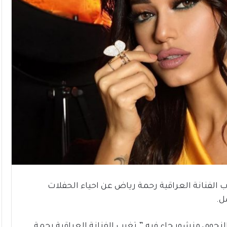
 الفنانة العراقية رحمة رياض عن احياء الحفلات
ل.
جوم، منشور جاء فيه ” تغيب الفنانة العراقية رحمة