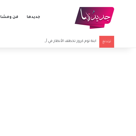
جديدها
فن ومشاه
ابنة توم كروز تخطف الأنظار في أولى خطواتها الفنية الكبرى
ترندنغ