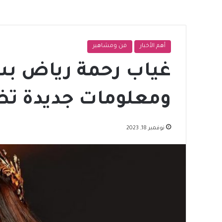
أهم الأخبار
فن ومشاهير
غياب رحمة رياض ب
ومعلومات جديدة تظه
نوفمبر 18, 2023