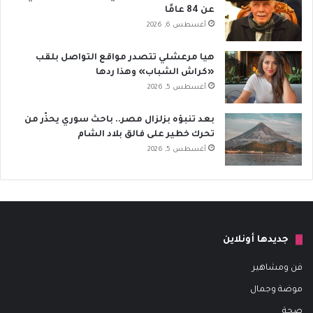
عن 84 عامًا
أغسطس 6, 2026
هيا مرعشلي تتصدر مواقع التواصل بلقب
«كراش الشباب» وهذا ردها
أغسطس 5, 2026
بعد تنبؤه بزلزال مصر.. باحث سوري يحذّر من
تحرك خطير على فالق بلاد الشام
أغسطس 5, 2026
جديدها أونلاين
فن ومشاهير
موضة وجمال
صحة