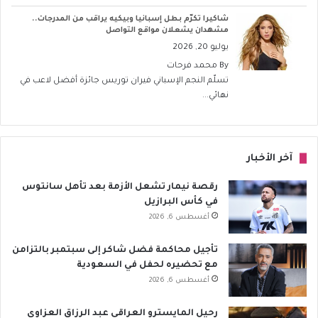
شاكيرا تكرّم بطل إسبانيا وبيكيه يراقب من المدرجات..
مشهدان يشعلان مواقع التواصل
يوليو 20, 2026
By
محمد فرحات
تسلّم النجم الإسباني فيران توريس جائزة أفضل لاعب في
نهائي...
آخر الأخبار
رقصة نيمار تشعل الأزمة بعد تأهل سانتوس
في كأس البرازيل
أغسطس 6, 2026
تأجيل محاكمة فضل شاكر إلى سبتمبر بالتزامن
مع تحضيره لحفل في السعودية
أغسطس 6, 2026
رحيل المايسترو العراقي عبد الرزاق العزاوي