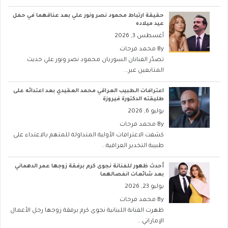
حقيقة ارتباط محمود نصر ونور علي بعد عناقهما في حفل
عيد ميلاده
أغسطس 3, 2026
By
محمد فرحات
تصدّر الفنانان السوريان محمود نصر ونور علي حديث
المتابعين عبر...
اعترافات الطبيب العراقي محمد العقيدي بعد اعتدائه على
طليقته الدكتورة فيروزة
يوليو 6, 2026
By
محمد فرحات
كشفت الاعترافات الأولية المتداولة للمتهم بالاعتداء على
طبيبة التخدير العراقية...
أحدث ظهور للفنانة نجوى كرم برفقة زوجها عمر الدهماني
بعد شائعات انفصالهما
يوليو 23, 2026
By
محمد فرحات
ظهرت الفنانة اللبنانية نجوى كرم برفقة زوجها رجل الأعمال
الإماراتي...