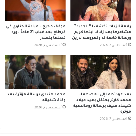
رابعة الزيات تكشف لـ”الجديد”
موقف محرج لـ ميادة الحناوي في
مشاعرها بعد زفاف ابنها كريم
قرطاج بعد غياب 21 عاماً.. ورد
ورسالة خاصة له ولعروسه لارين
فعلها يتصدر
أغسطس 7, 2026
أغسطس 7, 2026
بعد عودتهما إلى بعضهما..
محمد هنيدي برسالة مؤثرة بعد
محمد كارتر يحتفل بعيد ميلاد
وفاة شقيقه
شيماء سيف برسالة رومانسية
أغسطس 7, 2026
مؤثرة
أغسطس 7, 2026