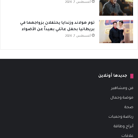
أغسطس 7, 2026
توم هولاند وزندايا يحتفلان بزواجهما في
بريطانيا بحفل عائلي بعيداً عن الأضواء
أغسطس 7, 2026
جديدها أونلاين
فن ومشاهير
موضة وجمال
صحة
رياضة وحميات
أبراج وطاقة
علاقات