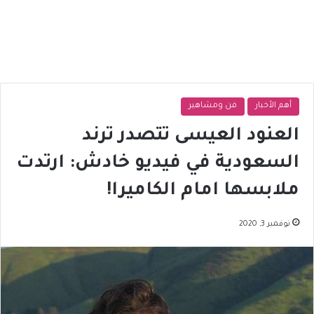
أهم الأخبار
فن ومشاهير
العنود العيسى تتصدر ترند
السعودية في فيديو خادش: ارتدت
ملابسها امام الكاميرا!
نوفمبر 3, 2020