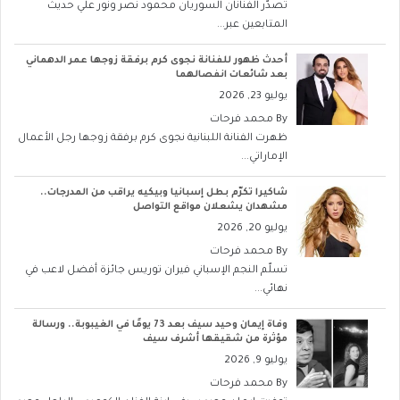
تصدّر الفنانان السوريان محمود نصر ونور علي حديث
المتابعين عبر...
أحدث ظهور للفنانة نجوى كرم برفقة زوجها عمر الدهماني
بعد شائعات انفصالهما
يوليو 23, 2026
By
محمد فرحات
ظهرت الفنانة اللبنانية نجوى كرم برفقة زوجها رجل الأعمال
الإماراتي...
شاكيرا تكرّم بطل إسبانيا وبيكيه يراقب من المدرجات..
مشهدان يشعلان مواقع التواصل
يوليو 20, 2026
By
محمد فرحات
تسلّم النجم الإسباني فيران توريس جائزة أفضل لاعب في
نهائي...
وفاة إيمان وحيد سيف بعد 73 يومًا في الغيبوبة.. ورسالة
مؤثرة من شقيقها أشرف سيف
يوليو 9, 2026
By
محمد فرحات