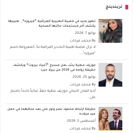
تريندينج
تطور جديد في قضية الطبيبة العراقية “فيروزه”… طبيبها
يكشف آخر مستجدات حالتها الصحية
يوليو 7, 2026
By
محمد فرحات
لا تزال قضية طبيبة التخدير العراقية نبأ، المعروفة باسم
"فيروزه"،...
جوزيف عطية يشــ ــعل مسرح “أعياد بيروت” ويكشف
حقيقة زواجه في 2026 من بيرلا حرب
يوليو 25, 2026
By
محمد فرحات
أحيا الفنان اللبناني جوزيف عطية حفلاً غنائياً ناجحاً بامتياز
على...
حقيقة ارتباط محمود نصر ونور علي بعد عناقهما في حفل
عيد ميلاده
أغسطس 3, 2026
By
محمد فرحات