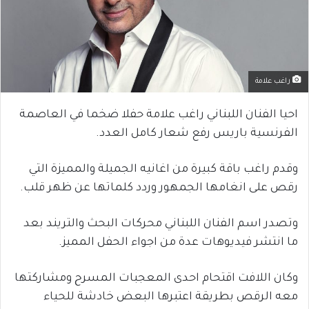
راغب علامة
احيا الفنان اللبناني راغب علامة حفلا ضخما في العاصمة
الفرنسية باريس رفع شعار كامل العدد.
وقدم راغب باقة كبيرة من اغانيه الجميلة والمميزة التي
رقص على انغامها الجمهور وردد كلماتها عن ظهر قلب.
وتصدر اسم الفنان اللبناني محركات البحث والتريند بعد
ما انتشر فيديوهات عدة من اجواء الحفل المميز.
وكان اللافت اقتحام احدى المعجبات المسرح ومشاركتها
معه الرقص بطريقة اعتبرها البعض خادشة للحياء