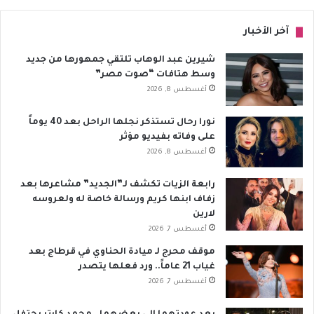
آخر الأخبار
شيرين عبد الوهاب تلتقي جمهورها من جديد
وسط هتافات “صوت مصر”
أغسطس 8, 2026
نورا رحال تستذكر نجلها الراحل بعد 40 يوماً
على وفاته بفيديو مؤثر
أغسطس 8, 2026
رابعة الزيات تكشف لـ”الجديد” مشاعرها بعد
زفاف ابنها كريم ورسالة خاصة له ولعروسه
لارين
أغسطس 7, 2026
موقف محرج لـ ميادة الحناوي في قرطاج بعد
غياب 21 عاماً.. ورد فعلها يتصدر
أغسطس 7, 2026