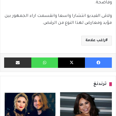
وفاضحة.
ولاقى الفيديو انتشارا واسعا وانقسمت اراء الجمهور بين
مؤيد ومعارض لهذا النوع من الرقص.
راغب علامة
فيسبوك
X
واتساب
مشاركة ب
ترندنغ