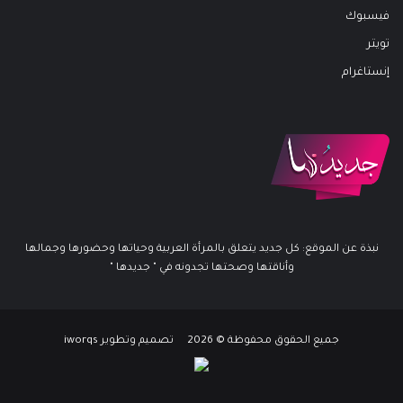
فيسبوك
تويتر
إنستاغرام
نبذة عن الموقع: كل جديد يتعلق بالمرأة العربية وحياتها وحضورها وجمالها
وأناقتها وصحتها تجدونه في " جديدها "
جميع الحقوق محفوظة © 2026 تصميم وتطوير iworqs