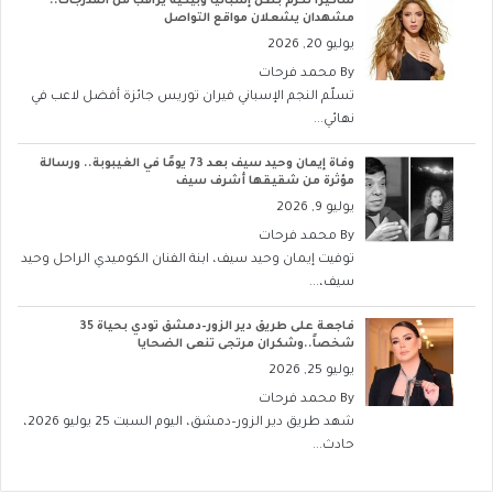
شاكيرا تكرّم بطل إسبانيا وبيكيه يراقب من المدرجات..
مشهدان يشعلان مواقع التواصل
يوليو 20, 2026
By
محمد فرحات
تسلّم النجم الإسباني فيران توريس جائزة أفضل لاعب في
نهائي...
وفاة إيمان وحيد سيف بعد 73 يومًا في الغيبوبة.. ورسالة
مؤثرة من شقيقها أشرف سيف
يوليو 9, 2026
By
محمد فرحات
توفيت إيمان وحيد سيف، ابنة الفنان الكوميدي الراحل وحيد
سيف،...
فاجعة على طريق دير الزور–دمشق تودي بحياة 35
شخصاً..وشكران مرتجى تنعى الضحايا
يوليو 25, 2026
By
محمد فرحات
شهد طريق دير الزور–دمشق، اليوم السبت 25 يوليو 2026،
حادث...