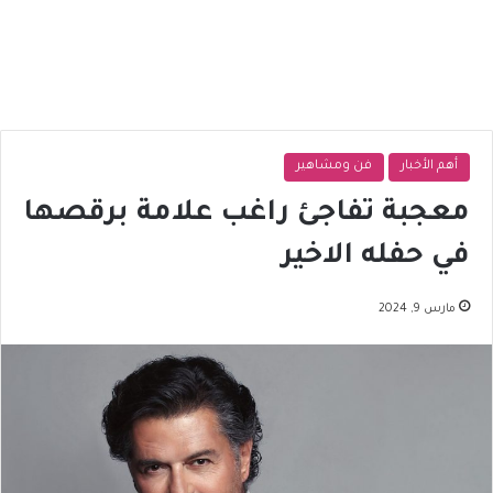
أهم الأخبار
فن ومشاهير
معجبة تفاجئ راغب علامة برقصها
في حفله الاخير
مارس 9, 2024