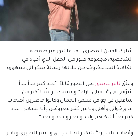
شارك الفنان المصري تامر عاشور عبر صفحته
الشخصية، مجموعة صور من الحفل الذي أحياه في
القاهرة الجديدة، وجّه من خلالها رسالة شكر الى جمهوره.
وعلّق
تامر عاشور
على الصور قائلاً: “عدد كبير جداً جداً
شرّفني في “فاميلي بارك” واتبسطنا وغنّينا أكتر من
ساعتين في جو في منتهى الجمال وكانوا حاضرين أصحاب
ليا وإخواتي وأهلي وناس كتير معروفين وأنا بحبهم… عدد
كبير جداً أشكرهم واحد واحد وواحدة واحدة”.
وأضاف عاشور: “بشكر وليد الحريري وياسر الحريري وتامر