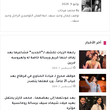
يوليو 9, 2026
By
محمد فرحات
توفيت إيمان وحيد سيف، ابنة الفنان الكوميدي الراحل وحيد
سيف،...
آخر الأخبار
رابعة الزيات تكشف لـ”الجديد” مشاعرها بعد
زفاف ابنها كريم ورسالة خاصة له ولعروسه
لارين
أغسطس 7, 2026
موقف محرج لـ ميادة الحناوي في قرطاج بعد
غياب 21 عاماً.. ورد فعلها يتصدر
أغسطس 7, 2026
بعد عودتهما إلى بعضهما.. محمد كارتر يحتفل
بعيد ميلاد شيماء سيف برسالة رومانسية
مؤثرة