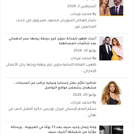
أغسطس 3, 2026
By
محمد فرحات
تصدّر الفنانان السوريان محمود نصر ونور علي حديث
المتابعين عبر...
أحدث ظهور للفنانة نجوى كرم برفقة زوجها عمر الدهماني
بعد شائعات انفصالهما
يوليو 23, 2026
By
محمد فرحات
ظهرت الفنانة اللبنانية نجوى كرم برفقة زوجها رجل الأعمال
الإماراتي...
شاكيرا تكرّم بطل إسبانيا وبيكيه يراقب من المدرجات..
مشهدان يشعلان مواقع التواصل
يوليو 20, 2026
By
محمد فرحات
تسلّم النجم الإسباني فيران توريس جائزة أفضل لاعب في
نهائي...
وفاة إيمان وحيد سيف بعد 73 يومًا في الغيبوبة.. ورسالة
مؤثرة من شقيقها أشرف سيف