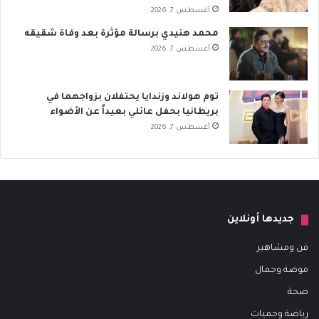
أغسطس 7, 2026
محمد هنيدي برسالة مؤثرة بعد وفاة شقيقه
أغسطس 7, 2026
توم هولاند وزندايا يحتفلان بزواجهما في
بريطانيا بحفل عائلي بعيداً عن الأضواء
أغسطس 7, 2026
جديدها أونلاين
فن ومشاهير
موضة وجمال
صحة
رياضة وحميات