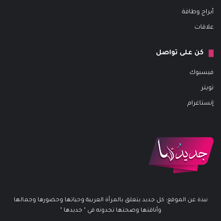
أبراج وطاقة
علاقات
كن على تواصل
فيسبوك
تويتر
إنستاغرام
نبذة عن الموقع: كل جديد يتعلق بالمرأة العربية وحياتها وحضورها وجمالها
وأناقتها وصحتها تجدونه في " جديدها "