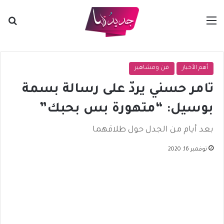
القائمة
بح
أهم الأخبار
فن ومشاهير
تامر حسني يردّ على رسالة بسمة
بوسيل: “متهورة بس بحبك”
بعد أيام من الجدل حول طلاقهما
نوفمبر 16, 2020