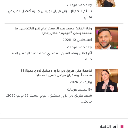
By
محمد فرحات
تسلّم النجم الإسباني فيران توريس جائزة أفضل لاعب في
نهائي...
وفاة الفنان محمد عبد الرحمن إمام تثير الالتباس.. ما
علاقته بنجل “الزعيم” عادل إمام؟
أغسطس 10, 2026
By
محمد فرحات
أثار إعلان وفاة الفنان المصري محمد عبد الرحمن إمام
حالة...
فاجعة على طريق دير الزور–دمشق تودي بحياة 35
شخصاً..وشكران مرتجى تنعى الضحايا
يوليو 25, 2026
By
محمد فرحات
شهد طريق دير الزور–دمشق، اليوم السبت 25 يوليو 2026،
حادث...
آخر الأخبار