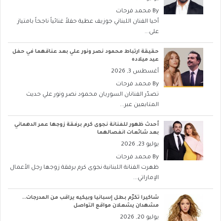
By
محمد فرحات
أحيا الفنان اللبناني جوزيف عطية حفلاً غنائياً ناجحاً بامتياز
على...
حقيقة ارتباط محمود نصر ونور علي بعد عناقهما في حفل
عيد ميلاده
أغسطس 3, 2026
By
محمد فرحات
تصدّر الفنانان السوريان محمود نصر ونور علي حديث
المتابعين عبر...
أحدث ظهور للفنانة نجوى كرم برفقة زوجها عمر الدهماني
بعد شائعات انفصالهما
يوليو 23, 2026
By
محمد فرحات
ظهرت الفنانة اللبنانية نجوى كرم برفقة زوجها رجل الأعمال
الإماراتي...
شاكيرا تكرّم بطل إسبانيا وبيكيه يراقب من المدرجات..
مشهدان يشعلان مواقع التواصل
يوليو 20, 2026