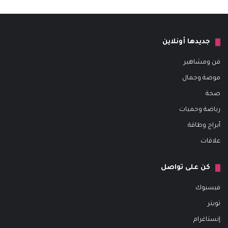
جديدها أونلاين
فن ومشاهير
موضة وجمال
صحة
رياضة وحميات
أبراج وطاقة
علاقات
كن على تواصل
فيسبوك
تويتر
إنستاغرام