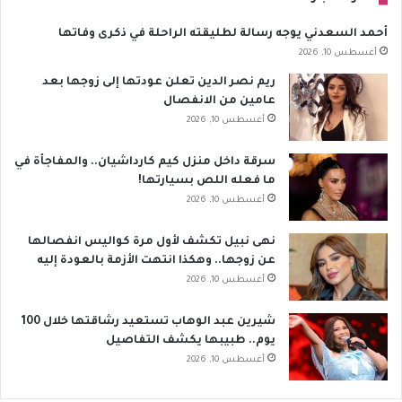
أحمد السعدني يوجه رسالة لطليقته الراحلة في ذكرى وفاتها
أغسطس 10, 2026
ريم نصر الدين تعلن عودتها إلى زوجها بعد
عامين من الانفصال
أغسطس 10, 2026
سرقة داخل منزل كيم كارداشيان.. والمفاجأة في
ما فعله اللص بسيارتها!
أغسطس 10, 2026
نهى نبيل تكشف لأول مرة كواليس انفصالها
عن زوجها.. وهكذا انتهت الأزمة بالعودة إليه
أغسطس 10, 2026
شيرين عبد الوهاب تستعيد رشاقتها خلال 100
يوم.. طبيبها يكشف التفاصيل
أغسطس 10, 2026