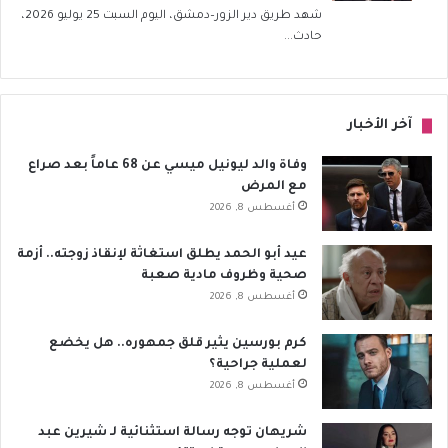
شهد طريق دير الزور–دمشق، اليوم السبت 25 يوليو 2026،
حادث...
آخر الأخبار
وفاة والد ليونيل ميسي عن 68 عاماً بعد صراع
مع المرض
أغسطس 8, 2026
عيد أبو الحمد يطلق استغاثة لإنقاذ زوجته.. أزمة
صحية وظروف مادية صعبة
أغسطس 8, 2026
كرم بورسين يثير قلق جمهوره.. هل يخضع
لعملية جراحية؟
أغسطس 8, 2026
شريهان توجه رسالة استثنائية لـ شيرين عبد