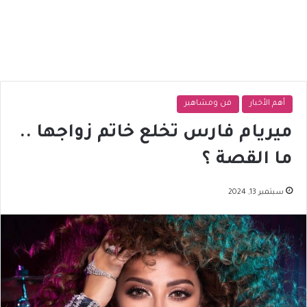
أهم الأخبار
فن ومشاهير
ميريام فارس تخلع خاتم زواجها ..
ما القصة ؟
سبتمبر 13, 2024