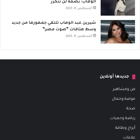
الوهاب: بصمة لن تتكرر
أغسطس 8, 2026
شيرين عبد الوهاب تلتقي جمهورها من جديد
وسط هتافات “صوت مصر”
أغسطس 8, 2026
جديدها أونلاين
فن ومشاهير
موضة وجمال
صحة
رياضة وحميات
أبراج وطاقة
علاقات