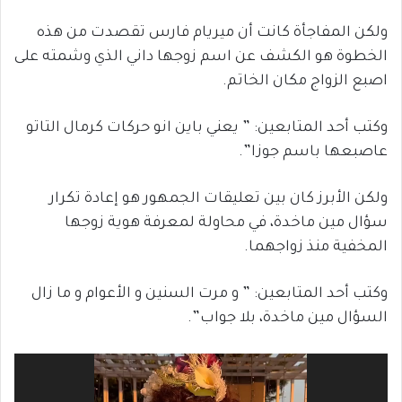
ولكن المفاجأة كانت أن ميريام فارس تقصدت من هذه
الخطوة هو الكشف عن اسم زوجها داني الذي وشمته على
اصبع الزواج مكان الخاتم.
وكتب أحد المتابعين: ” يعني باين انو حركات كرمال التاتو
عاصبعها باسم جوزا”.
ولكن الأبرز كان بين تعليقات الجمهور هو إعادة تكرار
سؤال مين ماخدة، في محاولة لمعرفة هوية زوجها
المخفية منذ زواجهما.
وكتب أحد المتابعين: ” و مرت السنين و الأعوام و ما زال
السؤال مين ماخدة، بلا جواب”.
مشغل
الفيديو