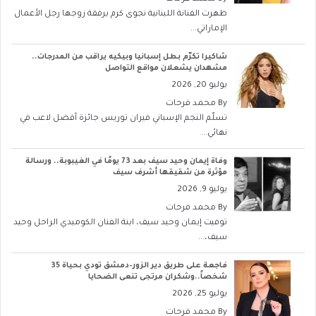
ظهرت الفنانة اللبنانية نجوى كرم برفقة زوجها رجل الأعمال
الإماراتي...
شاكيرا تكرّم بطل إسبانيا وبيكيه يراقب من المدرجات..
مشهدان يشعلان مواقع التواصل
يوليو 20, 2026
By
محمد فرحات
تسلّم النجم الإسباني فيران توريس جائزة أفضل لاعب في
نهائي...
وفاة إيمان وحيد سيف بعد 73 يومًا في الغيبوبة.. ورسالة
مؤثرة من شقيقها أشرف سيف
يوليو 9, 2026
By
محمد فرحات
توفيت إيمان وحيد سيف، ابنة الفنان الكوميدي الراحل وحيد
سيف،...
فاجعة على طريق دير الزور–دمشق تودي بحياة 35
شخصاً..وشكران مرتجى تنعى الضحايا
يوليو 25, 2026
By
محمد فرحات